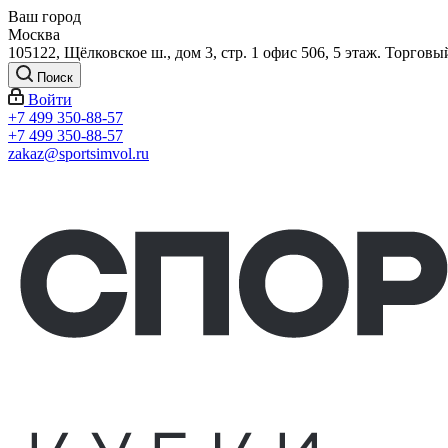
Ваш город
Москва
105122, Щёлковское ш., дом 3, стр. 1 офис 506, 5 этаж. Торговы
Поиск
Войти
+7 499 350-88-57
+7 499 350-88-57
zakaz@sportsimvol.ru