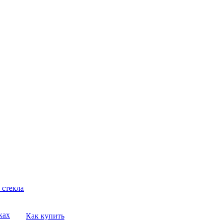
 стекла
ках
Как купить