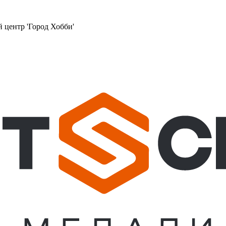
й центр 'Город Хобби'