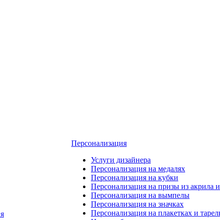
Персонализация
Услуги дизайнера
Персонализация на медалях
Персонализация на кубки
Персонализация на призы из акрила и
Персонализация на вымпелы
Персонализация на значках
Персонализация на плакетках и тарел
я