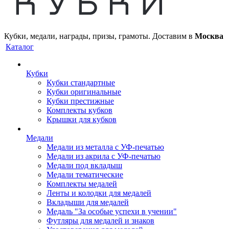
Кубки, медали, награды, призы, грамоты. Доставим в
Москва
Каталог
Кубки
Кубки стандартные
Кубки оригинальные
Кубки престижные
Комплекты кубков
Крышки для кубков
Медали
Медали из металла с УФ-печатью
Медали из акрила с УФ-печатью
Медали под вкладыш
Медали тематические
Комплекты медалей
Ленты и колодки для медалей
Вкладыши для медалей
Медаль "За особые успехи в учении"
Футляры для медалей и знаков