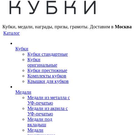
Кубки, медали, награды, призы, грамоты. Доставим в
Москва
Каталог
Кубки
Кубки стандартные
Кубки
оригинальные
Кубки престижные
Комплекты кубков
Крышки для кубков
Медали
Медали из металла с
УФ-печатью
Медали из акрила с
УФ-печатью
Медали под
вкладыш
Медали