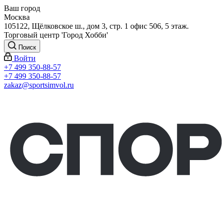
Ваш город
Москва
105122, Щёлковское ш., дом 3, стр. 1 офис 506, 5 этаж.
Торговый центр 'Город Хобби'
Поиск
Войти
+7 499 350-88-57
+7 499 350-88-57
zakaz@sportsimvol.ru