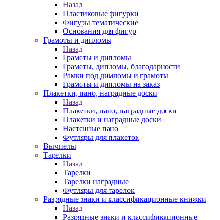
Назад
Пластиковые фигурки
Фигуры тематические
Основания для фигур
Грамоты и дипломы
Назад
Грамоты и дипломы
Грамоты, дипломы, благодарности
Рамки под димломы и грамоты
Грамоты и дипломы на заказ
Плакетки, пано, наградные доски
Назад
Плакетки, пано, наградные доски
Плакетки и наградные доски
Настенные пано
Футляры для плакеток
Вымпелы
Тарелки
Назад
Тарелки
Тарелки наградные
Футляры для тарелок
Разрядные знаки и классификационные книжки
Назад
Разрядные знаки и классификационные