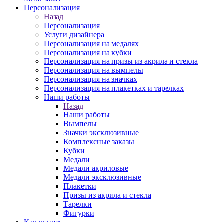
Персонализация
Назад
Персонализация
Услуги дизайнера
Персонализация на медалях
Персонализация на кубки
Персонализация на призы из акрила и стекла
Персонализация на вымпелы
Персонализация на значках
Персонализация на плакетках и тарелках
Наши работы
Назад
Наши работы
Вымпелы
Значки эксклюзивные
Комплексные заказы
Кубки
Медали
Медали акриловые
Медали эксклюзивные
Плакетки
Призы из акрила и стекла
Тарелки
Фигурки
Как купить