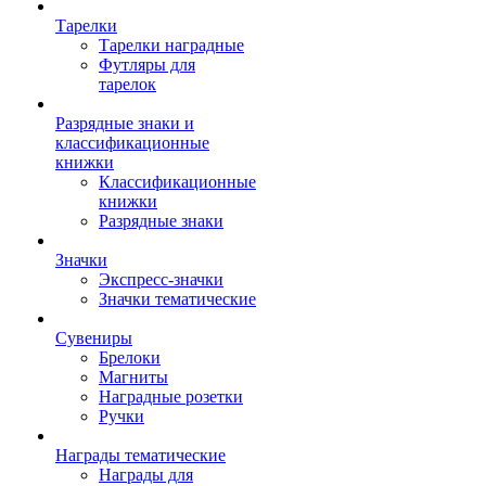
Тарелки
Тарелки наградные
Футляры для
тарелок
Разрядные знаки и
классификационные
книжки
Классификационные
книжки
Разрядные знаки
Значки
Экспресс-значки
Значки тематические
Сувениры
Брелоки
Магниты
Наградные розетки
Ручки
Награды тематические
Награды для