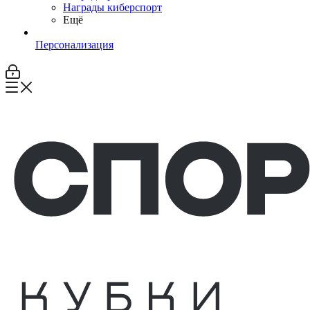
Награды киберспорт
Ещё
Персонализация