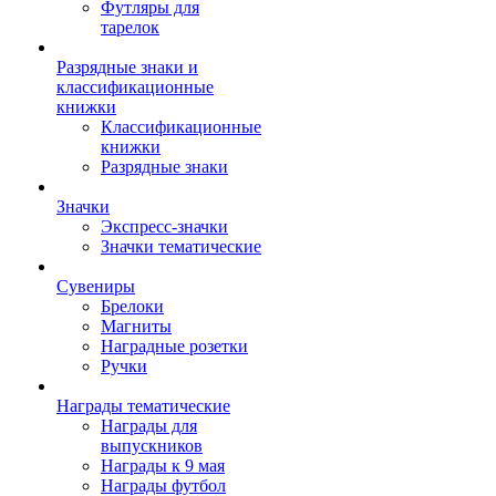
Футляры для
тарелок
Разрядные знаки и
классификационные
книжки
Классификационные
книжки
Разрядные знаки
Значки
Экспресс-значки
Значки тематические
Сувениры
Брелоки
Магниты
Наградные розетки
Ручки
Награды тематические
Награды для
выпускников
Награды к 9 мая
Награды футбол