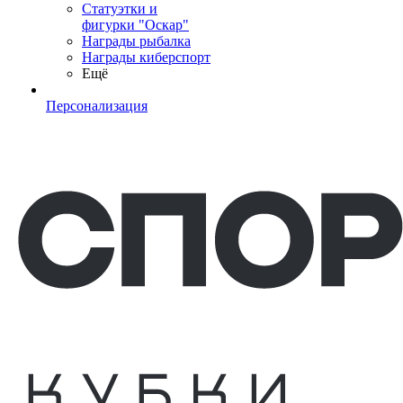
Статуэтки и
фигурки "Оскар"
Награды рыбалка
Награды киберспорт
Ещё
Персонализация