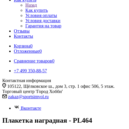
Назад
Как купить
Условия оплаты
Условия доставки
Гарантия на товар
Отзывы
Контакты
Корзина
0
Отложенные
0
Сравнение товаров
0
+7 499 350-88-57
Контактная информация
105122, Щёлковское ш., дом 3, стр. 1 офис 506, 5 этаж.
Торговый центр 'Город Хобби'
zakaz@sportsimvol.ru
Вконтакте
Плакетка наградная - PL464