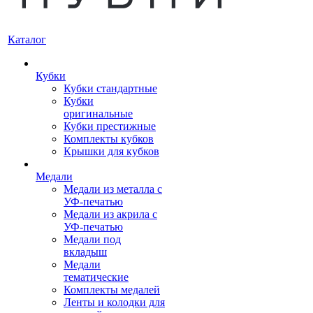
Каталог
Кубки
Кубки стандартные
Кубки
оригинальные
Кубки престижные
Комплекты кубков
Крышки для кубков
Медали
Медали из металла с
УФ-печатью
Медали из акрила с
УФ-печатью
Медали под
вкладыш
Медали
тематические
Комплекты медалей
Ленты и колодки для