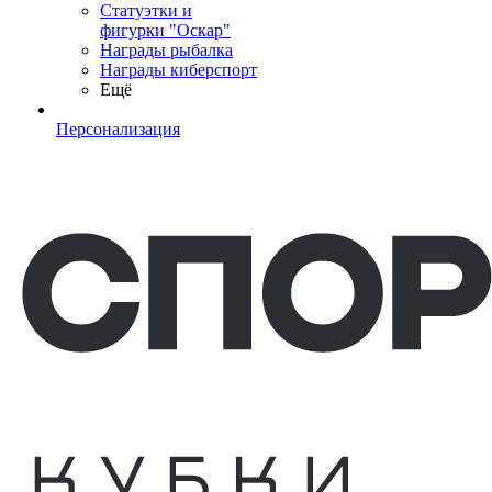
Статуэтки и
фигурки "Оскар"
Награды рыбалка
Награды киберспорт
Ещё
Персонализация