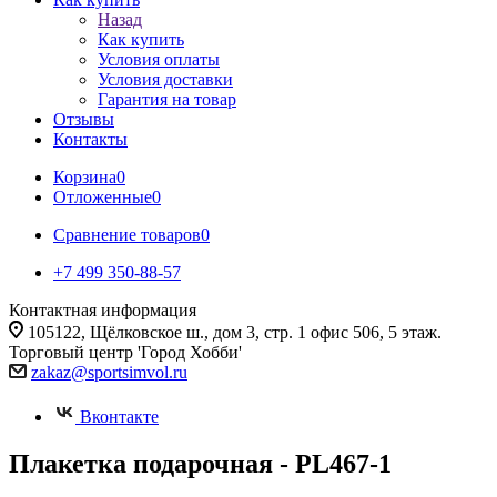
Назад
Как купить
Условия оплаты
Условия доставки
Гарантия на товар
Отзывы
Контакты
Корзина
0
Отложенные
0
Сравнение товаров
0
+7 499 350-88-57
Контактная информация
105122, Щёлковское ш., дом 3, стр. 1 офис 506, 5 этаж.
Торговый центр 'Город Хобби'
zakaz@sportsimvol.ru
Вконтакте
Плакетка подарочная - PL467-1