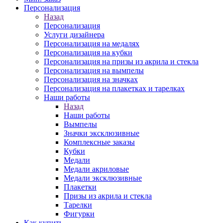
Персонализация
Назад
Персонализация
Услуги дизайнера
Персонализация на медалях
Персонализация на кубки
Персонализация на призы из акрила и стекла
Персонализация на вымпелы
Персонализация на значках
Персонализация на плакетках и тарелках
Наши работы
Назад
Наши работы
Вымпелы
Значки эксклюзивные
Комплексные заказы
Кубки
Медали
Медали акриловые
Медали эксклюзивные
Плакетки
Призы из акрила и стекла
Тарелки
Фигурки
Как купить