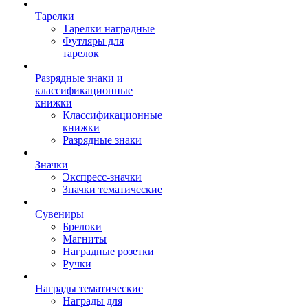
Тарелки
Тарелки наградные
Футляры для
тарелок
Разрядные знаки и
классификационные
книжки
Классификационные
книжки
Разрядные знаки
Значки
Экспресс-значки
Значки тематические
Сувениры
Брелоки
Магниты
Наградные розетки
Ручки
Награды тематические
Награды для