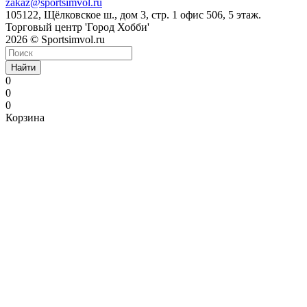
zakaz@sportsimvol.ru
105122, Щёлковское ш., дом 3, стр. 1 офис 506, 5 этаж.
Торговый центр 'Город Хобби'
2026 © Sportsimvol.ru
Найти
0
0
0
Корзина