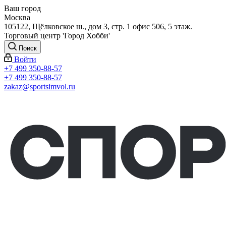
Ваш город
Москва
105122, Щёлковское ш., дом 3, стр. 1 офис 506, 5 этаж.
Торговый центр 'Город Хобби'
Поиск
Войти
+7 499 350-88-57
+7 499 350-88-57
zakaz@sportsimvol.ru