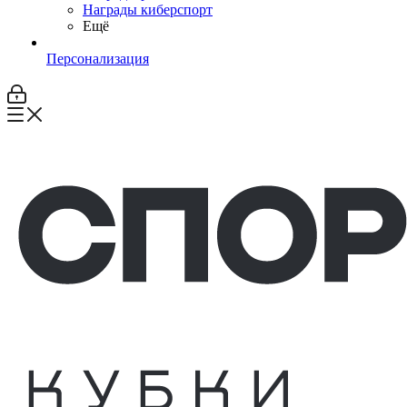
Награды киберспорт
Ещё
Персонализация