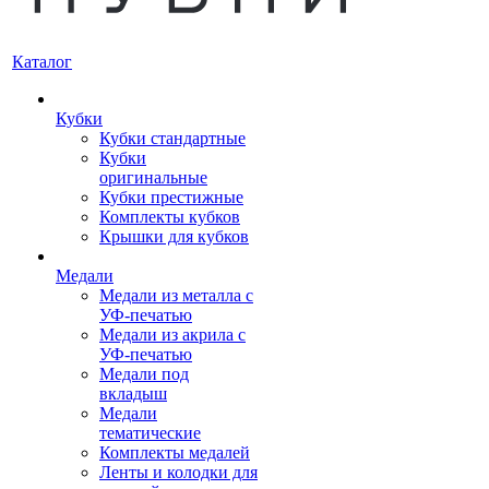
Каталог
Кубки
Кубки стандартные
Кубки
оригинальные
Кубки престижные
Комплекты кубков
Крышки для кубков
Медали
Медали из металла с
УФ-печатью
Медали из акрила с
УФ-печатью
Медали под
вкладыш
Медали
тематические
Комплекты медалей
Ленты и колодки для