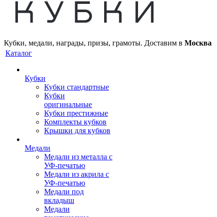
Кубки, медали, награды, призы, грамоты. Доставим в
Москва
Каталог
Кубки
Кубки стандартные
Кубки
оригинальные
Кубки престижные
Комплекты кубков
Крышки для кубков
Медали
Медали из металла с
УФ-печатью
Медали из акрила с
УФ-печатью
Медали под
вкладыш
Медали