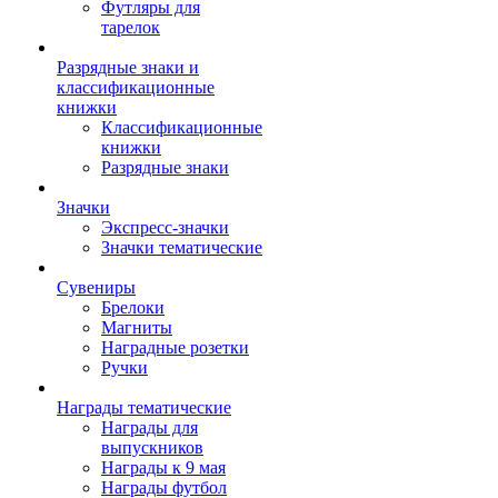
Футляры для
тарелок
Разрядные знаки и
классификационные
книжки
Классификационные
книжки
Разрядные знаки
Значки
Экспресс-значки
Значки тематические
Сувениры
Брелоки
Магниты
Наградные розетки
Ручки
Награды тематические
Награды для
выпускников
Награды к 9 мая
Награды футбол