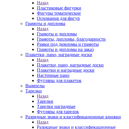
Назад
Пластиковые фигурки
Фигуры тематические
Основания для фигур
Грамоты и дипломы
Назад
Грамоты и дипломы
Грамоты, дипломы, благодарности
Рамки под димломы и грамоты
Грамоты и дипломы на заказ
Плакетки, пано, наградные доски
Назад
Плакетки, пано, наградные доски
Плакетки и наградные доски
Настенные пано
Футляры для плакеток
Вымпелы
Тарелки
Назад
Тарелки
Тарелки наградные
Футляры для тарелок
Разрядные знаки и классификационные книжки
Назад
Разрядные знаки и классификационные