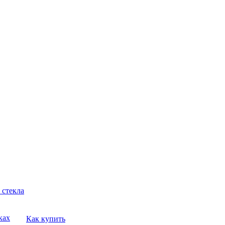
 стекла
ках
Как купить