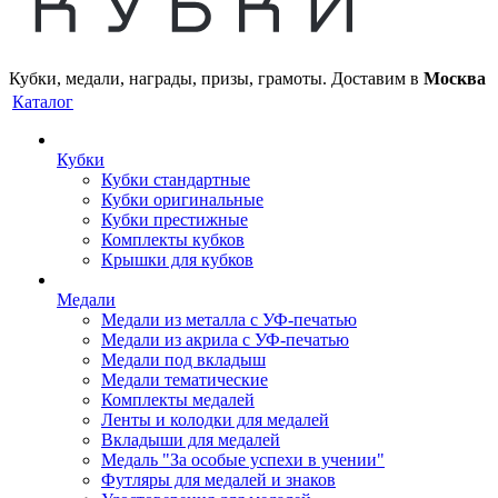
Кубки, медали, награды, призы, грамоты. Доставим в
Москва
Каталог
Кубки
Кубки стандартные
Кубки оригинальные
Кубки престижные
Комплекты кубков
Крышки для кубков
Медали
Медали из металла с УФ-печатью
Медали из акрила с УФ-печатью
Медали под вкладыш
Медали тематические
Комплекты медалей
Ленты и колодки для медалей
Вкладыши для медалей
Медаль "За особые успехи в учении"
Футляры для медалей и знаков