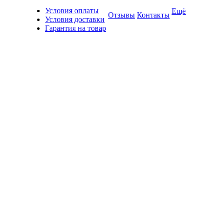
Условия оплаты
Ещё
Отзывы
Контакты
Условия доставки
Гарантия на товар