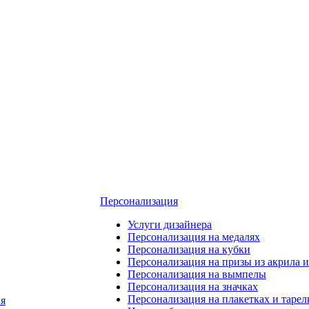
Персонализация
Услуги дизайнера
Персонализация на медалях
Персонализация на кубки
Персонализация на призы из акрила и
Персонализация на вымпелы
Персонализация на значках
Персонализация на плакетках и тарел
я