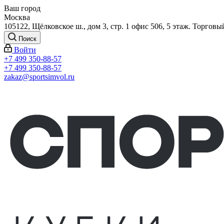
Ваш город
Москва
105122, Щёлковское ш., дом 3, стр. 1 офис 506, 5 этаж. Торговы
Поиск
Войти
+7 499 350-88-57
+7 499 350-88-57
zakaz@sportsimvol.ru