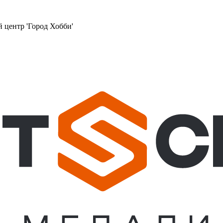
й центр 'Город Хобби'