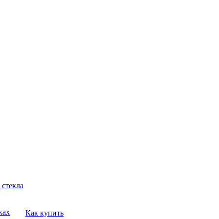
 стекла
ках
Как купить