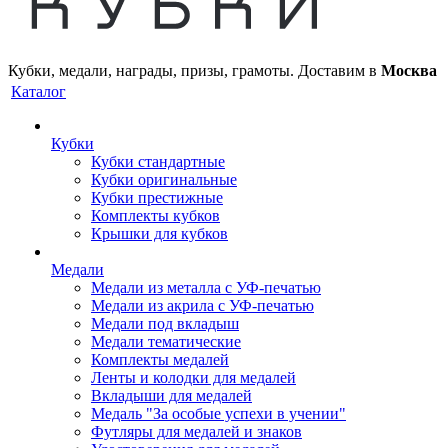
Кубки, медали, награды, призы, грамоты. Доставим в
Москва
Каталог
Кубки
Кубки стандартные
Кубки оригинальные
Кубки престижные
Комплекты кубков
Крышки для кубков
Медали
Медали из металла с УФ-печатью
Медали из акрила с УФ-печатью
Медали под вкладыш
Медали тематические
Комплекты медалей
Ленты и колодки для медалей
Вкладыши для медалей
Медаль "За особые успехи в учении"
Футляры для медалей и знаков