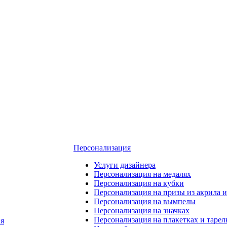
Персонализация
Услуги дизайнера
Персонализация на медалях
Персонализация на кубки
Персонализация на призы из акрила и
Персонализация на вымпелы
Персонализация на значках
Персонализация на плакетках и тарел
я