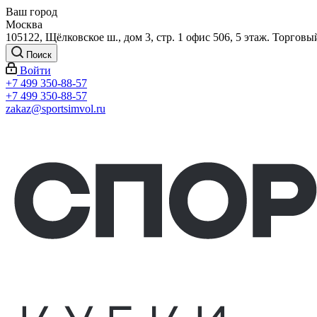
Ваш город
Москва
105122, Щёлковское ш., дом 3, стр. 1 офис 506, 5 этаж. Торговы
Поиск
Войти
+7 499 350-88-57
+7 499 350-88-57
zakaz@sportsimvol.ru