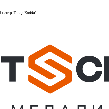
й центр 'Город Хобби'