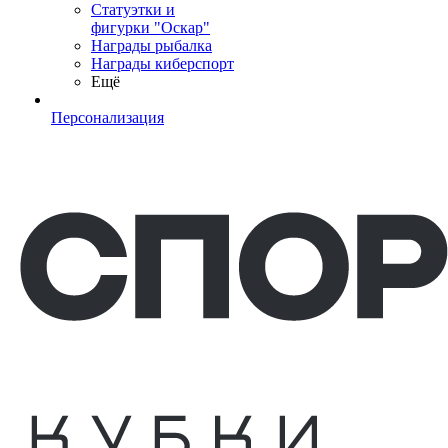
Статуэтки и
фигурки "Оскар"
Награды рыбалка
Награды киберспорт
Ещё
Персонализация