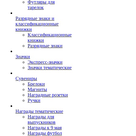
Футляры для
тарелок
Разрядные знаки и
классификационные
книжки
Классификационные
книжки
Разрядные знаки
Значки
Экспресс-значки
Значки тематические
Сувениры
Брелоки
Магниты
Наградные розетки
Ручки
Награды тематические
Награды для
выпускников
Награды к 9 мая
Награды футбол