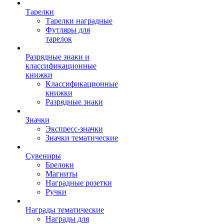
Тарелки
Тарелки наградные
Футляры для
тарелок
Разрядные знаки и
классификационные
книжки
Классификационные
книжки
Разрядные знаки
Значки
Экспресс-значки
Значки тематические
Сувениры
Брелоки
Магниты
Наградные розетки
Ручки
Награды тематические
Награды для