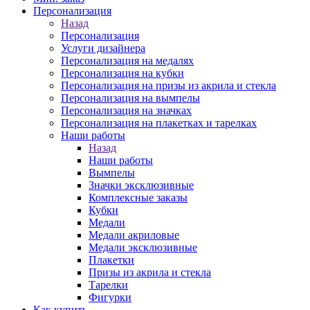
Персонализация
Назад
Персонализация
Услуги дизайнера
Персонализация на медалях
Персонализация на кубки
Персонализация на призы из акрила и стекла
Персонализация на вымпелы
Персонализация на значках
Персонализация на плакетках и тарелках
Наши работы
Назад
Наши работы
Вымпелы
Значки эксклюзивные
Комплексные заказы
Кубки
Медали
Медали акриловые
Медали эксклюзивные
Плакетки
Призы из акрила и стекла
Тарелки
Фигурки
Как купить