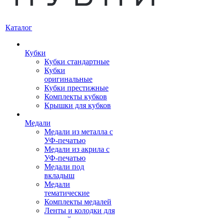
Каталог
Кубки
Кубки стандартные
Кубки
оригинальные
Кубки престижные
Комплекты кубков
Крышки для кубков
Медали
Медали из металла с
УФ-печатью
Медали из акрила с
УФ-печатью
Медали под
вкладыш
Медали
тематические
Комплекты медалей
Ленты и колодки для