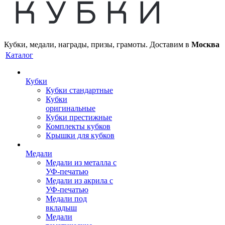
Кубки, медали, награды, призы, грамоты. Доставим в
Москва
Каталог
Кубки
Кубки стандартные
Кубки
оригинальные
Кубки престижные
Комплекты кубков
Крышки для кубков
Медали
Медали из металла с
УФ-печатью
Медали из акрила с
УФ-печатью
Медали под
вкладыш
Медали