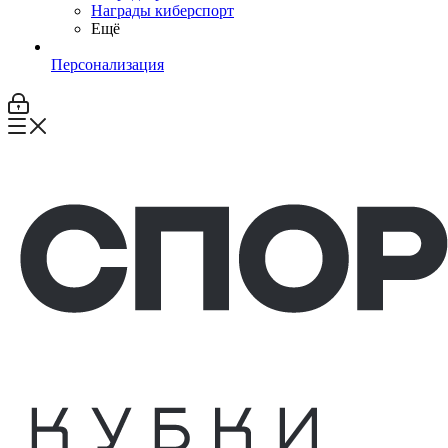
Награды киберспорт
Ещё
Персонализация