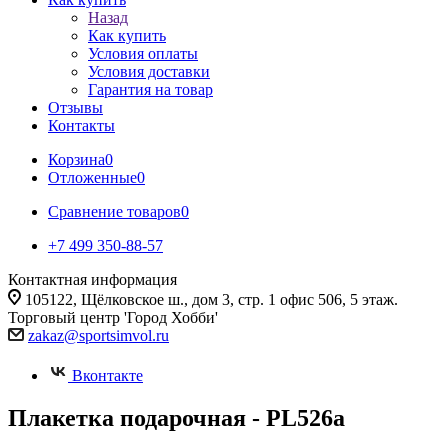
Назад
Как купить
Условия оплаты
Условия доставки
Гарантия на товар
Отзывы
Контакты
Корзина
0
Отложенные
0
Сравнение товаров
0
+7 499 350-88-57
Контактная информация
105122, Щёлковское ш., дом 3, стр. 1 офис 506, 5 этаж.
Торговый центр 'Город Хобби'
zakaz@sportsimvol.ru
Вконтакте
Плакетка подарочная - PL526a