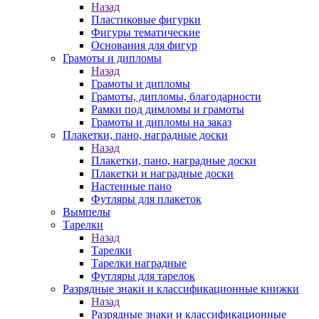
Назад
Пластиковые фигурки
Фигуры тематические
Основания для фигур
Грамоты и дипломы
Назад
Грамоты и дипломы
Грамоты, дипломы, благодарности
Рамки под димломы и грамоты
Грамоты и дипломы на заказ
Плакетки, пано, наградные доски
Назад
Плакетки, пано, наградные доски
Плакетки и наградные доски
Настенные пано
Футляры для плакеток
Вымпелы
Тарелки
Назад
Тарелки
Тарелки наградные
Футляры для тарелок
Разрядные знаки и классификационные книжки
Назад
Разрядные знаки и классификационные