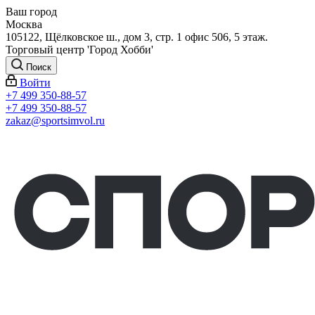
Ваш город
Москва
105122, Щёлковское ш., дом 3, стр. 1 офис 506, 5 этаж.
Торговый центр 'Город Хобби'
Поиск
Войти
+7 499 350-88-57
+7 499 350-88-57
zakaz@sportsimvol.ru