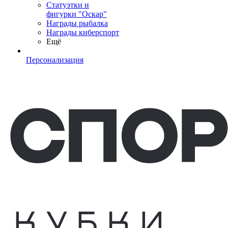
Статуэтки и
фигурки "Оскар"
Награды рыбалка
Награды киберспорт
Ещё
Персонализация