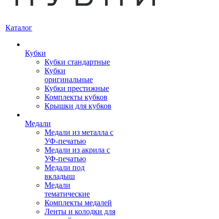
Каталог
Кубки
Кубки стандартные
Кубки
оригинальные
Кубки престижные
Комплекты кубков
Крышки для кубков
Медали
Медали из металла с
УФ-печатью
Медали из акрила с
УФ-печатью
Медали под
вкладыш
Медали
тематические
Комплекты медалей
Ленты и колодки для