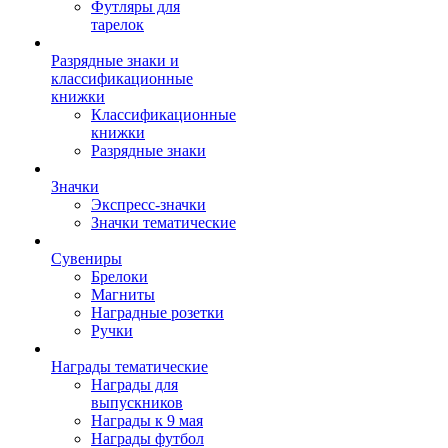
Футляры для
тарелок
Разрядные знаки и
классификационные
книжки
Классификационные
книжки
Разрядные знаки
Значки
Экспресс-значки
Значки тематические
Сувениры
Брелоки
Магниты
Наградные розетки
Ручки
Награды тематические
Награды для
выпускников
Награды к 9 мая
Награды футбол