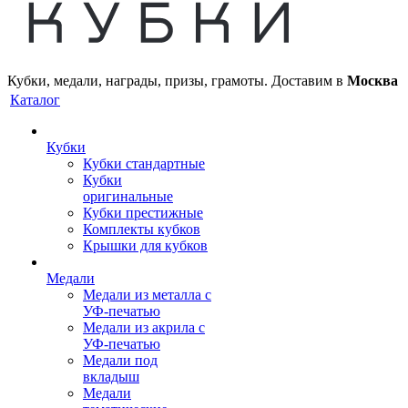
Кубки, медали, награды, призы, грамоты. Доставим в
Москва
Каталог
Кубки
Кубки стандартные
Кубки
оригинальные
Кубки престижные
Комплекты кубков
Крышки для кубков
Медали
Медали из металла с
УФ-печатью
Медали из акрила с
УФ-печатью
Медали под
вкладыш
Медали