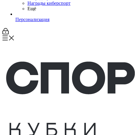
Награды киберспорт
Ещё
Персонализация