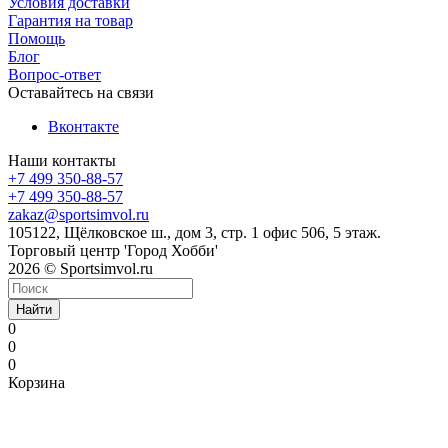
Условия доставки
Гарантия на товар
Помощь
Блог
Вопрос-ответ
Оставайтесь на связи
Вконтакте
Наши контакты
+7 499 350-88-57
+7 499 350-88-57
zakaz@sportsimvol.ru
105122, Щёлковское ш., дом 3, стр. 1 офис 506, 5 этаж.
Торговый центр 'Город Хобби'
2026 © Sportsimvol.ru
Найти
0
0
0
Корзина