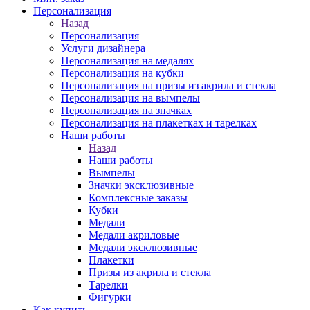
Персонализация
Назад
Персонализация
Услуги дизайнера
Персонализация на медалях
Персонализация на кубки
Персонализация на призы из акрила и стекла
Персонализация на вымпелы
Персонализация на значках
Персонализация на плакетках и тарелках
Наши работы
Назад
Наши работы
Вымпелы
Значки эксклюзивные
Комплексные заказы
Кубки
Медали
Медали акриловые
Медали эксклюзивные
Плакетки
Призы из акрила и стекла
Тарелки
Фигурки
Как купить