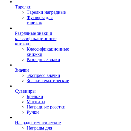
Тарелки
Тарелки наградные
Футляры для
тарелок
Разрядные знаки и
классификационные
книжки
Классификационные
книжки
Разрядные знаки
Значки
Экспресс-значки
Значки тематические
Сувениры
Брелоки
Магниты
Наградные розетки
Ручки
Награды тематические
Награды для