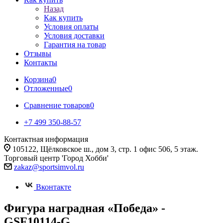
Назад
Как купить
Условия оплаты
Условия доставки
Гарантия на товар
Отзывы
Контакты
Корзина
0
Отложенные
0
Сравнение товаров
0
+7 499 350-88-57
Контактная информация
105122, Щёлковское ш., дом 3, стр. 1 офис 506, 5 этаж.
Торговый центр 'Город Хобби'
zakaz@sportsimvol.ru
Вконтакте
Фигура наградная «Победа» -
GSF10114-G