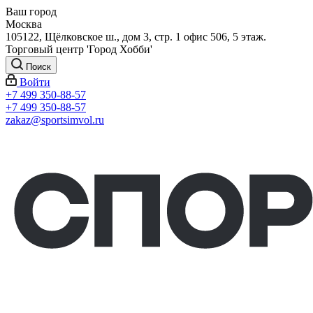
Ваш город
Москва
105122, Щёлковское ш., дом 3, стр. 1 офис 506, 5 этаж.
Торговый центр 'Город Хобби'
Поиск
Войти
+7 499 350-88-57
+7 499 350-88-57
zakaz@sportsimvol.ru