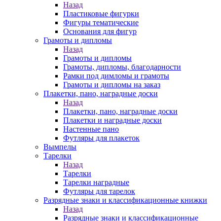
Назад
Пластиковые фигурки
Фигуры тематические
Основания для фигур
Грамоты и дипломы
Назад
Грамоты и дипломы
Грамоты, дипломы, благодарности
Рамки под димломы и грамоты
Грамоты и дипломы на заказ
Плакетки, пано, наградные доски
Назад
Плакетки, пано, наградные доски
Плакетки и наградные доски
Настенные пано
Футляры для плакеток
Вымпелы
Тарелки
Назад
Тарелки
Тарелки наградные
Футляры для тарелок
Разрядные знаки и классификационные книжки
Назад
Разрядные знаки и классификационные