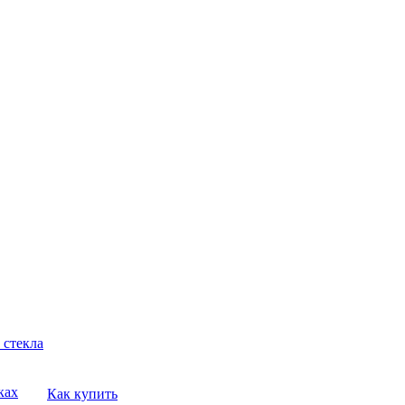
 стекла
ках
Как купить