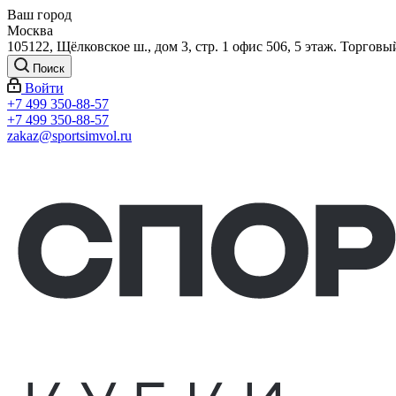
Ваш город
Москва
105122, Щёлковское ш., дом 3, стр. 1 офис 506, 5 этаж. Торговы
Поиск
Войти
+7 499 350-88-57
+7 499 350-88-57
zakaz@sportsimvol.ru