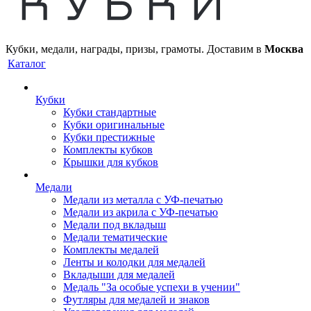
Кубки, медали, награды, призы, грамоты. Доставим в
Москва
Каталог
Кубки
Кубки стандартные
Кубки оригинальные
Кубки престижные
Комплекты кубков
Крышки для кубков
Медали
Медали из металла с УФ-печатью
Медали из акрила с УФ-печатью
Медали под вкладыш
Медали тематические
Комплекты медалей
Ленты и колодки для медалей
Вкладыши для медалей
Медаль "За особые успехи в учении"
Футляры для медалей и знаков