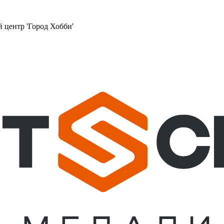
й центр 'Город Хобби'