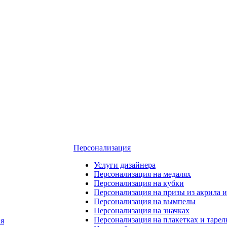
Персонализация
Услуги дизайнера
Персонализация на медалях
Персонализация на кубки
Персонализация на призы из акрила и
Персонализация на вымпелы
Персонализация на значках
Персонализация на плакетках и тарел
я