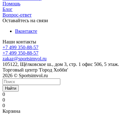
Помощь
Блог
Вопрос-ответ
Оставайтесь на связи
Вконтакте
Наши контакты
+7 499 350-88-57
+7 499 350-88-57
zakaz@sportsimvol.ru
105122, Щёлковское ш., дом 3, стр. 1 офис 506, 5 этаж.
Торговый центр 'Город Хобби'
2026 © Sportsimvol.ru
Найти
0
0
0
Корзина