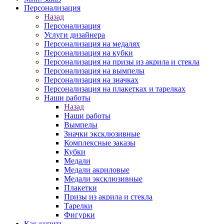
Персонализация
Назад
Персонализация
Услуги дизайнера
Персонализация на медалях
Персонализация на кубки
Персонализация на призы из акрила и стекла
Персонализация на вымпелы
Персонализация на значках
Персонализация на плакетках и тарелках
Наши работы
Назад
Наши работы
Вымпелы
Значки эксклюзивные
Комплексные заказы
Кубки
Медали
Медали акриловые
Медали эксклюзивные
Плакетки
Призы из акрила и стекла
Тарелки
Фигурки
Как купить