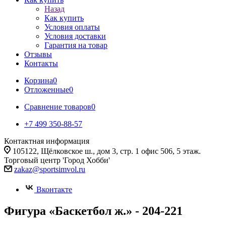
Назад
Как купить
Условия оплаты
Условия доставки
Гарантия на товар
Отзывы
Контакты
Корзина
0
Отложенные
0
Сравнение товаров
0
+7 499 350-88-57
Контактная информация
105122, Щёлковское ш., дом 3, стр. 1 офис 506, 5 этаж.
Торговый центр 'Город Хобби'
zakaz@sportsimvol.ru
Вконтакте
Фигура «Баскетбол ж.» - 204-221