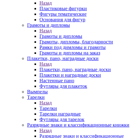
Назад
Пластиковые фигурки
Фигуры тематические
Основания для фигур
Грамоты и дипломы
Назад
Грамоты и дипломы
Грамоты, дипломы, благодарности
Рамки под димломы и грамоты
Грамоты и дипломы на заказ
Плакетки, пано, наградные доски
Назад
Плакетки, пано, наградные доски
Плакетки и наградные доски
Настенные пано
Футляры для плакеток
Вымпелы
Тарелки
Назад
Тарелки
Тарелки наградные
Футляры для тарелок
Разрядные знаки и классификационные книжки
Назад
Разрядные знаки и классификационные