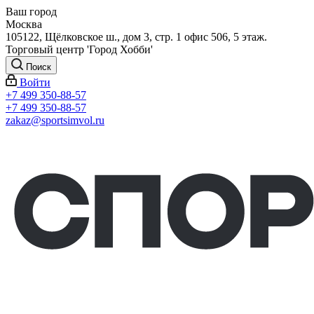
Ваш город
Москва
105122, Щёлковское ш., дом 3, стр. 1 офис 506, 5 этаж.
Торговый центр 'Город Хобби'
Поиск
Войти
+7 499 350-88-57
+7 499 350-88-57
zakaz@sportsimvol.ru