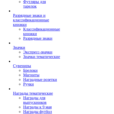
Футляры для
тарелок
Разрядные знаки и
классификационные
книжки
Классификационные
книжки
Разрядные знаки
Значки
Экспресс-значки
Значки тематические
Сувениры
Брелоки
Магниты
Наградные розетки
Ручки
Награды тематические
Награды для
выпускников
Награды к 9 мая
Награды футбол