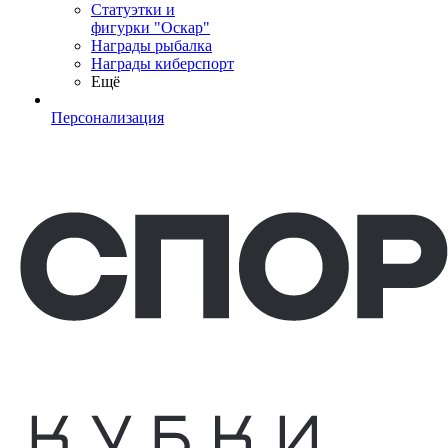
Статуэтки и
фигурки "Оскар"
Награды рыбалка
Награды киберспорт
Ещё
Персонализация