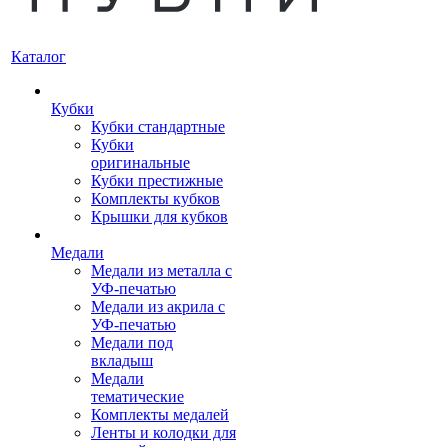
Каталог
Кубки
Кубки стандартные
Кубки
оригинальные
Кубки престижные
Комплекты кубков
Крышки для кубков
Медали
Медали из металла с
УФ-печатью
Медали из акрила с
УФ-печатью
Медали под
вкладыш
Медали
тематические
Комплекты медалей
Ленты и колодки для