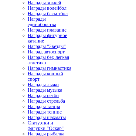
Награды хоккей
Награды волейбол
Награды баскетбол
Награды
единоборства
Награды плавание
Награды фигурное
катание
Награды "Звезды"
Наград автоспорт
Награды бег, легкая
атлетика
Награды гимнастика
Награды конный
спорт
Награды лыжи
Награды музыка
Награды регби
Награды стрельба
Награды танцы
Награды теннис
Награды шахматы
Статуэтки и
фигурки "Оскар"
Награды рыбалка