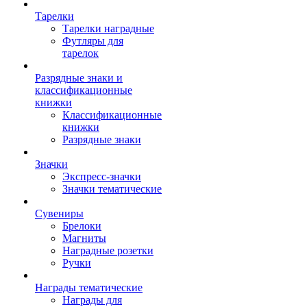
Тарелки
Тарелки наградные
Футляры для
тарелок
Разрядные знаки и
классификационные
книжки
Классификационные
книжки
Разрядные знаки
Значки
Экспресс-значки
Значки тематические
Сувениры
Брелоки
Магниты
Наградные розетки
Ручки
Награды тематические
Награды для