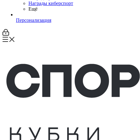
Награды киберспорт
Ещё
Персонализация