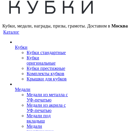
Кубки, медали, награды, призы, грамоты. Доставим в
Москва
Каталог
Кубки
Кубки стандартные
Кубки
оригинальные
Кубки престижные
Комплекты кубков
Крышки для кубков
Медали
Медали из металла с
УФ-печатью
Медали из акрила с
УФ-печатью
Медали под
вкладыш
Медали