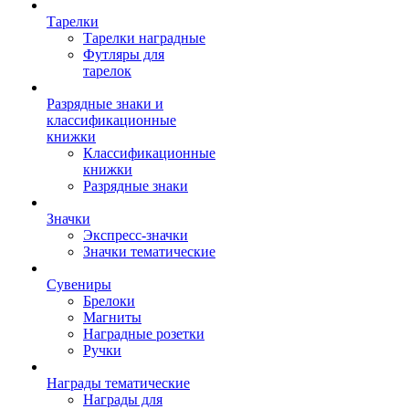
Тарелки
Тарелки наградные
Футляры для
тарелок
Разрядные знаки и
классификационные
книжки
Классификационные
книжки
Разрядные знаки
Значки
Экспресс-значки
Значки тематические
Сувениры
Брелоки
Магниты
Наградные розетки
Ручки
Награды тематические
Награды для