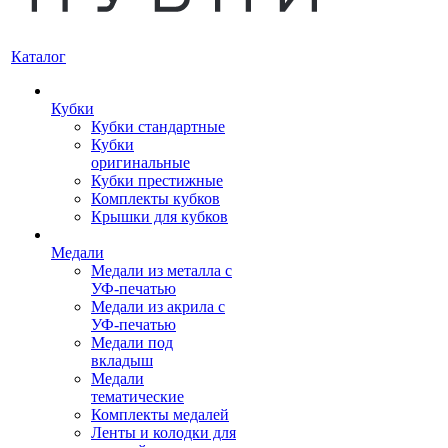
Каталог
Кубки
Кубки стандартные
Кубки
оригинальные
Кубки престижные
Комплекты кубков
Крышки для кубков
Медали
Медали из металла с
УФ-печатью
Медали из акрила с
УФ-печатью
Медали под
вкладыш
Медали
тематические
Комплекты медалей
Ленты и колодки для