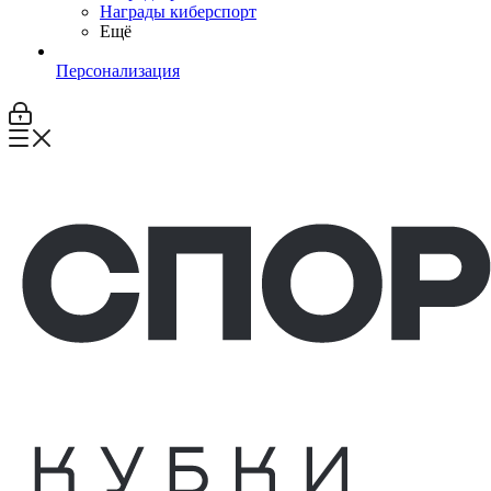
Награды киберспорт
Ещё
Персонализация