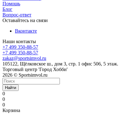
Помощь
Блог
Вопрос-ответ
Оставайтесь на связи
Вконтакте
Наши контакты
+7 499 350-88-57
+7 499 350-88-57
zakaz@sportsimvol.ru
105122, Щёлковское ш., дом 3, стр. 1 офис 506, 5 этаж.
Торговый центр 'Город Хобби'
2026 © Sportsimvol.ru
Найти
0
0
0
Корзина