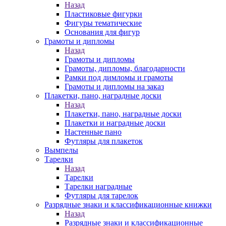
Назад
Пластиковые фигурки
Фигуры тематические
Основания для фигур
Грамоты и дипломы
Назад
Грамоты и дипломы
Грамоты, дипломы, благодарности
Рамки под димломы и грамоты
Грамоты и дипломы на заказ
Плакетки, пано, наградные доски
Назад
Плакетки, пано, наградные доски
Плакетки и наградные доски
Настенные пано
Футляры для плакеток
Вымпелы
Тарелки
Назад
Тарелки
Тарелки наградные
Футляры для тарелок
Разрядные знаки и классификационные книжки
Назад
Разрядные знаки и классификационные