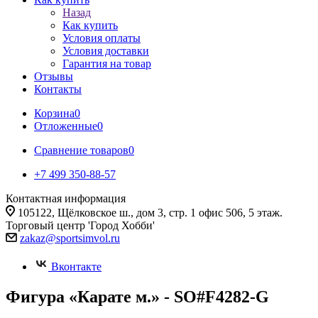
Назад
Как купить
Условия оплаты
Условия доставки
Гарантия на товар
Отзывы
Контакты
Корзина
0
Отложенные
0
Сравнение товаров
0
+7 499 350-88-57
Контактная информация
105122, Щёлковское ш., дом 3, стр. 1 офис 506, 5 этаж.
Торговый центр 'Город Хобби'
zakaz@sportsimvol.ru
Вконтакте
Фигура «Карате м.» - SO#F4282-G