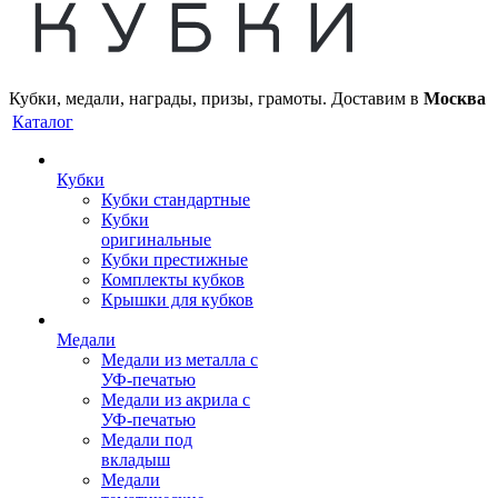
Кубки, медали, награды, призы, грамоты. Доставим в
Москва
Каталог
Кубки
Кубки стандартные
Кубки
оригинальные
Кубки престижные
Комплекты кубков
Крышки для кубков
Медали
Медали из металла с
УФ-печатью
Медали из акрила с
УФ-печатью
Медали под
вкладыш
Медали