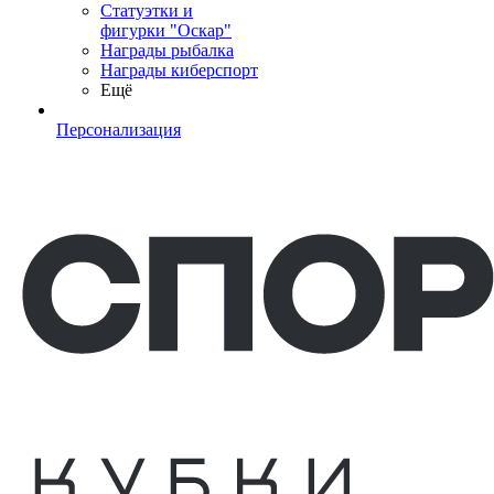
Статуэтки и
фигурки "Оскар"
Награды рыбалка
Награды киберспорт
Ещё
Персонализация