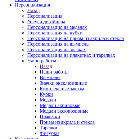
Персонализация
Назад
Персонализация
Услуги дизайнера
Персонализация на медалях
Персонализация на кубки
Персонализация на призы из акрила и стекла
Персонализация на вымпелы
Персонализация на значках
Персонализация на плакетках и тарелках
Наши работы
Назад
Наши работы
Вымпелы
Значки эксклюзивные
Комплексные заказы
Кубки
Медали
Медали акриловые
Медали эксклюзивные
Плакетки
Призы из акрила и стекла
Тарелки
Фигурки
Как купить