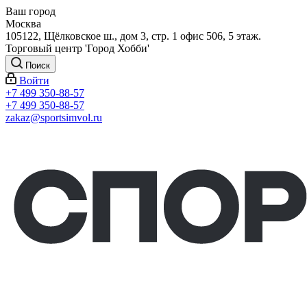
Ваш город
Москва
105122, Щёлковское ш., дом 3, стр. 1 офис 506, 5 этаж.
Торговый центр 'Город Хобби'
Поиск
Войти
+7 499 350-88-57
+7 499 350-88-57
zakaz@sportsimvol.ru