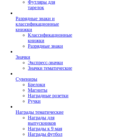
Футляры для
тарелок
Разрядные знаки и
классификационные
книжки
Классификационные
книжки
Разрядные знаки
Значки
Экспресс-значки
Значки тематические
Сувениры
Брелоки
Магниты
Наградные розетки
Ручки
Награды тематические
Награды для
выпускников
Награды к 9 мая
Награды футбол