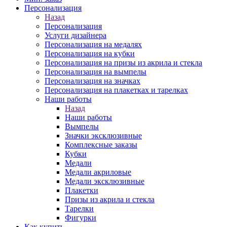
Персонализация
Назад
Персонализация
Услуги дизайнера
Персонализация на медалях
Персонализация на кубки
Персонализация на призы из акрила и стекла
Персонализация на вымпелы
Персонализация на значках
Персонализация на плакетках и тарелках
Наши работы
Назад
Наши работы
Вымпелы
Значки эксклюзивные
Комплексные заказы
Кубки
Медали
Медали акриловые
Медали эксклюзивные
Плакетки
Призы из акрила и стекла
Тарелки
Фигурки
Как купить