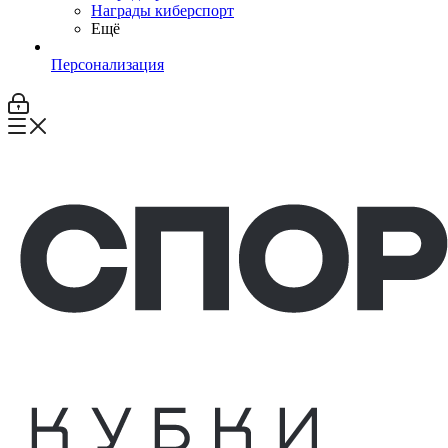
Награды киберспорт
Ещё
Персонализация