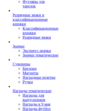
Футляры для
тарелок
Разрядные знаки и
классификационные
книжки
Классификационные
книжки
Разрядные знаки
Значки
Экспресс-значки
Значки тематические
Сувениры
Брелоки
Магниты
Наградные розетки
Ручки
Награды тематические
Награды для
выпускников
Награды к 9 мая
Награды футбол