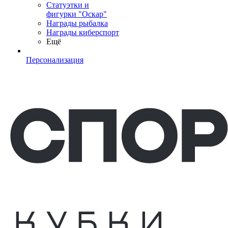
Статуэтки и
фигурки "Оскар"
Награды рыбалка
Награды киберспорт
Ещё
Персонализация