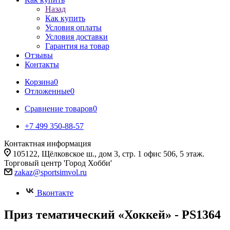
Назад
Как купить
Условия оплаты
Условия доставки
Гарантия на товар
Отзывы
Контакты
Корзина
0
Отложенные
0
Сравнение товаров
0
+7 499 350-88-57
Контактная информация
105122, Щёлковское ш., дом 3, стр. 1 офис 506, 5 этаж.
Торговый центр 'Город Хобби'
zakaz@sportsimvol.ru
Вконтакте
Приз тематический «Хоккей» - PS1364