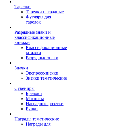
Тарелки
Тарелки наградные
Футляры для
тарелок
Разрядные знаки и
классификационные
книжки
Классификационные
книжки
Разрядные знаки
Значки
Экспресс-значки
Значки тематические
Сувениры
Брелоки
Магниты
Наградные розетки
Ручки
Награды тематические
Награды для