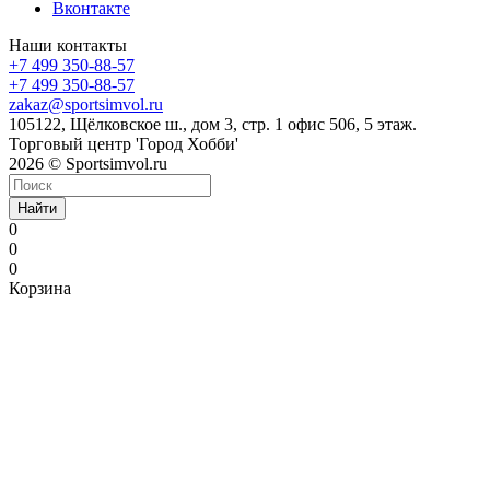
Вконтакте
Наши контакты
+7 499 350-88-57
+7 499 350-88-57
zakaz@sportsimvol.ru
105122, Щёлковское ш., дом 3, стр. 1 офис 506, 5 этаж.
Торговый центр 'Город Хобби'
2026 © Sportsimvol.ru
Найти
0
0
0
Корзина