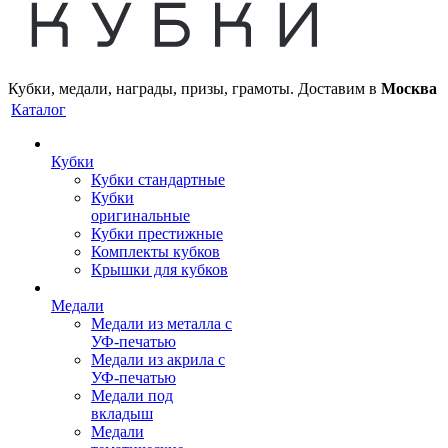
Кубки, медали, награды, призы, грамоты. Доставим в
Москва
Каталог
Кубки
Кубки стандартные
Кубки
оригинальные
Кубки престижные
Комплекты кубков
Крышки для кубков
Медали
Медали из металла с
УФ-печатью
Медали из акрила с
УФ-печатью
Медали под
вкладыш
Медали