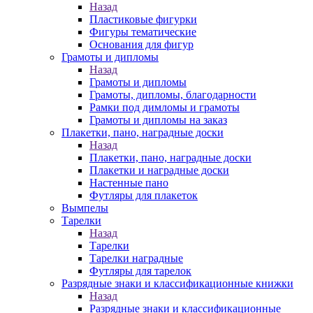
Назад
Пластиковые фигурки
Фигуры тематические
Основания для фигур
Грамоты и дипломы
Назад
Грамоты и дипломы
Грамоты, дипломы, благодарности
Рамки под димломы и грамоты
Грамоты и дипломы на заказ
Плакетки, пано, наградные доски
Назад
Плакетки, пано, наградные доски
Плакетки и наградные доски
Настенные пано
Футляры для плакеток
Вымпелы
Тарелки
Назад
Тарелки
Тарелки наградные
Футляры для тарелок
Разрядные знаки и классификационные книжки
Назад
Разрядные знаки и классификационные