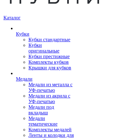
Каталог
Кубки
Кубки стандартные
Кубки
оригинальные
Кубки престижные
Комплекты кубков
Крышки для кубков
Медали
Медали из металла с
УФ-печатью
Медали из акрила с
УФ-печатью
Медали под
вкладыш
Медали
тематические
Комплекты медалей
Ленты и колодки для