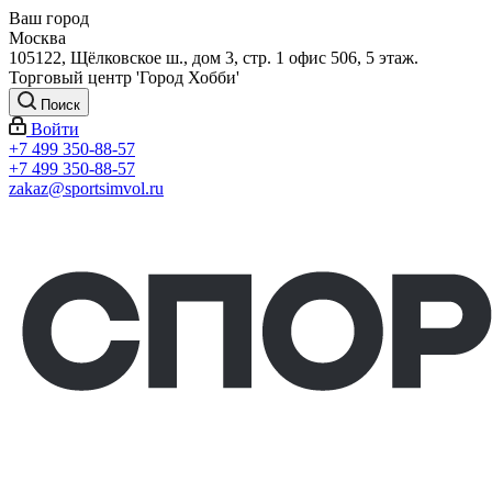
Ваш город
Москва
105122, Щёлковское ш., дом 3, стр. 1 офис 506, 5 этаж.
Торговый центр 'Город Хобби'
Поиск
Войти
+7 499 350-88-57
+7 499 350-88-57
zakaz@sportsimvol.ru