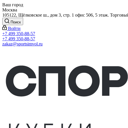
Ваш город
Москва
105122, Щёлковское ш., дом 3, стр. 1 офис 506, 5 этаж. Торговы
Поиск
Войти
+7 499 350-88-57
+7 499 350-88-57
zakaz@sportsimvol.ru