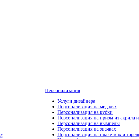
Персонализация
Услуги дизайнера
Персонализация на медалях
Персонализация на кубки
Персонализация на призы из акрила и
Персонализация на вымпелы
Персонализация на значках
Персонализация на плакетках и тарел
я