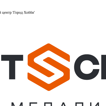
й центр 'Город Хобби'