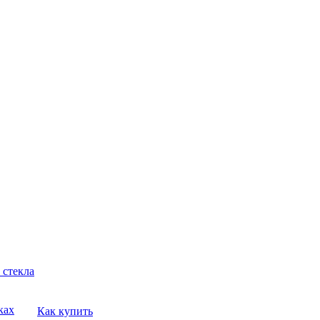
 стекла
ках
Как купить