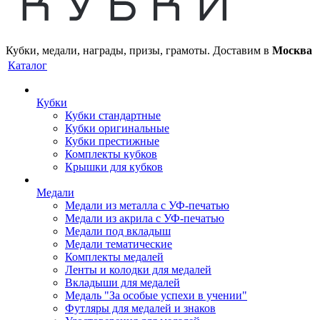
Кубки, медали, награды, призы, грамоты. Доставим в
Москва
Каталог
Кубки
Кубки стандартные
Кубки оригинальные
Кубки престижные
Комплекты кубков
Крышки для кубков
Медали
Медали из металла с УФ-печатью
Медали из акрила с УФ-печатью
Медали под вкладыш
Медали тематические
Комплекты медалей
Ленты и колодки для медалей
Вкладыши для медалей
Медаль "За особые успехи в учении"
Футляры для медалей и знаков