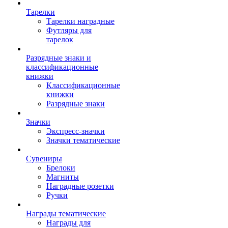
Тарелки
Тарелки наградные
Футляры для
тарелок
Разрядные знаки и
классификационные
книжки
Классификационные
книжки
Разрядные знаки
Значки
Экспресс-значки
Значки тематические
Сувениры
Брелоки
Магниты
Наградные розетки
Ручки
Награды тематические
Награды для