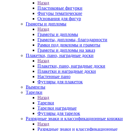
Назад
Пластиковые фигурки
Фигуры тематические
Основания для фигур
Грамоты и дипломы
Назад
Грамоты и дипломы
Грамоты, дипломы, благодарности
Рамки под димломы и грамоты
Грамоты и дипломы на заказ
Плакетки, пано, наградные доски
Назад
Плакетки, пано, наградные доски
Плакетки и наградные доски
Настенные пано
Футляры для плакеток
Вымпелы
Тарелки
Назад
Тарелки
Тарелки наградные
Футляры для тарелок
Разрядные знаки и классификационные книжки
Назад
Разрядные знаки и классификационные