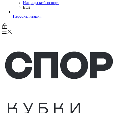
Награды киберспорт
Ещё
Персонализация