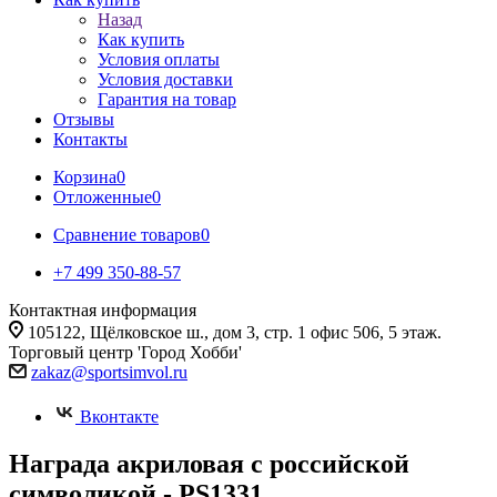
Назад
Как купить
Условия оплаты
Условия доставки
Гарантия на товар
Отзывы
Контакты
Корзина
0
Отложенные
0
Сравнение товаров
0
+7 499 350-88-57
Контактная информация
105122, Щёлковское ш., дом 3, стр. 1 офис 506, 5 этаж.
Торговый центр 'Город Хобби'
zakaz@sportsimvol.ru
Вконтакте
Награда акриловая с российской
символикой - PS1331