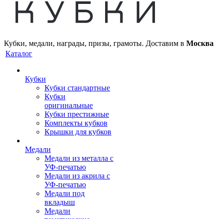
Кубки, медали, награды, призы, грамоты. Доставим в
Москва
Каталог
Кубки
Кубки стандартные
Кубки
оригинальные
Кубки престижные
Комплекты кубков
Крышки для кубков
Медали
Медали из металла с
УФ-печатью
Медали из акрила с
УФ-печатью
Медали под
вкладыш
Медали