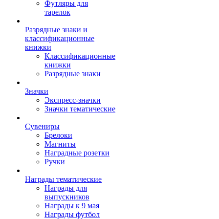
Футляры для
тарелок
Разрядные знаки и
классификационные
книжки
Классификационные
книжки
Разрядные знаки
Значки
Экспресс-значки
Значки тематические
Сувениры
Брелоки
Магниты
Наградные розетки
Ручки
Награды тематические
Награды для
выпускников
Награды к 9 мая
Награды футбол