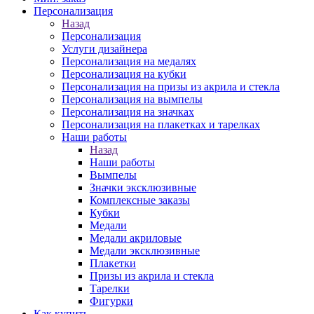
Персонализация
Назад
Персонализация
Услуги дизайнера
Персонализация на медалях
Персонализация на кубки
Персонализация на призы из акрила и стекла
Персонализация на вымпелы
Персонализация на значках
Персонализация на плакетках и тарелках
Наши работы
Назад
Наши работы
Вымпелы
Значки эксклюзивные
Комплексные заказы
Кубки
Медали
Медали акриловые
Медали эксклюзивные
Плакетки
Призы из акрила и стекла
Тарелки
Фигурки
Как купить