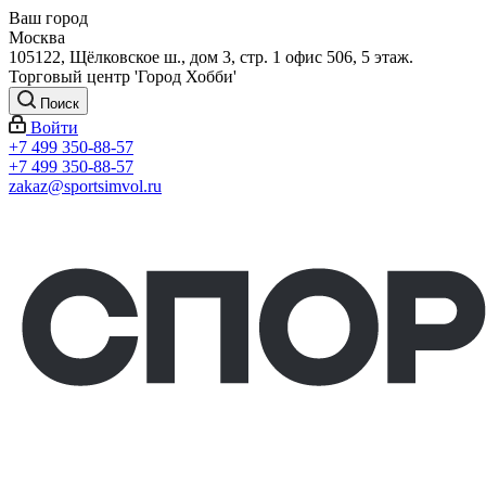
Ваш город
Москва
105122, Щёлковское ш., дом 3, стр. 1 офис 506, 5 этаж.
Торговый центр 'Город Хобби'
Поиск
Войти
+7 499 350-88-57
+7 499 350-88-57
zakaz@sportsimvol.ru