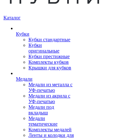
Каталог
Кубки
Кубки стандартные
Кубки
оригинальные
Кубки престижные
Комплекты кубков
Крышки для кубков
Медали
Медали из металла с
УФ-печатью
Медали из акрила с
УФ-печатью
Медали под
вкладыш
Медали
тематические
Комплекты медалей
Ленты и колодки для