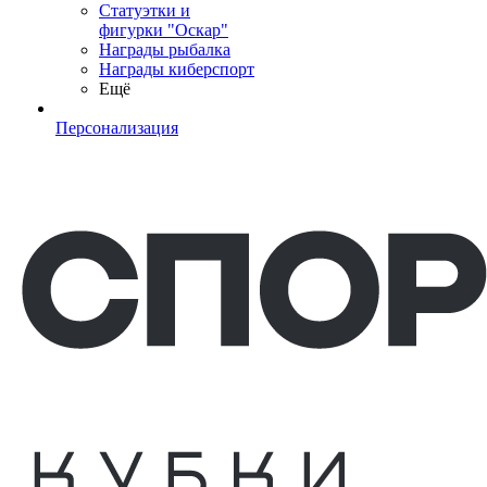
Статуэтки и
фигурки "Оскар"
Награды рыбалка
Награды киберспорт
Ещё
Персонализация