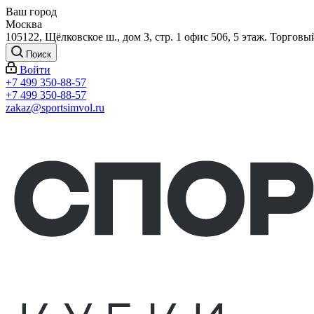
Ваш город
Москва
105122, Щёлковское ш., дом 3, стр. 1 офис 506, 5 этаж. Торговы
Поиск
Войти
+7 499 350-88-57
+7 499 350-88-57
zakaz@sportsimvol.ru