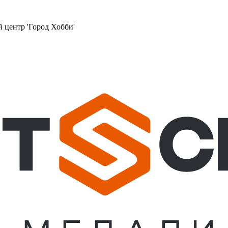
й центр 'Город Хобби'