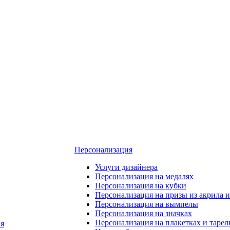
Персонализация
Услуги дизайнера
Персонализация на медалях
Персонализация на кубки
Персонализация на призы из акрила и
Персонализация на вымпелы
Персонализация на значках
Персонализация на плакетках и тарел
я