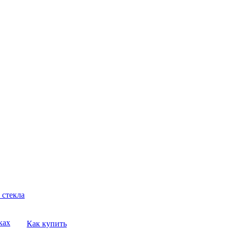
 стекла
ках
Как купить