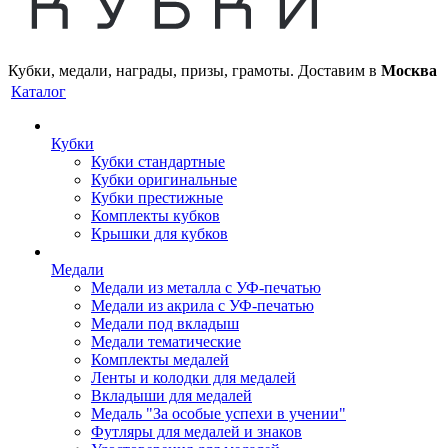
Кубки, медали, награды, призы, грамоты. Доставим в
Москва
Каталог
Кубки
Кубки стандартные
Кубки оригинальные
Кубки престижные
Комплекты кубков
Крышки для кубков
Медали
Медали из металла с УФ-печатью
Медали из акрила с УФ-печатью
Медали под вкладыш
Медали тематические
Комплекты медалей
Ленты и колодки для медалей
Вкладыши для медалей
Медаль "За особые успехи в учении"
Футляры для медалей и знаков