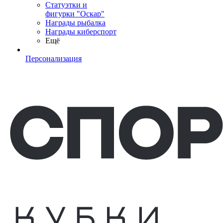
Статуэтки и
фигурки "Оскар"
Награды рыбалка
Награды киберспорт
Ещё
Персонализация