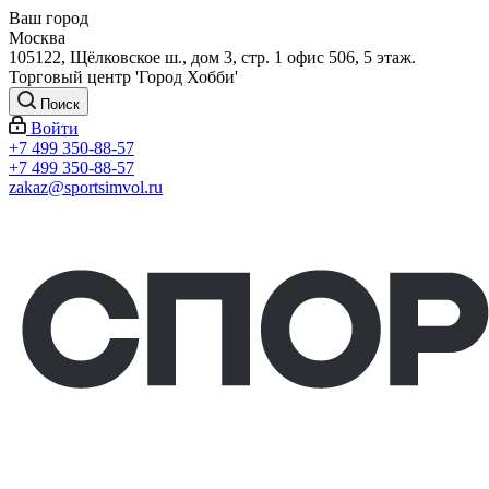
Ваш город
Москва
105122, Щёлковское ш., дом 3, стр. 1 офис 506, 5 этаж.
Торговый центр 'Город Хобби'
Поиск
Войти
+7 499 350-88-57
+7 499 350-88-57
zakaz@sportsimvol.ru