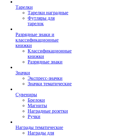
Тарелки
Тарелки наградные
Футляры для
тарелок
Разрядные знаки и
классификационные
книжки
Классификационные
книжки
Разрядные знаки
Значки
Экспресс-значки
Значки тематические
Сувениры
Брелоки
Магниты
Наградные розетки
Ручки
Награды тематические
Награды для