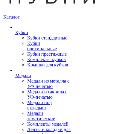
Каталог
Кубки
Кубки стандартные
Кубки
оригинальные
Кубки престижные
Комплекты кубков
Крышки для кубков
Медали
Медали из металла с
УФ-печатью
Медали из акрила с
УФ-печатью
Медали под
вкладыш
Медали
тематические
Комплекты медалей
Ленты и колодки для