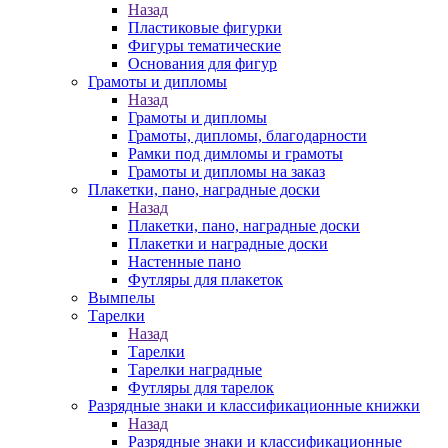
Назад
Пластиковые фигурки
Фигуры тематические
Основания для фигур
Грамоты и дипломы
Назад
Грамоты и дипломы
Грамоты, дипломы, благодарности
Рамки под димломы и грамоты
Грамоты и дипломы на заказ
Плакетки, пано, наградные доски
Назад
Плакетки, пано, наградные доски
Плакетки и наградные доски
Настенные пано
Футляры для плакеток
Вымпелы
Тарелки
Назад
Тарелки
Тарелки наградные
Футляры для тарелок
Разрядные знаки и классификационные книжки
Назад
Разрядные знаки и классификационные