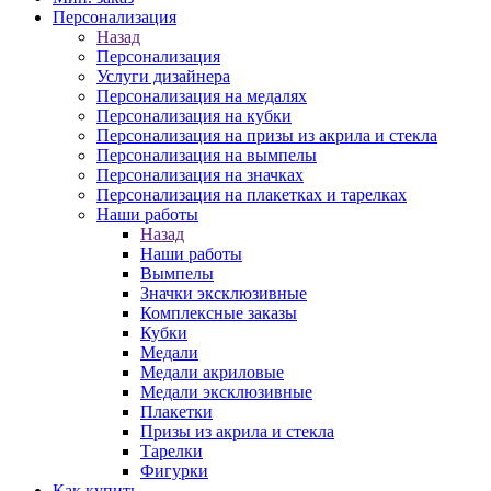
Персонализация
Назад
Персонализация
Услуги дизайнера
Персонализация на медалях
Персонализация на кубки
Персонализация на призы из акрила и стекла
Персонализация на вымпелы
Персонализация на значках
Персонализация на плакетках и тарелках
Наши работы
Назад
Наши работы
Вымпелы
Значки эксклюзивные
Комплексные заказы
Кубки
Медали
Медали акриловые
Медали эксклюзивные
Плакетки
Призы из акрила и стекла
Тарелки
Фигурки
Как купить