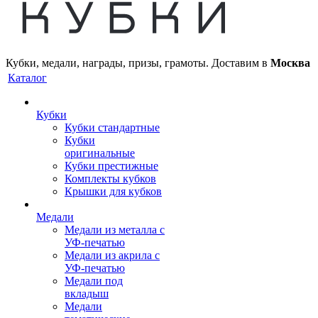
Кубки, медали, награды, призы, грамоты. Доставим в
Москва
Каталог
Кубки
Кубки стандартные
Кубки
оригинальные
Кубки престижные
Комплекты кубков
Крышки для кубков
Медали
Медали из металла с
УФ-печатью
Медали из акрила с
УФ-печатью
Медали под
вкладыш
Медали