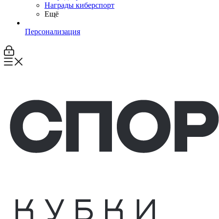
Награды киберспорт
Ещё
Персонализация