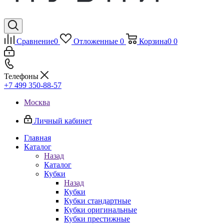
Сравнение
0
Отложенные
0
Корзина
0
0
Телефоны
+7 499 350-88-57
Москва
Личный кабинет
Главная
Каталог
Назад
Каталог
Кубки
Назад
Кубки
Кубки стандартные
Кубки оригинальные
Кубки престижные