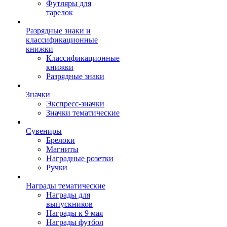
Футляры для
тарелок
Разрядные знаки и
классификационные
книжки
Классификационные
книжки
Разрядные знаки
Значки
Экспресс-значки
Значки тематические
Сувениры
Брелоки
Магниты
Наградные розетки
Ручки
Награды тематические
Награды для
выпускников
Награды к 9 мая
Награды футбол