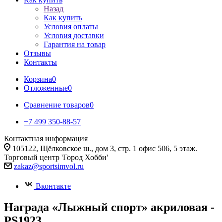
Назад
Как купить
Условия оплаты
Условия доставки
Гарантия на товар
Отзывы
Контакты
Корзина
0
Отложенные
0
Сравнение товаров
0
+7 499 350-88-57
Контактная информация
105122, Щёлковское ш., дом 3, стр. 1 офис 506, 5 этаж.
Торговый центр 'Город Хобби'
zakaz@sportsimvol.ru
Вконтакте
Награда «Лыжный спорт» акриловая -
PS1923