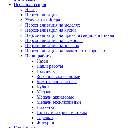
Персонализация
Назад
Персонализация
Услуги дизайнера
Персонализация на медалях
Персонализация на кубки
Персонализация на призы из акрила и стекла
Персонализация на вымпелы
Персонализация на значках
Персонализация на плакетках и тарелках
Наши работы
Назад
Наши работы
Вымпелы
Значки эксклюзивные
Комплексные заказы
Кубки
Медали
Медали акриловые
Медали эксклюзивные
Плакетки
Призы из акрила и стекла
Тарелки
Фигурки
Как купить