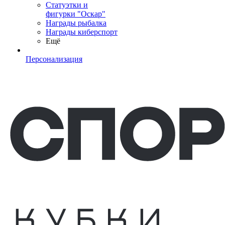
Статуэтки и
фигурки "Оскар"
Награды рыбалка
Награды киберспорт
Ещё
Персонализация