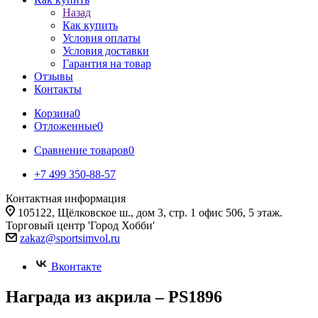
Назад
Как купить
Условия оплаты
Условия доставки
Гарантия на товар
Отзывы
Контакты
Корзина
0
Отложенные
0
Сравнение товаров
0
+7 499 350-88-57
Контактная информация
105122, Щёлковское ш., дом 3, стр. 1 офис 506, 5 этаж.
Торговый центр 'Город Хобби'
zakaz@sportsimvol.ru
Вконтакте
Награда из акрила – PS1896