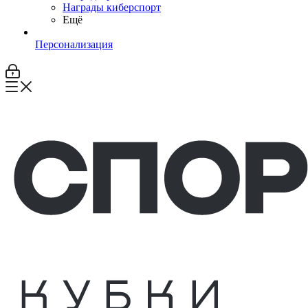
Награды киберспорт
Ещё
Персонализация