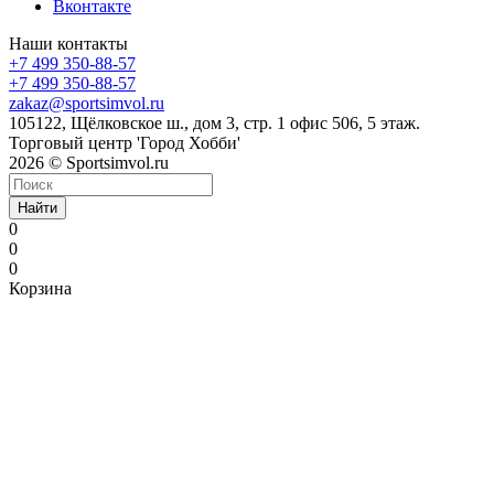
Вконтакте
Наши контакты
+7 499 350-88-57
+7 499 350-88-57
zakaz@sportsimvol.ru
105122, Щёлковское ш., дом 3, стр. 1 офис 506, 5 этаж.
Торговый центр 'Город Хобби'
2026 © Sportsimvol.ru
Найти
0
0
0
Корзина