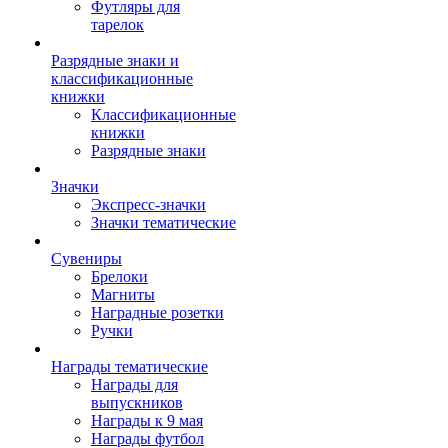
Футляры для
тарелок
Разрядные знаки и
классификационные
книжки
Классификационные
книжки
Разрядные знаки
Значки
Экспресс-значки
Значки тематические
Сувениры
Брелоки
Магниты
Наградные розетки
Ручки
Награды тематические
Награды для
выпускников
Награды к 9 мая
Награды футбол