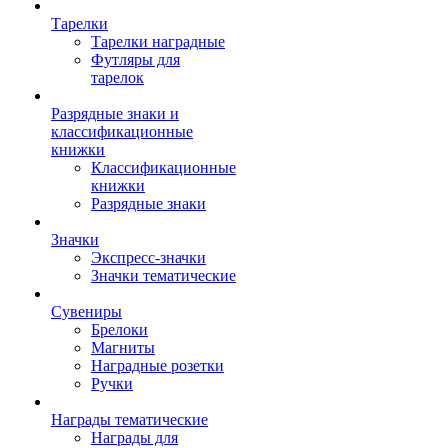
Тарелки
Тарелки наградные
Футляры для
тарелок
Разрядные знаки и
классификационные
книжки
Классификационные
книжки
Разрядные знаки
Значки
Экспресс-значки
Значки тематические
Сувениры
Брелоки
Магниты
Наградные розетки
Ручки
Награды тематические
Награды для