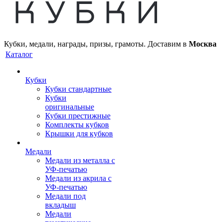
Кубки, медали, награды, призы, грамоты. Доставим в
Москва
Каталог
Кубки
Кубки стандартные
Кубки
оригинальные
Кубки престижные
Комплекты кубков
Крышки для кубков
Медали
Медали из металла с
УФ-печатью
Медали из акрила с
УФ-печатью
Медали под
вкладыш
Медали