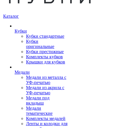
Каталог
Кубки
Кубки стандартные
Кубки
оригинальные
Кубки престижные
Комплекты кубков
Крышки для кубков
Медали
Медали из металла с
УФ-печатью
Медали из акрила с
УФ-печатью
Медали под
вкладыш
Медали
тематические
Комплекты медалей
Ленты и колодки для