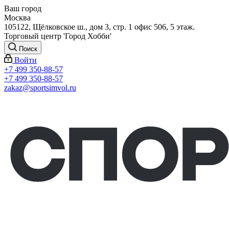
Ваш город
Москва
105122, Щёлковское ш., дом 3, стр. 1 офис 506, 5 этаж.
Торговый центр 'Город Хобби'
Поиск
Войти
+7 499 350-88-57
+7 499 350-88-57
zakaz@sportsimvol.ru