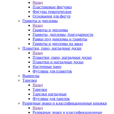
Назад
Пластиковые фигурки
Фигуры тематические
Основания для фигур
Грамоты и дипломы
Назад
Грамоты и дипломы
Грамоты, дипломы, благодарности
Рамки под димломы и грамоты
Грамоты и дипломы на заказ
Плакетки, пано, наградные доски
Назад
Плакетки, пано, наградные доски
Плакетки и наградные доски
Настенные пано
Футляры для плакеток
Вымпелы
Тарелки
Назад
Тарелки
Тарелки наградные
Футляры для тарелок
Разрядные знаки и классификационные книжки
Назад
Разрядные знаки и классификационные