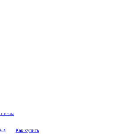
 стекла
ках
Как купить