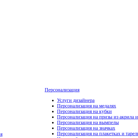
Персонализация
Услуги дизайнера
Персонализация на медалях
Персонализация на кубки
Персонализация на призы из акрила и
Персонализация на вымпелы
Персонализация на значках
Персонализация на плакетках и тарел
я