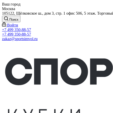
Ваш город
Москва
105122, Щёлковское ш., дом 3, стр. 1 офис 506, 5 этаж. Торговы
Поиск
Войти
+7 499 350-88-57
+7 499 350-88-57
zakaz@sportsimvol.ru