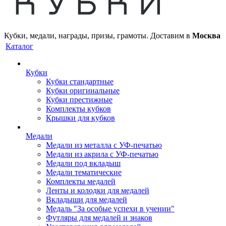
Кубки, медали, награды, призы, грамоты. Доставим в
Москва
Каталог
Кубки
Кубки стандартные
Кубки оригинальные
Кубки престижные
Комплекты кубков
Крышки для кубков
Медали
Медали из металла с УФ-печатью
Медали из акрила с УФ-печатью
Медали под вкладыш
Медали тематические
Комплекты медалей
Ленты и колодки для медалей
Вкладыши для медалей
Медаль "За особые успехи в учении"
Футляры для медалей и знаков