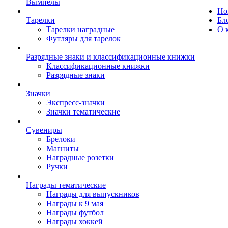
Вымпелы
Но
Тарелки
Бл
Тарелки наградные
О 
Футляры для тарелок
Разрядные знаки и классификационные книжки
Классификационные книжки
Разрядные знаки
Значки
Экспресс-значки
Значки тематические
Сувениры
Брелоки
Магниты
Наградные розетки
Ручки
Награды тематические
Награды для выпускников
Награды к 9 мая
Награды футбол
Награды хоккей