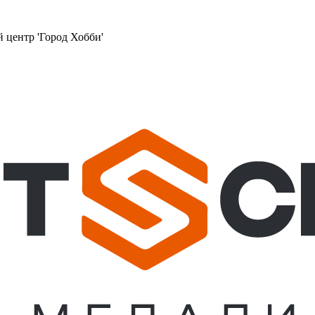
й центр 'Город Хобби'