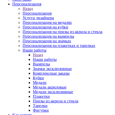
Персонализация
Назад
Персонализация
Услуги дизайнера
Персонализация на медалях
Персонализация на кубки
Персонализация на призы из акрила и стекла
Персонализация на вымпелы
Персонализация на значках
Персонализация на плакетках и тарелках
Наши работы
Назад
Наши работы
Вымпелы
Значки эксклюзивные
Комплексные заказы
Кубки
Медали
Медали акриловые
Медали эксклюзивные
Плакетки
Призы из акрила и стекла
Тарелки
Фигурки
Как купить