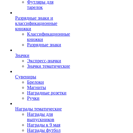
Футляры для
тарелок
Разрядные знаки и
классификационные
книжки
Классификационные
книжки
Разрядные знаки
Значки
Экспресс-значки
Значки тематические
Сувениры
Брелоки
Магниты
Наградные розетки
Ручки
Награды тематические
Награды для
выпускников
Награды к 9 мая
Награды футбол