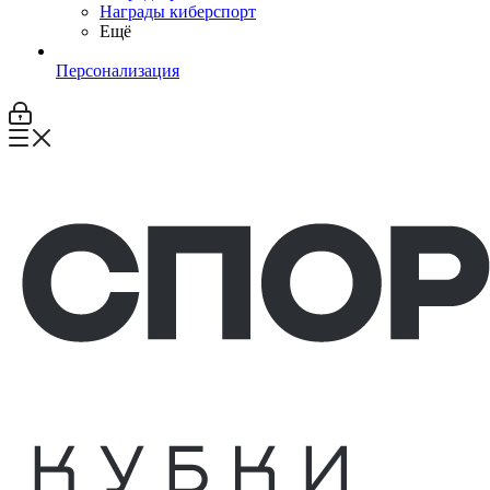
Награды киберспорт
Ещё
Персонализация