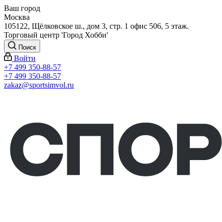
Ваш город
Москва
105122, Щёлковское ш., дом 3, стр. 1 офис 506, 5 этаж.
Торговый центр 'Город Хобби'
Поиск
Войти
+7 499 350-88-57
+7 499 350-88-57
zakaz@sportsimvol.ru