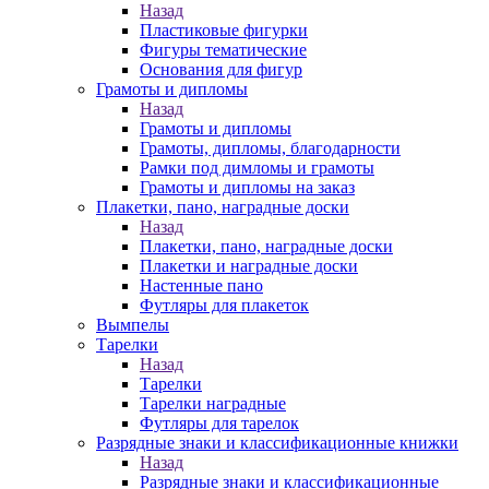
Назад
Пластиковые фигурки
Фигуры тематические
Основания для фигур
Грамоты и дипломы
Назад
Грамоты и дипломы
Грамоты, дипломы, благодарности
Рамки под димломы и грамоты
Грамоты и дипломы на заказ
Плакетки, пано, наградные доски
Назад
Плакетки, пано, наградные доски
Плакетки и наградные доски
Настенные пано
Футляры для плакеток
Вымпелы
Тарелки
Назад
Тарелки
Тарелки наградные
Футляры для тарелок
Разрядные знаки и классификационные книжки
Назад
Разрядные знаки и классификационные