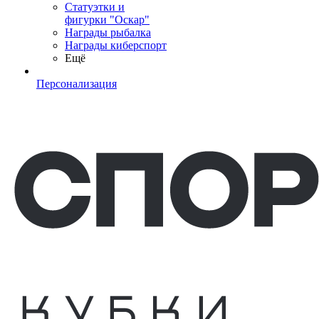
Статуэтки и
фигурки "Оскар"
Награды рыбалка
Награды киберспорт
Ещё
Персонализация