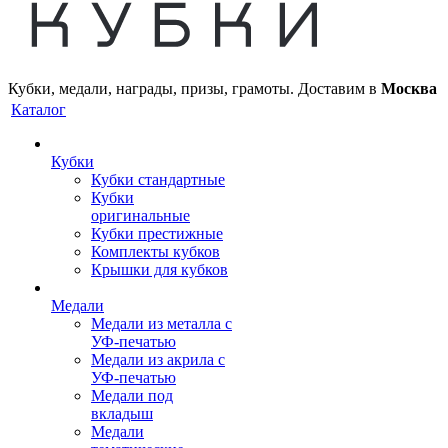
Кубки, медали, награды, призы, грамоты. Доставим в
Москва
Каталог
Кубки
Кубки стандартные
Кубки
оригинальные
Кубки престижные
Комплекты кубков
Крышки для кубков
Медали
Медали из металла с
УФ-печатью
Медали из акрила с
УФ-печатью
Медали под
вкладыш
Медали