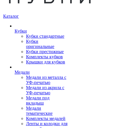
Каталог
Кубки
Кубки стандартные
Кубки
оригинальные
Кубки престижные
Комплекты кубков
Крышки для кубков
Медали
Медали из металла с
УФ-печатью
Медали из акрила с
УФ-печатью
Медали под
вкладыш
Медали
тематические
Комплекты медалей
Ленты и колодки для