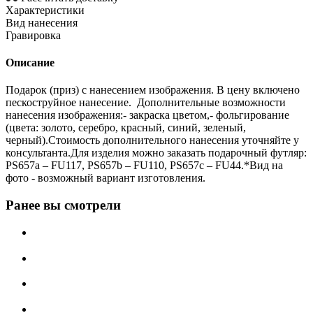
Характеристики
Вид нанесения
Гравировка
Описание
Подарок (приз) с нанесением изображения. В цену включено
пескоструйное нанесение. Дополнительные возможности
нанесения изображения:- закраска цветом,- фольгирование
(цвета: золото, серебро, красный, синий, зеленый,
черный).Стоимость дополнительного нанесения уточняйте у
консультанта.Для изделия можно заказать подарочный футляр:
PS657a – FU117, PS657b – FU110, PS657c – FU44.*Вид на
фото - возможный вариант изготовления.
Ранее вы смотрели