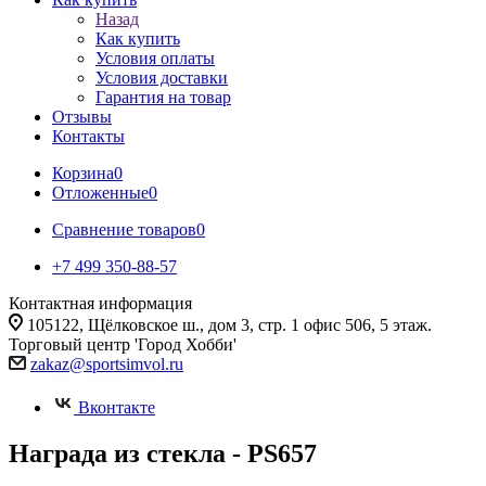
Назад
Как купить
Условия оплаты
Условия доставки
Гарантия на товар
Отзывы
Контакты
Корзина
0
Отложенные
0
Сравнение товаров
0
+7 499 350-88-57
Контактная информация
105122, Щёлковское ш., дом 3, стр. 1 офис 506, 5 этаж.
Торговый центр 'Город Хобби'
zakaz@sportsimvol.ru
Вконтакте
Награда из стекла - PS657