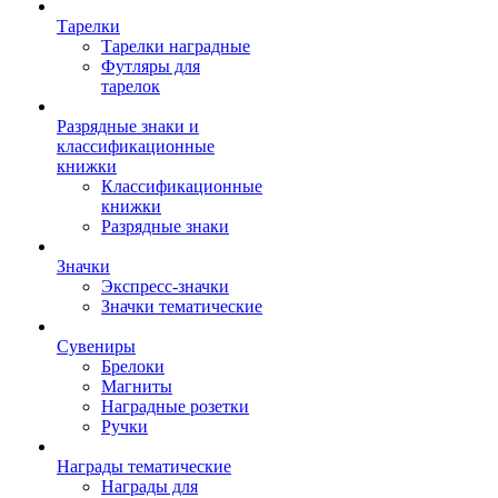
Тарелки
Тарелки наградные
Футляры для
тарелок
Разрядные знаки и
классификационные
книжки
Классификационные
книжки
Разрядные знаки
Значки
Экспресс-значки
Значки тематические
Сувениры
Брелоки
Магниты
Наградные розетки
Ручки
Награды тематические
Награды для