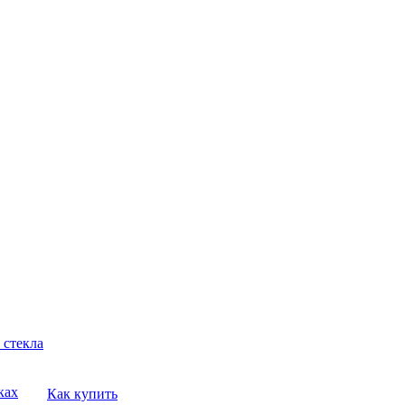
 стекла
ках
Как купить