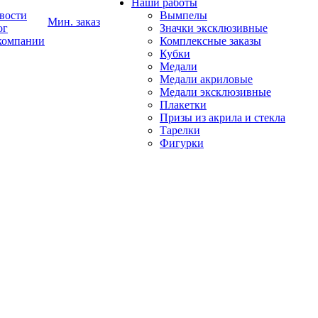
Наши работы
вости
Вымпелы
Мин. заказ
ог
Значки эксклюзивные
компании
Комплексные заказы
Кубки
Медали
Медали акриловые
Медали эксклюзивные
Плакетки
Призы из акрила и стекла
Тарелки
Фигурки