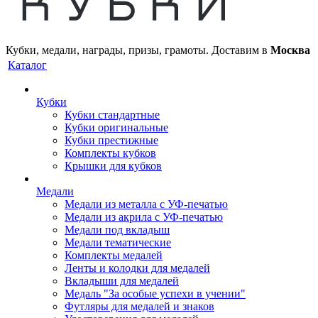
Кубки, медали, награды, призы, грамоты. Доставим в
Москва
Каталог
Кубки
Кубки стандартные
Кубки оригинальные
Кубки престижные
Комплекты кубков
Крышки для кубков
Медали
Медали из металла с УФ-печатью
Медали из акрила с УФ-печатью
Медали под вкладыш
Медали тематические
Комплекты медалей
Ленты и колодки для медалей
Вкладыши для медалей
Медаль "За особые успехи в учении"
Футляры для медалей и знаков