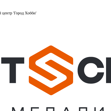
й центр 'Город Хобби'