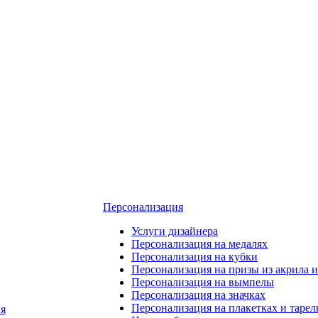
Персонализация
Услуги дизайнера
Персонализация на медалях
Персонализация на кубки
Персонализация на призы из акрила и
Персонализация на вымпелы
Персонализация на значках
Персонализация на плакетках и тарел
я