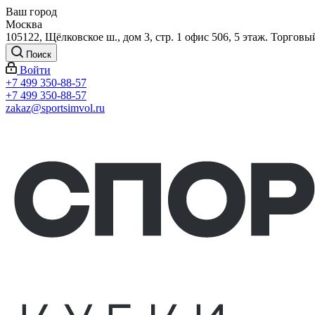
Ваш город
Москва
105122, Щёлковское ш., дом 3, стр. 1 офис 506, 5 этаж. Торговы
Поиск
Войти
+7 499 350-88-57
+7 499 350-88-57
zakaz@sportsimvol.ru