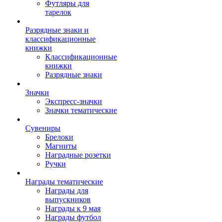
Футляры для
тарелок
Разрядные знаки и
классификационные
книжки
Классификационные
книжки
Разрядные знаки
Значки
Экспресс-значки
Значки тематические
Сувениры
Брелоки
Магниты
Наградные розетки
Ручки
Награды тематические
Награды для
выпускников
Награды к 9 мая
Награды футбол