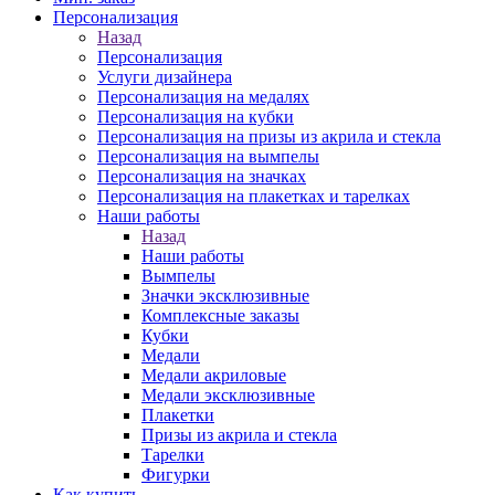
Персонализация
Назад
Персонализация
Услуги дизайнера
Персонализация на медалях
Персонализация на кубки
Персонализация на призы из акрила и стекла
Персонализация на вымпелы
Персонализация на значках
Персонализация на плакетках и тарелках
Наши работы
Назад
Наши работы
Вымпелы
Значки эксклюзивные
Комплексные заказы
Кубки
Медали
Медали акриловые
Медали эксклюзивные
Плакетки
Призы из акрила и стекла
Тарелки
Фигурки
Как купить