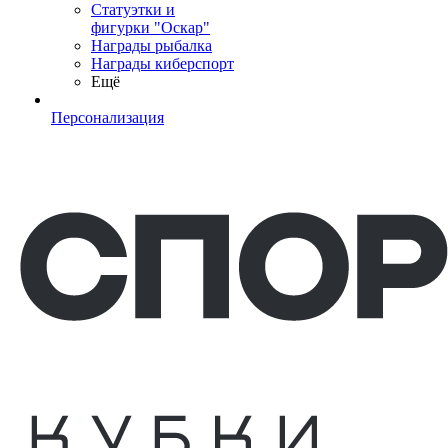
Статуэтки и
фигурки "Оскар"
Награды рыбалка
Награды киберспорт
Ещё
Персонализация