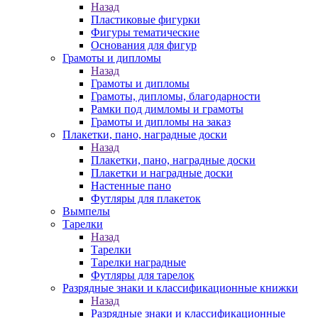
Назад
Пластиковые фигурки
Фигуры тематические
Основания для фигур
Грамоты и дипломы
Назад
Грамоты и дипломы
Грамоты, дипломы, благодарности
Рамки под димломы и грамоты
Грамоты и дипломы на заказ
Плакетки, пано, наградные доски
Назад
Плакетки, пано, наградные доски
Плакетки и наградные доски
Настенные пано
Футляры для плакеток
Вымпелы
Тарелки
Назад
Тарелки
Тарелки наградные
Футляры для тарелок
Разрядные знаки и классификационные книжки
Назад
Разрядные знаки и классификационные