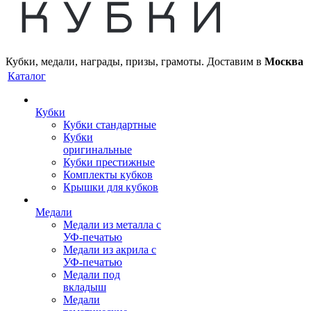
Кубки, медали, награды, призы, грамоты. Доставим в
Москва
Каталог
Кубки
Кубки стандартные
Кубки
оригинальные
Кубки престижные
Комплекты кубков
Крышки для кубков
Медали
Медали из металла с
УФ-печатью
Медали из акрила с
УФ-печатью
Медали под
вкладыш
Медали