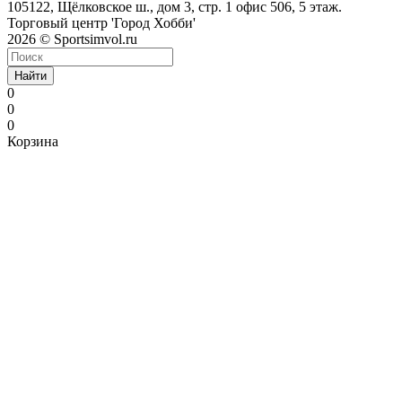
105122, Щёлковское ш., дом 3, стр. 1 офис 506, 5 этаж.
Торговый центр 'Город Хобби'
2026 © Sportsimvol.ru
Найти
0
0
0
Корзина