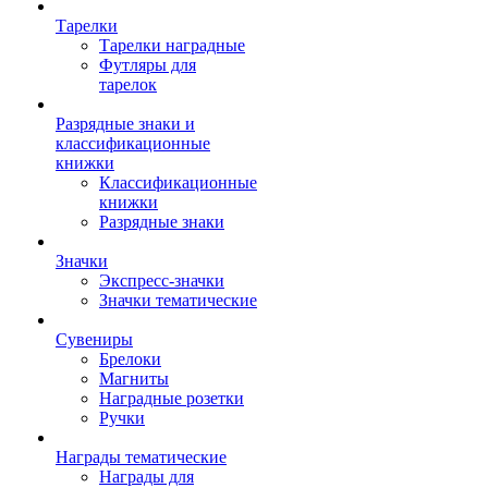
Тарелки
Тарелки наградные
Футляры для
тарелок
Разрядные знаки и
классификационные
книжки
Классификационные
книжки
Разрядные знаки
Значки
Экспресс-значки
Значки тематические
Сувениры
Брелоки
Магниты
Наградные розетки
Ручки
Награды тематические
Награды для