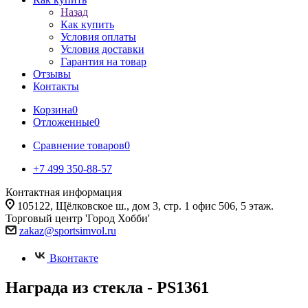
Назад
Как купить
Условия оплаты
Условия доставки
Гарантия на товар
Отзывы
Контакты
Корзина
0
Отложенные
0
Сравнение товаров
0
+7 499 350-88-57
Контактная информация
105122, Щёлковское ш., дом 3, стр. 1 офис 506, 5 этаж.
Торговый центр 'Город Хобби'
zakaz@sportsimvol.ru
Вконтакте
Награда из стекла - PS1361