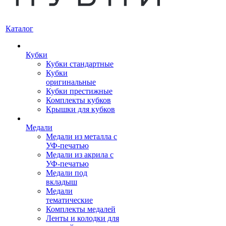
Каталог
Кубки
Кубки стандартные
Кубки
оригинальные
Кубки престижные
Комплекты кубков
Крышки для кубков
Медали
Медали из металла с
УФ-печатью
Медали из акрила с
УФ-печатью
Медали под
вкладыш
Медали
тематические
Комплекты медалей
Ленты и колодки для