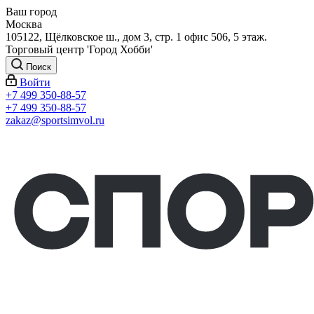
Ваш город
Москва
105122, Щёлковское ш., дом 3, стр. 1 офис 506, 5 этаж.
Торговый центр 'Город Хобби'
Поиск
Войти
+7 499 350-88-57
+7 499 350-88-57
zakaz@sportsimvol.ru