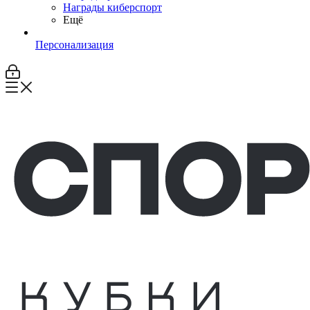
Награды киберспорт
Ещё
Персонализация