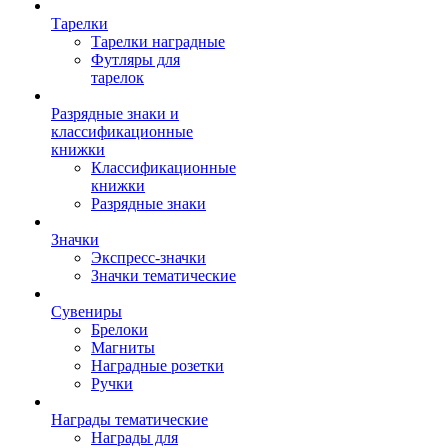
Тарелки
Тарелки наградные
Футляры для
тарелок
Разрядные знаки и
классификационные
книжки
Классификационные
книжки
Разрядные знаки
Значки
Экспресс-значки
Значки тематические
Сувениры
Брелоки
Магниты
Наградные розетки
Ручки
Награды тематические
Награды для