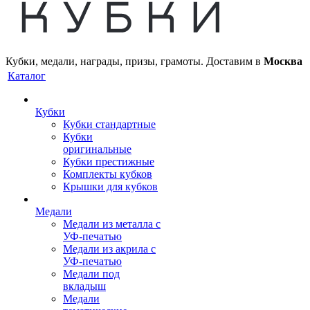
Кубки, медали, награды, призы, грамоты. Доставим в
Москва
Каталог
Кубки
Кубки стандартные
Кубки
оригинальные
Кубки престижные
Комплекты кубков
Крышки для кубков
Медали
Медали из металла с
УФ-печатью
Медали из акрила с
УФ-печатью
Медали под
вкладыш
Медали