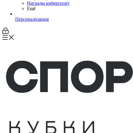
Награды киберспорт
Ещё
Персонализация