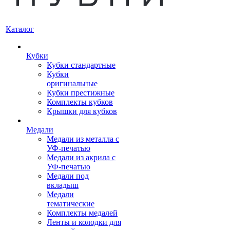
Каталог
Кубки
Кубки стандартные
Кубки
оригинальные
Кубки престижные
Комплекты кубков
Крышки для кубков
Медали
Медали из металла с
УФ-печатью
Медали из акрила с
УФ-печатью
Медали под
вкладыш
Медали
тематические
Комплекты медалей
Ленты и колодки для