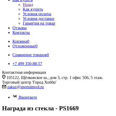
Назад
Как купить
Условия оплаты
Условия доставки
Гарантия на товар
Отзывы
Контакты
Корзина
0
Отложенные
0
Сравнение товаров
0
+7 499 350-88-57
Контактная информация
105122, Щёлковское ш., дом 3, стр. 1 офис 506, 5 этаж.
Торговый центр 'Город Хобби'
zakaz@sportsimvol.ru
Вконтакте
Награда из стекла - PS1669