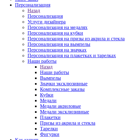
Персонализация
Назад
Персонализация
Услуги дизайнера
Персонализация на медалях
Персонализация на кубки
Персонализация на призы из акрила и стекла
Персонализация на вымпелы
Персонализация на значках
Персонализация на плакетках и тарелках
Наши работы
Назад
Наши работы
Вымпелы
Значки эксклюзивные
Комплексные заказы
Кубки
Медали
Медали акриловые
Медали эксклюзивные
Плакетки
Призы из акрила и стекла
Тарелки
Фигурки
Как купить