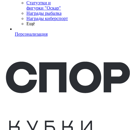
Статуэтки и
фигурки "Оскар"
Награды рыбалка
Награды киберспорт
Ещё
Персонализация