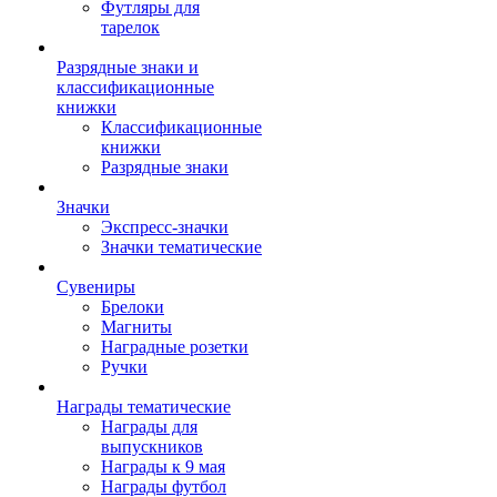
Футляры для
тарелок
Разрядные знаки и
классификационные
книжки
Классификационные
книжки
Разрядные знаки
Значки
Экспресс-значки
Значки тематические
Сувениры
Брелоки
Магниты
Наградные розетки
Ручки
Награды тематические
Награды для
выпускников
Награды к 9 мая
Награды футбол