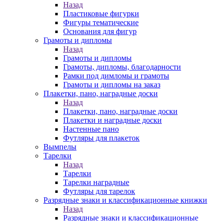
Назад
Пластиковые фигурки
Фигуры тематические
Основания для фигур
Грамоты и дипломы
Назад
Грамоты и дипломы
Грамоты, дипломы, благодарности
Рамки под димломы и грамоты
Грамоты и дипломы на заказ
Плакетки, пано, наградные доски
Назад
Плакетки, пано, наградные доски
Плакетки и наградные доски
Настенные пано
Футляры для плакеток
Вымпелы
Тарелки
Назад
Тарелки
Тарелки наградные
Футляры для тарелок
Разрядные знаки и классификационные книжки
Назад
Разрядные знаки и классификационные