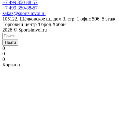
+7 499 350-88-57
+7 499 350-88-57
zakaz@sportsimvol.ru
105122, Щёлковское ш., дом 3, стр. 1 офис 506, 5 этаж.
Торговый центр 'Город Хобби'
2026 © Sportsimvol.ru
Найти
0
0
0
Корзина