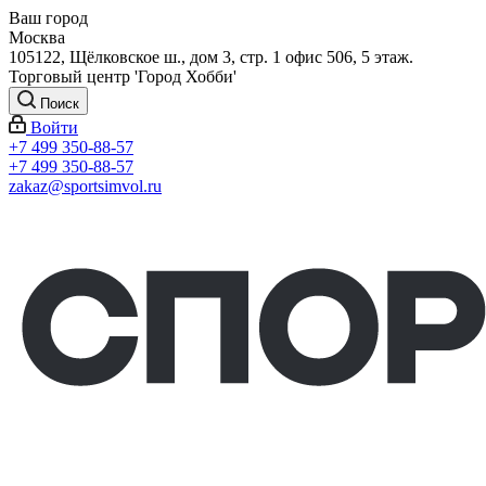
Ваш город
Москва
105122, Щёлковское ш., дом 3, стр. 1 офис 506, 5 этаж.
Торговый центр 'Город Хобби'
Поиск
Войти
+7 499 350-88-57
+7 499 350-88-57
zakaz@sportsimvol.ru