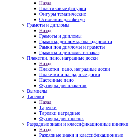
Назад
Пластиковые фигурки
Фигуры тематические
Основания для фигур
Грамоты и дипломы
Назад
Грамоты и дипломы
Грамоты, дипломы, благодарности
Рамки под димломы и грамоты
Грамоты и дипломы на заказ
Плакетки, пано, наградные доски
Назад
Плакетки, пано, наградные доски
Плакетки и наградные доски
Настенные пано
Футляры для плакеток
Вымпелы
Тарелки
Назад
Тарелки
Тарелки наградные
Футляры для тарелок
Разрядные знаки и классификационные книжки
Назад
Разрядные знаки и классификационные