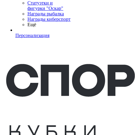
Статуэтки и
фигурки "Оскар"
Награды рыбалка
Награды киберспорт
Ещё
Персонализация