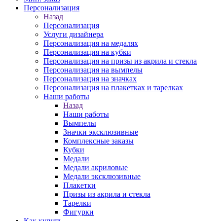
Персонализация
Назад
Персонализация
Услуги дизайнера
Персонализация на медалях
Персонализация на кубки
Персонализация на призы из акрила и стекла
Персонализация на вымпелы
Персонализация на значках
Персонализация на плакетках и тарелках
Наши работы
Назад
Наши работы
Вымпелы
Значки эксклюзивные
Комплексные заказы
Кубки
Медали
Медали акриловые
Медали эксклюзивные
Плакетки
Призы из акрила и стекла
Тарелки
Фигурки
Как купить