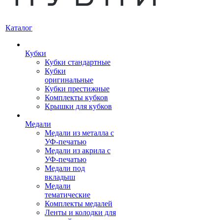
Каталог
Кубки
Кубки стандартные
Кубки
оригинальные
Кубки престижные
Комплекты кубков
Крышки для кубков
Медали
Медали из металла с
УФ-печатью
Медали из акрила с
УФ-печатью
Медали под
вкладыш
Медали
тематические
Комплекты медалей
Ленты и колодки для