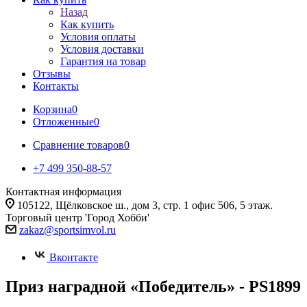
Назад
Как купить
Условия оплаты
Условия доставки
Гарантия на товар
Отзывы
Контакты
Корзина
0
Отложенные
0
Сравнение товаров
0
+7 499 350-88-57
Контактная информация
105122, Щёлковское ш., дом 3, стр. 1 офис 506, 5 этаж.
Торговый центр 'Город Хобби'
zakaz@sportsimvol.ru
Вконтакте
Приз наградной «Победитель» - PS1899