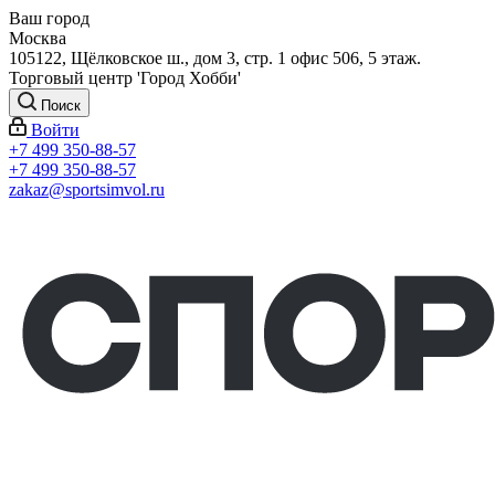
Ваш город
Москва
105122, Щёлковское ш., дом 3, стр. 1 офис 506, 5 этаж.
Торговый центр 'Город Хобби'
Поиск
Войти
+7 499 350-88-57
+7 499 350-88-57
zakaz@sportsimvol.ru