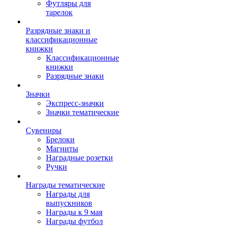
Футляры для
тарелок
Разрядные знаки и
классификационные
книжки
Классификационные
книжки
Разрядные знаки
Значки
Экспресс-значки
Значки тематические
Сувениры
Брелоки
Магниты
Наградные розетки
Ручки
Награды тематические
Награды для
выпускников
Награды к 9 мая
Награды футбол