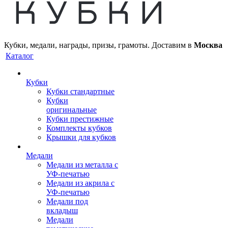
Кубки, медали, награды, призы, грамоты. Доставим в
Москва
Каталог
Кубки
Кубки стандартные
Кубки
оригинальные
Кубки престижные
Комплекты кубков
Крышки для кубков
Медали
Медали из металла с
УФ-печатью
Медали из акрила с
УФ-печатью
Медали под
вкладыш
Медали