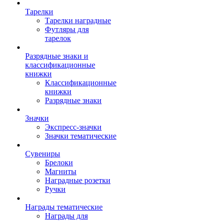
Тарелки
Тарелки наградные
Футляры для
тарелок
Разрядные знаки и
классификационные
книжки
Классификационные
книжки
Разрядные знаки
Значки
Экспресс-значки
Значки тематические
Сувениры
Брелоки
Магниты
Наградные розетки
Ручки
Награды тематические
Награды для