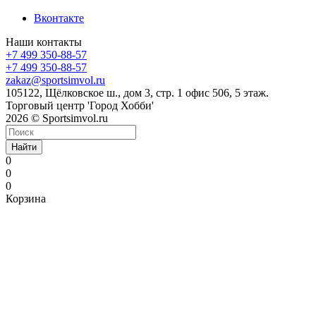
Вконтакте
Наши контакты
+7 499 350-88-57
+7 499 350-88-57
zakaz@sportsimvol.ru
105122, Щёлковское ш., дом 3, стр. 1 офис 506, 5 этаж.
Торговый центр 'Город Хобби'
2026 © Sportsimvol.ru
Найти
0
0
0
Корзина