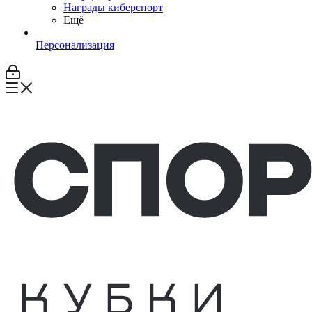
Награды киберспорт
Ещё
Персонализация