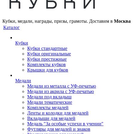
Кубки, медали, награды, призы, грамоты. Доставим в
Москва
Каталог
Кубки
Кубки стандартные
Кубки оригинальные
Кубки престижные
Комплекты кубков
Крышки для кубков
Медали
Медали из металла с УФ-печатью
Медали из акрила с УФ-печатью
Медали под вкладыш
Медали тематические
Комплекты медалей
Ленты и колодки для медалей
Вкладыши для медалей
Медаль "За особые успехи в учении"
Футляры для медалей и знаков