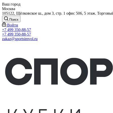
Ваш город
Москва
105122, Щёлковское ш., дом 3, стр. 1 офис 506, 5 этаж. Торговы
Поиск
Войти
+7 499 350-88-57
+7 499 350-88-57
zakaz@sportsimvol.ru