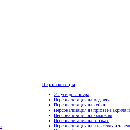
Персонализация
Услуги дизайнера
Персонализация на медалях
Персонализация на кубки
Персонализация на призы из акрила и
Персонализация на вымпелы
Персонализация на значках
Персонализация на плакетках и тарел
я