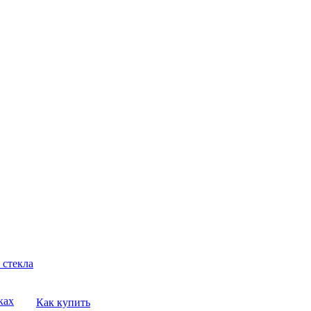
 стекла
ках
Как купить