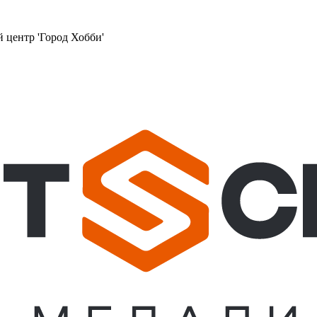
й центр 'Город Хобби'