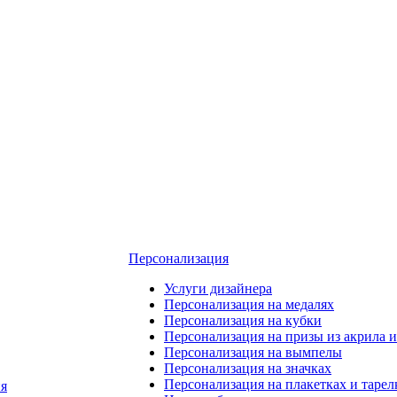
Персонализация
Услуги дизайнера
Персонализация на медалях
Персонализация на кубки
Персонализация на призы из акрила и
Персонализация на вымпелы
Персонализация на значках
Персонализация на плакетках и тарел
я