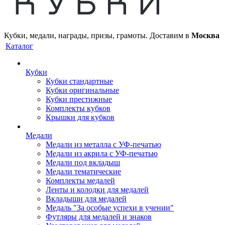
Кубки, медали, награды, призы, грамоты. Доставим в
Москва
Каталог
Кубки
Кубки стандартные
Кубки оригинальные
Кубки престижные
Комплекты кубков
Крышки для кубков
Медали
Медали из металла с УФ-печатью
Медали из акрила с УФ-печатью
Медали под вкладыш
Медали тематические
Комплекты медалей
Ленты и колодки для медалей
Вкладыши для медалей
Медаль "За особые успехи в учении"
Футляры для медалей и знаков