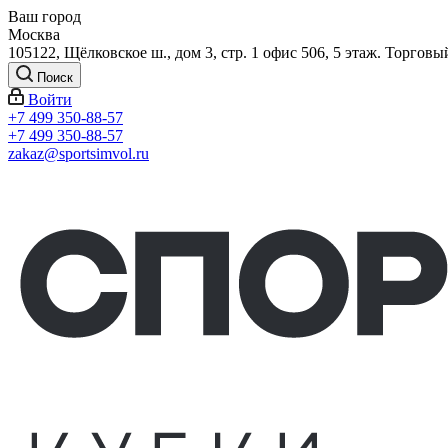
Ваш город
Москва
105122, Щёлковское ш., дом 3, стр. 1 офис 506, 5 этаж. Торговы
Поиск
Войти
+7 499 350-88-57
+7 499 350-88-57
zakaz@sportsimvol.ru