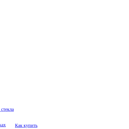
 стекла
ках
Как купить