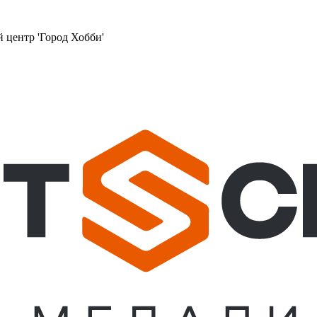
й центр 'Город Хобби'