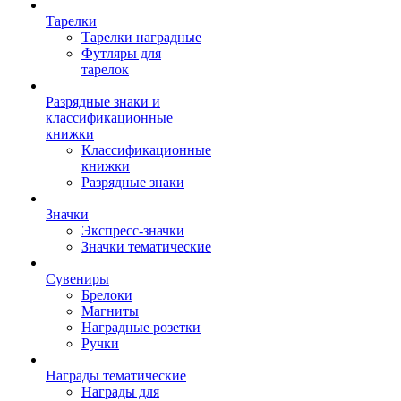
Тарелки
Тарелки наградные
Футляры для
тарелок
Разрядные знаки и
классификационные
книжки
Классификационные
книжки
Разрядные знаки
Значки
Экспресс-значки
Значки тематические
Сувениры
Брелоки
Магниты
Наградные розетки
Ручки
Награды тематические
Награды для