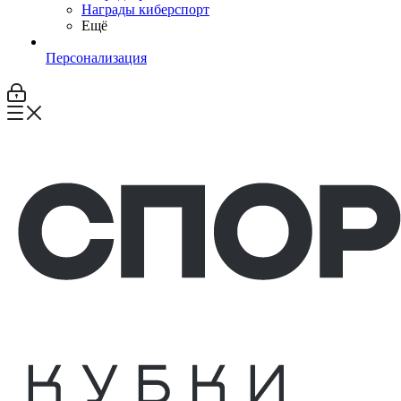
Награды киберспорт
Ещё
Персонализация