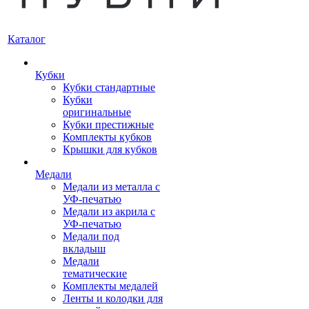
Каталог
Кубки
Кубки стандартные
Кубки
оригинальные
Кубки престижные
Комплекты кубков
Крышки для кубков
Медали
Медали из металла с
УФ-печатью
Медали из акрила с
УФ-печатью
Медали под
вкладыш
Медали
тематические
Комплекты медалей
Ленты и колодки для