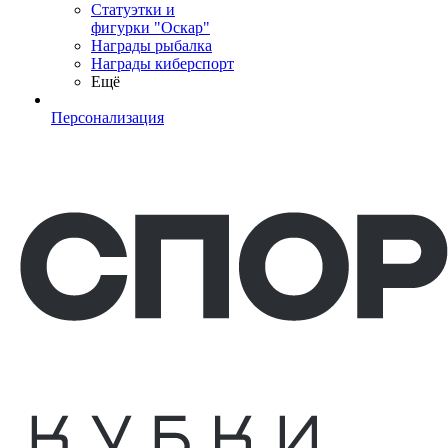
Статуэтки и
фигурки "Оскар"
Награды рыбалка
Награды киберспорт
Ещё
Персонализация