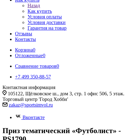
Назад
Как купить
Условия оплаты
Условия доставки
Гарантия на товар
Отзывы
Контакты
Корзина
0
Отложенные
0
Сравнение товаров
0
+7 499 350-88-57
Контактная информация
105122, Щёлковское ш., дом 3, стр. 1 офис 506, 5 этаж.
Торговый центр 'Город Хобби'
zakaz@sportsimvol.ru
Вконтакте
Приз тематический «Футболист» -
PS1790