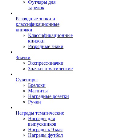
Футляры для
тарелок
Разрядные знаки и
классификационные
книжки
Классификационные
книжки
Разрядные знаки
Значки
Экспресс-значки
Значки тематические
Сувениры
Брелоки
Магниты
Наградные розетки
Ручки
Награды тематические
Награды для
выпускников
Награды к 9 мая
Награды футбол