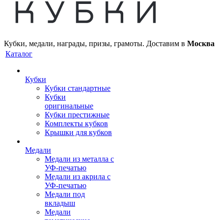
Кубки, медали, награды, призы, грамоты. Доставим в
Москва
Каталог
Кубки
Кубки стандартные
Кубки
оригинальные
Кубки престижные
Комплекты кубков
Крышки для кубков
Медали
Медали из металла с
УФ-печатью
Медали из акрила с
УФ-печатью
Медали под
вкладыш
Медали