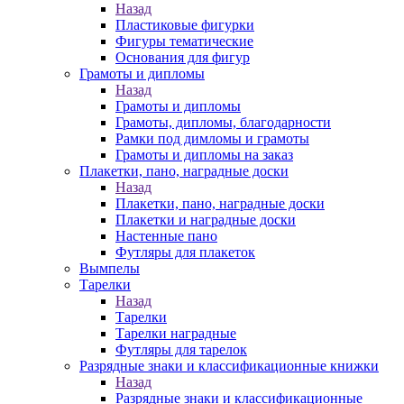
Назад
Пластиковые фигурки
Фигуры тематические
Основания для фигур
Грамоты и дипломы
Назад
Грамоты и дипломы
Грамоты, дипломы, благодарности
Рамки под димломы и грамоты
Грамоты и дипломы на заказ
Плакетки, пано, наградные доски
Назад
Плакетки, пано, наградные доски
Плакетки и наградные доски
Настенные пано
Футляры для плакеток
Вымпелы
Тарелки
Назад
Тарелки
Тарелки наградные
Футляры для тарелок
Разрядные знаки и классификационные книжки
Назад
Разрядные знаки и классификационные