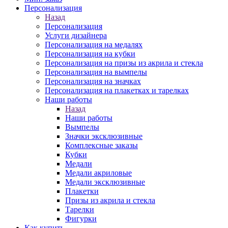
Персонализация
Назад
Персонализация
Услуги дизайнера
Персонализация на медалях
Персонализация на кубки
Персонализация на призы из акрила и стекла
Персонализация на вымпелы
Персонализация на значках
Персонализация на плакетках и тарелках
Наши работы
Назад
Наши работы
Вымпелы
Значки эксклюзивные
Комплексные заказы
Кубки
Медали
Медали акриловые
Медали эксклюзивные
Плакетки
Призы из акрила и стекла
Тарелки
Фигурки
Как купить