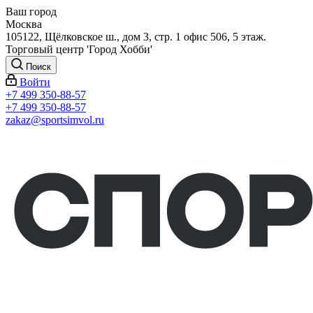
Ваш город
Москва
105122, Щёлковское ш., дом 3, стр. 1 офис 506, 5 этаж.
Торговый центр 'Город Хобби'
Поиск
Войти
+7 499 350-88-57
+7 499 350-88-57
zakaz@sportsimvol.ru