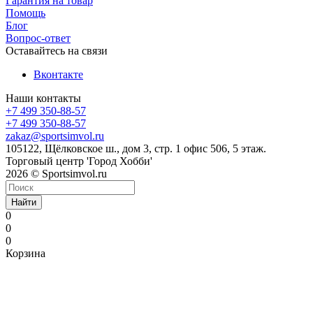
Гарантия на товар
Помощь
Блог
Вопрос-ответ
Оставайтесь на связи
Вконтакте
Наши контакты
+7 499 350-88-57
+7 499 350-88-57
zakaz@sportsimvol.ru
105122, Щёлковское ш., дом 3, стр. 1 офис 506, 5 этаж.
Торговый центр 'Город Хобби'
2026 © Sportsimvol.ru
Найти
0
0
0
Корзина