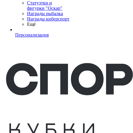
Статуэтки и
фигурки "Оскар"
Награды рыбалка
Награды киберспорт
Ещё
Персонализация