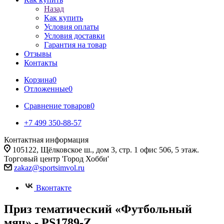
Назад
Как купить
Условия оплаты
Условия доставки
Гарантия на товар
Отзывы
Контакты
Корзина
0
Отложенные
0
Сравнение товаров
0
+7 499 350-88-57
Контактная информация
105122, Щёлковское ш., дом 3, стр. 1 офис 506, 5 этаж.
Торговый центр 'Город Хобби'
zakaz@sportsimvol.ru
Вконтакте
Приз тематический «Футбольный
мяч» - PS1789-Z