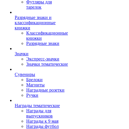
Футляры для
тарелок
Разрядные знаки и
классификационные
книжки
Классификационные
книжки
Разрядные знаки
Значки
Экспресс-значки
Значки тематические
Сувениры
Брелоки
Магниты
Наградные розетки
Ручки
Награды тематические
Награды для
выпускников
Награды к 9 мая
Награды футбол