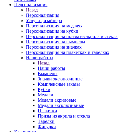
Персонализация
Назад
Персонализация
Услуги дизайнера
Персонализация на медалях
Персонализация на кубки
Персонализация на призы из акрила и стекла
Персонализация на вымпелы
Персонализация на значках
Персонализация на плакетках и тарелках
Наши работы
Назад
Наши работы
Вымпелы
Значки эксклюзивные
Комплексные заказы
Кубки
Медали
Медали акриловые
Медали эксклюзивные
Плакетки
Призы из акрила и стекла
Тарелки
Фигурки
Как купить