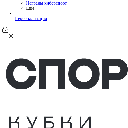
Награды киберспорт
Ещё
Персонализация