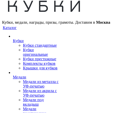
Кубки, медали, награды, призы, грамоты. Доставим в
Москва
Каталог
Кубки
Кубки стандартные
Кубки
оригинальные
Кубки престижные
Комплекты кубков
Крышки для кубков
Медали
Медали из металла с
УФ-печатью
Медали из акрила с
УФ-печатью
Медали под
вкладыш
Медали