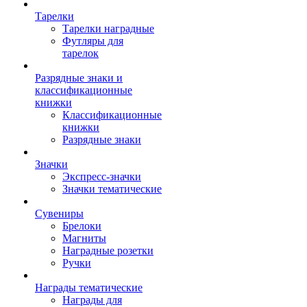
Тарелки
Тарелки наградные
Футляры для
тарелок
Разрядные знаки и
классификационные
книжки
Классификационные
книжки
Разрядные знаки
Значки
Экспресс-значки
Значки тематические
Сувениры
Брелоки
Магниты
Наградные розетки
Ручки
Награды тематические
Награды для