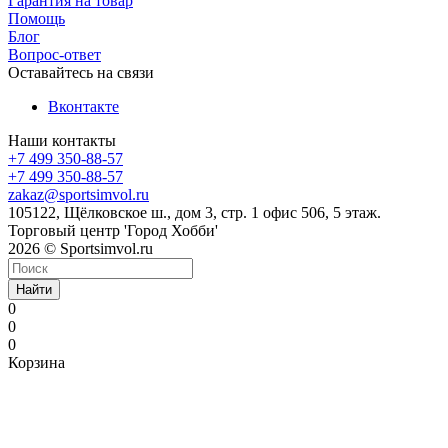
Гарантия на товар
Помощь
Блог
Вопрос-ответ
Оставайтесь на связи
Вконтакте
Наши контакты
+7 499 350-88-57
+7 499 350-88-57
zakaz@sportsimvol.ru
105122, Щёлковское ш., дом 3, стр. 1 офис 506, 5 этаж.
Торговый центр 'Город Хобби'
2026 © Sportsimvol.ru
Найти
0
0
0
Корзина