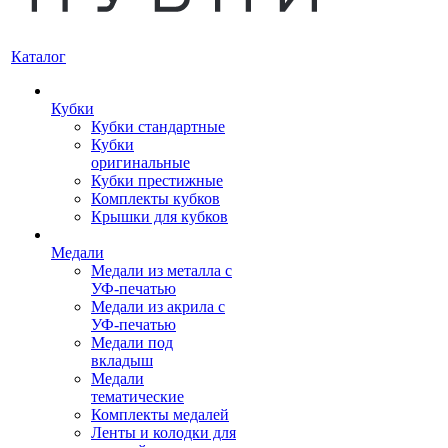
Каталог
Кубки
Кубки стандартные
Кубки
оригинальные
Кубки престижные
Комплекты кубков
Крышки для кубков
Медали
Медали из металла с
УФ-печатью
Медали из акрила с
УФ-печатью
Медали под
вкладыш
Медали
тематические
Комплекты медалей
Ленты и колодки для