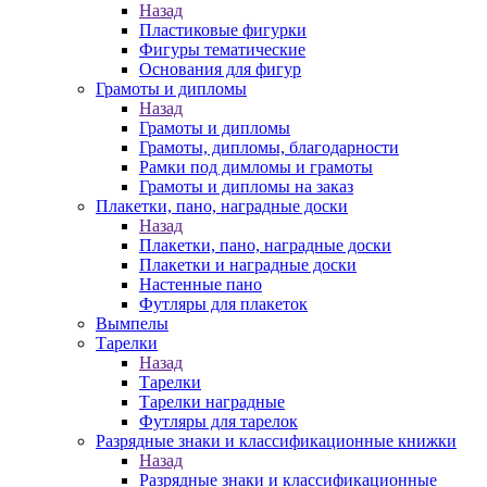
Назад
Пластиковые фигурки
Фигуры тематические
Основания для фигур
Грамоты и дипломы
Назад
Грамоты и дипломы
Грамоты, дипломы, благодарности
Рамки под димломы и грамоты
Грамоты и дипломы на заказ
Плакетки, пано, наградные доски
Назад
Плакетки, пано, наградные доски
Плакетки и наградные доски
Настенные пано
Футляры для плакеток
Вымпелы
Тарелки
Назад
Тарелки
Тарелки наградные
Футляры для тарелок
Разрядные знаки и классификационные книжки
Назад
Разрядные знаки и классификационные