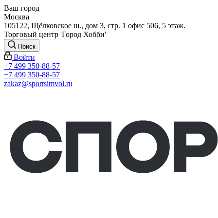
Ваш город
Москва
105122, Щёлковское ш., дом 3, стр. 1 офис 506, 5 этаж.
Торговый центр 'Город Хобби'
Поиск
Войти
+7 499 350-88-57
+7 499 350-88-57
zakaz@sportsimvol.ru