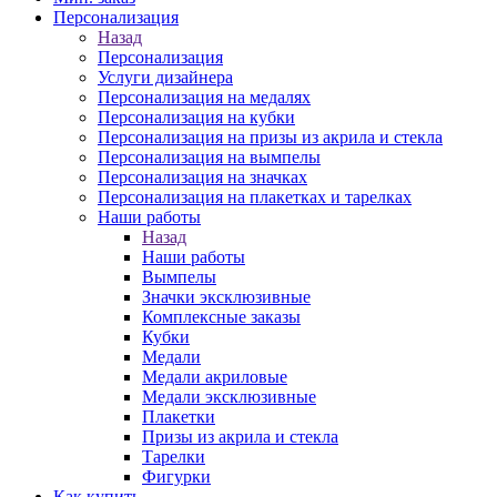
Персонализация
Назад
Персонализация
Услуги дизайнера
Персонализация на медалях
Персонализация на кубки
Персонализация на призы из акрила и стекла
Персонализация на вымпелы
Персонализация на значках
Персонализация на плакетках и тарелках
Наши работы
Назад
Наши работы
Вымпелы
Значки эксклюзивные
Комплексные заказы
Кубки
Медали
Медали акриловые
Медали эксклюзивные
Плакетки
Призы из акрила и стекла
Тарелки
Фигурки
Как купить