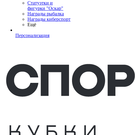
Статуэтки и
фигурки "Оскар"
Награды рыбалка
Награды киберспорт
Ещё
Персонализация