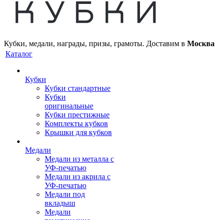
Кубки, медали, награды, призы, грамоты. Доставим в
Москва
Каталог
Кубки
Кубки стандартные
Кубки
оригинальные
Кубки престижные
Комплекты кубков
Крышки для кубков
Медали
Медали из металла с
УФ-печатью
Медали из акрила с
УФ-печатью
Медали под
вкладыш
Медали