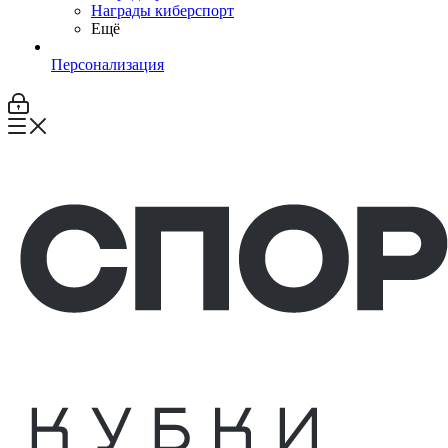
Награды киберспорт
Ещё
Персонализация