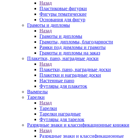
Назад
Пластиковые фигурки
Фигуры тематические
Основания для фигур
Грамоты и дипломы
Назад
Грамоты и дипломы
Грамоты, дипломы, благодарности
Рамки под димломы и грамоты
Грамоты и дипломы на заказ
Плакетки, пано, наградные доски
Назад
Плакетки, пано, наградные доски
Плакетки и наградные доски
Настенные пано
Футляры для плакеток
Вымпелы
Тарелки
Назад
Тарелки
Тарелки наградные
Футляры для тарелок
Разрядные знаки и классификационные книжки
Назад
Разрядные знаки и классификационные