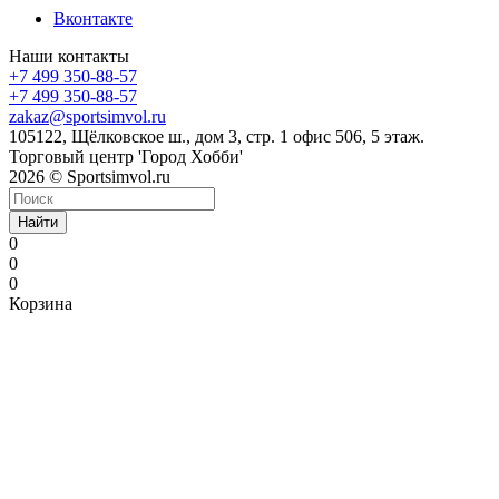
Вконтакте
Наши контакты
+7 499 350-88-57
+7 499 350-88-57
zakaz@sportsimvol.ru
105122, Щёлковское ш., дом 3, стр. 1 офис 506, 5 этаж.
Торговый центр 'Город Хобби'
2026 © Sportsimvol.ru
Найти
0
0
0
Корзина