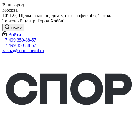
Ваш город
Москва
105122, Щёлковское ш., дом 3, стр. 1 офис 506, 5 этаж.
Торговый центр 'Город Хобби'
Поиск
Войти
+7 499 350-88-57
+7 499 350-88-57
zakaz@sportsimvol.ru