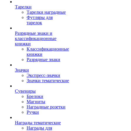
Тарелки
Тарелки наградные
Футляры для
тарелок
Разрядные знаки и
классификационные
книжки
Классификационные
книжки
Разрядные знаки
Значки
Экспресс-значки
Значки тематические
Сувениры
Брелоки
Магниты
Наградные розетки
Ручки
Награды тематические
Награды для