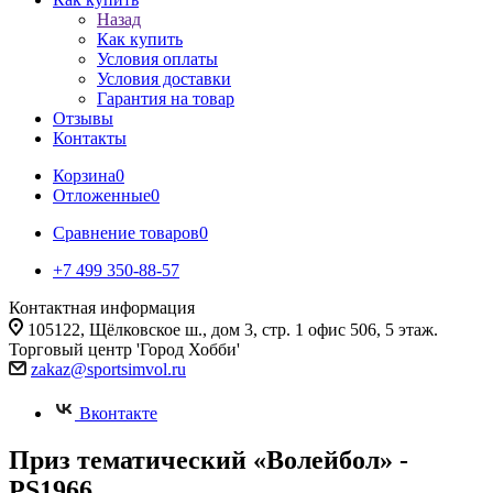
Назад
Как купить
Условия оплаты
Условия доставки
Гарантия на товар
Отзывы
Контакты
Корзина
0
Отложенные
0
Сравнение товаров
0
+7 499 350-88-57
Контактная информация
105122, Щёлковское ш., дом 3, стр. 1 офис 506, 5 этаж.
Торговый центр 'Город Хобби'
zakaz@sportsimvol.ru
Вконтакте
Приз тематический «Волейбол» -
PS1966