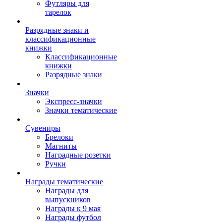
Футляры для
тарелок
Разрядные знаки и
классификационные
книжки
Классификационные
книжки
Разрядные знаки
Значки
Экспресс-значки
Значки тематические
Сувениры
Брелоки
Магниты
Наградные розетки
Ручки
Награды тематические
Награды для
выпускников
Награды к 9 мая
Награды футбол