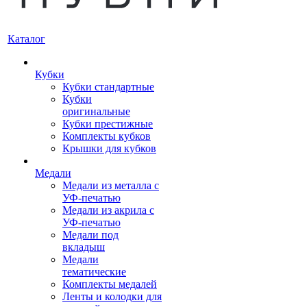
Каталог
Кубки
Кубки стандартные
Кубки
оригинальные
Кубки престижные
Комплекты кубков
Крышки для кубков
Медали
Медали из металла с
УФ-печатью
Медали из акрила с
УФ-печатью
Медали под
вкладыш
Медали
тематические
Комплекты медалей
Ленты и колодки для