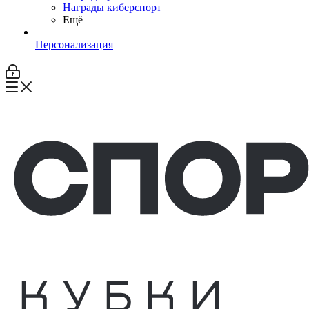
Награды киберспорт
Ещё
Персонализация