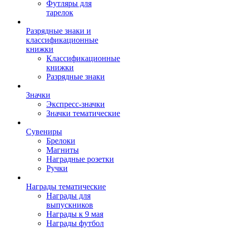
Футляры для
тарелок
Разрядные знаки и
классификационные
книжки
Классификационные
книжки
Разрядные знаки
Значки
Экспресс-значки
Значки тематические
Сувениры
Брелоки
Магниты
Наградные розетки
Ручки
Награды тематические
Награды для
выпускников
Награды к 9 мая
Награды футбол