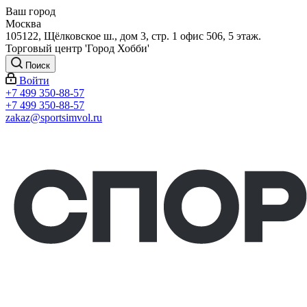
Ваш город
Москва
105122, Щёлковское ш., дом 3, стр. 1 офис 506, 5 этаж.
Торговый центр 'Город Хобби'
Поиск
Войти
+7 499 350-88-57
+7 499 350-88-57
zakaz@sportsimvol.ru