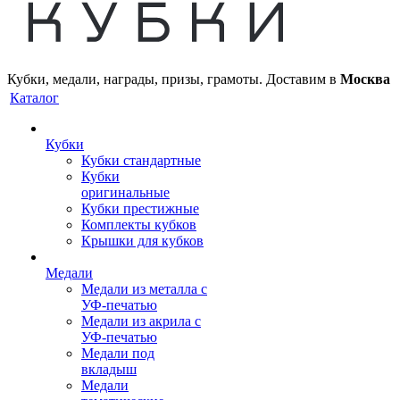
Кубки, медали, награды, призы, грамоты. Доставим в
Москва
Каталог
Кубки
Кубки стандартные
Кубки
оригинальные
Кубки престижные
Комплекты кубков
Крышки для кубков
Медали
Медали из металла с
УФ-печатью
Медали из акрила с
УФ-печатью
Медали под
вкладыш
Медали