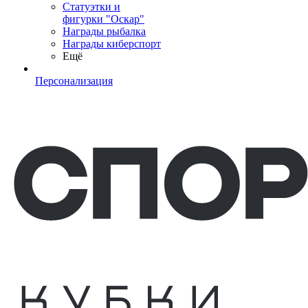
Статуэтки и
фигурки "Оскар"
Награды рыбалка
Награды киберспорт
Ещё
Персонализация