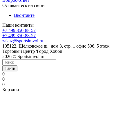
Вопрос-ответ
Оставайтесь на связи
Вконтакте
Наши контакты
+7 499 350-88-57
+7 499 350-88-57
zakaz@sportsimvol.ru
105122, Щёлковское ш., дом 3, стр. 1 офис 506, 5 этаж.
Торговый центр 'Город Хобби'
2026 © Sportsimvol.ru
Найти
0
0
0
Корзина