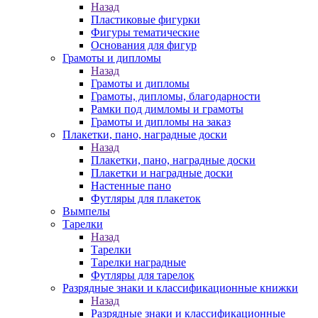
Назад
Пластиковые фигурки
Фигуры тематические
Основания для фигур
Грамоты и дипломы
Назад
Грамоты и дипломы
Грамоты, дипломы, благодарности
Рамки под димломы и грамоты
Грамоты и дипломы на заказ
Плакетки, пано, наградные доски
Назад
Плакетки, пано, наградные доски
Плакетки и наградные доски
Настенные пано
Футляры для плакеток
Вымпелы
Тарелки
Назад
Тарелки
Тарелки наградные
Футляры для тарелок
Разрядные знаки и классификационные книжки
Назад
Разрядные знаки и классификационные