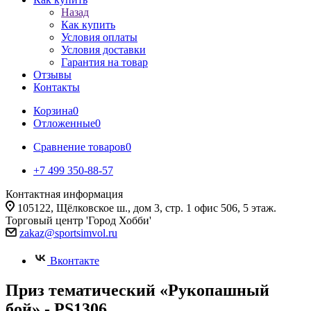
Назад
Как купить
Условия оплаты
Условия доставки
Гарантия на товар
Отзывы
Контакты
Корзина
0
Отложенные
0
Сравнение товаров
0
+7 499 350-88-57
Контактная информация
105122, Щёлковское ш., дом 3, стр. 1 офис 506, 5 этаж.
Торговый центр 'Город Хобби'
zakaz@sportsimvol.ru
Вконтакте
Приз тематический «Рукопашный
бой» - PS1306