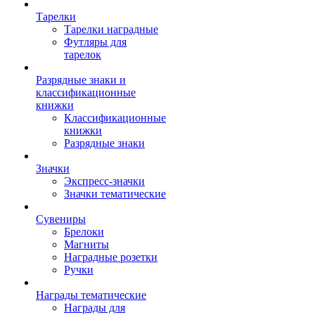
Тарелки
Тарелки наградные
Футляры для
тарелок
Разрядные знаки и
классификационные
книжки
Классификационные
книжки
Разрядные знаки
Значки
Экспресс-значки
Значки тематические
Сувениры
Брелоки
Магниты
Наградные розетки
Ручки
Награды тематические
Награды для