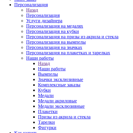
Персонализация
Назад
Персонализация
Услуги дизайнера
Персонализация на медалях
Персонализация на кубки
Персонализация на призы из акрила и стекла
Персонализация на вымпелы
Персонализация на значках
Персонализация на плакетках и тарелках
Наши работы
Назад
Наши работы
Вымпелы
Значки эксклюзивные
Комплексные заказы
Кубки
Медали
Медали акриловые
Медали эксклюзивные
Плакетки
Призы из акрила и стекла
Тарелки
Фигурки
Как купить