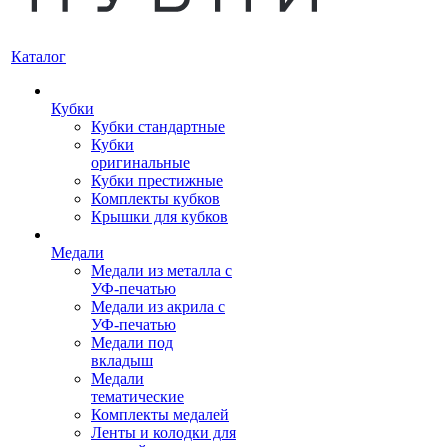
Каталог
Кубки
Кубки стандартные
Кубки
оригинальные
Кубки престижные
Комплекты кубков
Крышки для кубков
Медали
Медали из металла с
УФ-печатью
Медали из акрила с
УФ-печатью
Медали под
вкладыш
Медали
тематические
Комплекты медалей
Ленты и колодки для