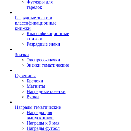
Футляры для
тарелок
Разрядные знаки и
классификационные
книжки
Классификационные
книжки
Разрядные знаки
Значки
Экспресс-значки
Значки тематические
Сувениры
Брелоки
Магниты
Наградные розетки
Ручки
Награды тематические
Награды для
выпускников
Награды к 9 мая
Награды футбол