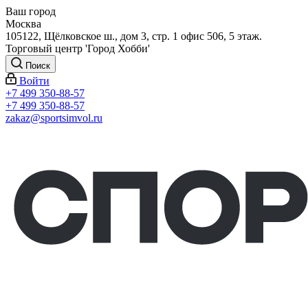
Ваш город
Москва
105122, Щёлковское ш., дом 3, стр. 1 офис 506, 5 этаж.
Торговый центр 'Город Хобби'
Поиск
Войти
+7 499 350-88-57
+7 499 350-88-57
zakaz@sportsimvol.ru