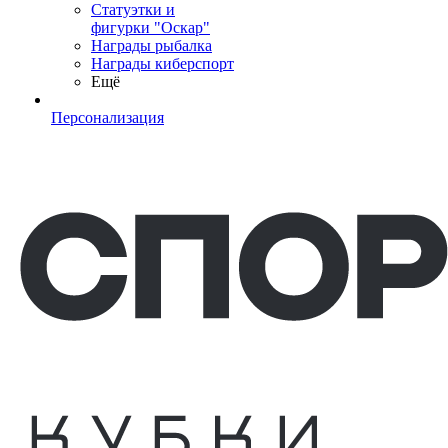
Статуэтки и
фигурки "Оскар"
Награды рыбалка
Награды киберспорт
Ещё
Персонализация