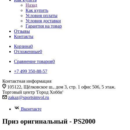
Назад
Как купить
Условия оплаты
Условия доставки
Гарантия на товар
Отзывы
Контакты
Корзина
0
Отложенные
0
Сравнение товаров
0
+7 499 350-88-57
Контактная информация
105122, Щёлковское ш., дом 3, стр. 1 офис 506, 5 этаж.
Торговый центр 'Город Хобби'
zakaz@sportsimvol.ru
Вконтакте
Приз оригинальный - PS2000