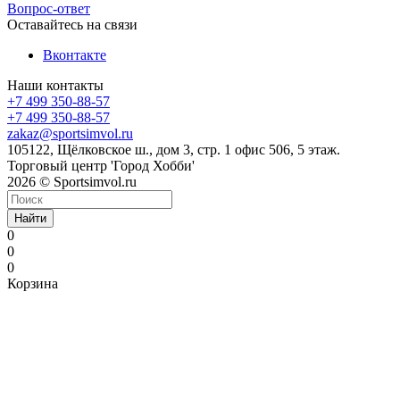
Вопрос-ответ
Оставайтесь на связи
Вконтакте
Наши контакты
+7 499 350-88-57
+7 499 350-88-57
zakaz@sportsimvol.ru
105122, Щёлковское ш., дом 3, стр. 1 офис 506, 5 этаж.
Торговый центр 'Город Хобби'
2026 © Sportsimvol.ru
Найти
0
0
0
Корзина