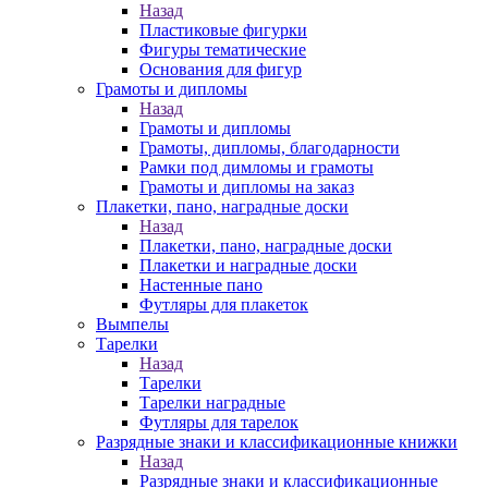
Назад
Пластиковые фигурки
Фигуры тематические
Основания для фигур
Грамоты и дипломы
Назад
Грамоты и дипломы
Грамоты, дипломы, благодарности
Рамки под димломы и грамоты
Грамоты и дипломы на заказ
Плакетки, пано, наградные доски
Назад
Плакетки, пано, наградные доски
Плакетки и наградные доски
Настенные пано
Футляры для плакеток
Вымпелы
Тарелки
Назад
Тарелки
Тарелки наградные
Футляры для тарелок
Разрядные знаки и классификационные книжки
Назад
Разрядные знаки и классификационные