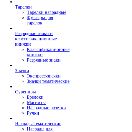
Тарелки
Тарелки наградные
Футляры для
тарелок
Разрядные знаки и
классификационные
книжки
Классификационные
книжки
Разрядные знаки
Значки
Экспресс-значки
Значки тематические
Сувениры
Брелоки
Магниты
Наградные розетки
Ручки
Награды тематические
Награды для