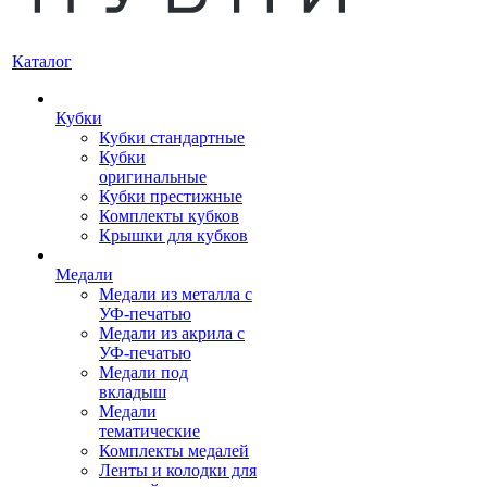
Каталог
Кубки
Кубки стандартные
Кубки
оригинальные
Кубки престижные
Комплекты кубков
Крышки для кубков
Медали
Медали из металла с
УФ-печатью
Медали из акрила с
УФ-печатью
Медали под
вкладыш
Медали
тематические
Комплекты медалей
Ленты и колодки для