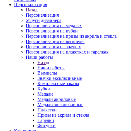
Персонализация
Назад
Персонализация
Услуги дизайнера
Персонализация на медалях
Персонализация на кубки
Персонализация на призы из акрила и стекла
Персонализация на вымпелы
Персонализация на значках
Персонализация на плакетках и тарелках
Наши работы
Назад
Наши работы
Вымпелы
Значки эксклюзивные
Комплексные заказы
Кубки
Медали
Медали акриловые
Медали эксклюзивные
Плакетки
Призы из акрила и стекла
Тарелки
Фигурки
Как купить