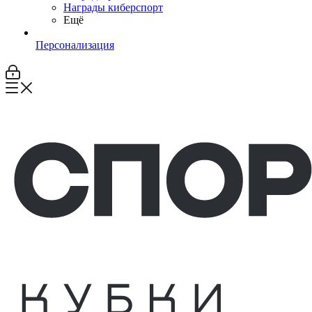
Награды киберспорт
Ещё
Персонализация