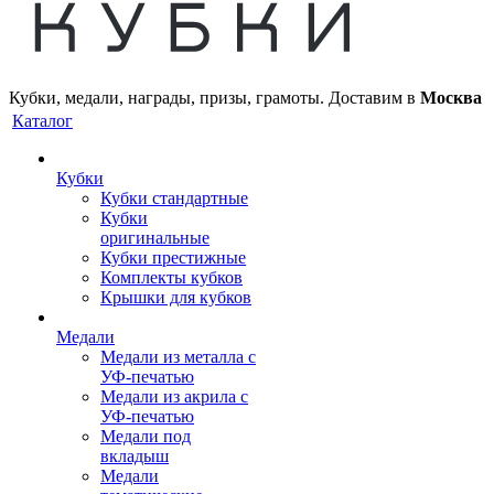
Кубки, медали, награды, призы, грамоты. Доставим в
Москва
Каталог
Кубки
Кубки стандартные
Кубки
оригинальные
Кубки престижные
Комплекты кубков
Крышки для кубков
Медали
Медали из металла с
УФ-печатью
Медали из акрила с
УФ-печатью
Медали под
вкладыш
Медали