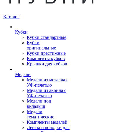
Каталог
Кубки
Кубки стандартные
Кубки
оригинальные
Кубки престижные
Комплекты кубков
Крышки для кубков
Медали
Медали из металла с
УФ-печатью
Медали из акрила с
УФ-печатью
Медали под
вкладыш
Медали
тематические
Комплекты медалей
Ленты и колодки для