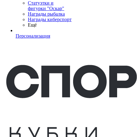
Статуэтки и
фигурки "Оскар"
Награды рыбалка
Награды киберспорт
Ещё
Персонализация