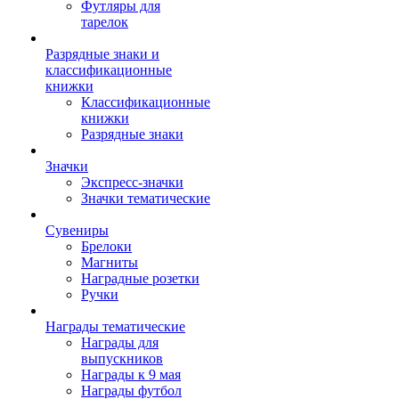
Футляры для
тарелок
Разрядные знаки и
классификационные
книжки
Классификационные
книжки
Разрядные знаки
Значки
Экспресс-значки
Значки тематические
Сувениры
Брелоки
Магниты
Наградные розетки
Ручки
Награды тематические
Награды для
выпускников
Награды к 9 мая
Награды футбол