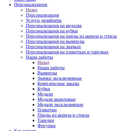
Персонализация
Назад
Персонализация
Услуги дизайнера
Персонализация на медалях
Персонализация на кубки
Персонализация на призы из акрила и стекла
Персонализация на вымпелы
Персонализация на значках
Персонализация на плакетках и тарелках
Наши работы
Назад
Наши работы
Вымпелы
Значки эксклюзивные
Комплексные заказы
Кубки
Медали
Медали акриловые
Медали эксклюзивные
Плакетки
Призы из акрила и стекла
Тарелки
Фигурки
Как купить