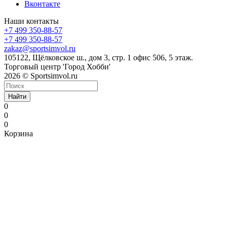
Вконтакте
Наши контакты
+7 499 350-88-57
+7 499 350-88-57
zakaz@sportsimvol.ru
105122, Щёлковское ш., дом 3, стр. 1 офис 506, 5 этаж.
Торговый центр 'Город Хобби'
2026 © Sportsimvol.ru
Найти
0
0
0
Корзина