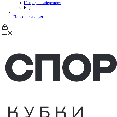
Награды киберспорт
Ещё
Персонализация