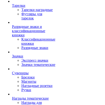
Тарелки
Тарелки наградные
Футляры для
тарелок
Разрядные знаки и
классификационные
книжки
Классификационные
книжки
Разрядные знаки
Значки
Экспресс-значки
Значки тематические
Сувениры
Брелоки
Магниты
Наградные розетки
Ручки
Награды тематические
Награды для