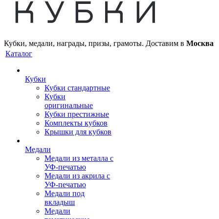
Кубки, медали, награды, призы, грамоты. Доставим в
Москва
Каталог
Кубки
Кубки стандартные
Кубки
оригинальные
Кубки престижные
Комплекты кубков
Крышки для кубков
Медали
Медали из металла с
УФ-печатью
Медали из акрила с
УФ-печатью
Медали под
вкладыш
Медали