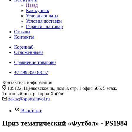
Назад
Как купить
Условия оплаты
Условия доставки
Гарантия на товар
Отзывы
Контакты
Корзина
0
Отложенные
0
Сравнение товаров
0
+7 499 350-88-57
Контактная информация
105122, Щёлковское ш., дом 3, стр. 1 офис 506, 5 этаж.
Торговый центр 'Город Хобби'
zakaz@sportsimvol.ru
Вконтакте
Приз тематический «Футбол» - PS1984