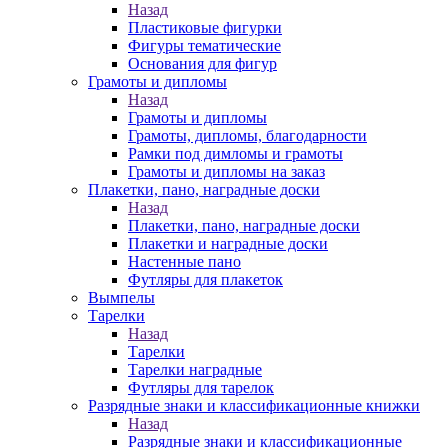
Назад
Пластиковые фигурки
Фигуры тематические
Основания для фигур
Грамоты и дипломы
Назад
Грамоты и дипломы
Грамоты, дипломы, благодарности
Рамки под димломы и грамоты
Грамоты и дипломы на заказ
Плакетки, пано, наградные доски
Назад
Плакетки, пано, наградные доски
Плакетки и наградные доски
Настенные пано
Футляры для плакеток
Вымпелы
Тарелки
Назад
Тарелки
Тарелки наградные
Футляры для тарелок
Разрядные знаки и классификационные книжки
Назад
Разрядные знаки и классификационные