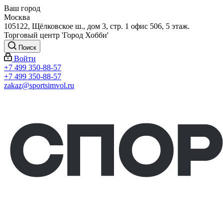
Ваш город
Москва
105122, Щёлковское ш., дом 3, стр. 1 офис 506, 5 этаж.
Торговый центр 'Город Хобби'
Поиск
Войти
+7 499 350-88-57
+7 499 350-88-57
zakaz@sportsimvol.ru