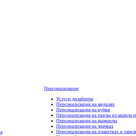
Персонализация
Услуги дизайнера
Персонализация на медалях
Персонализация на кубки
Персонализация на призы из акрила и
Персонализация на вымпелы
Персонализация на значках
Персонализация на плакетках и тарел
я