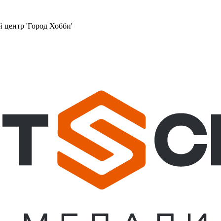
й центр 'Город Хобби'