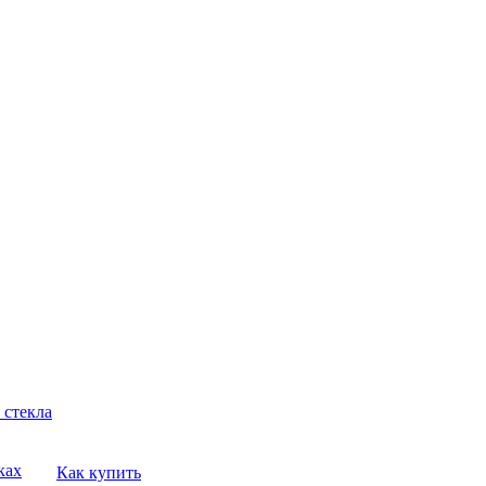
 стекла
ках
Как купить