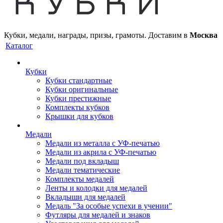
Кубки, медали, награды, призы, грамоты. Доставим в
Москва
Каталог
Кубки
Кубки стандартные
Кубки оригинальные
Кубки престижные
Комплекты кубков
Крышки для кубков
Медали
Медали из металла с УФ-печатью
Медали из акрила с УФ-печатью
Медали под вкладыш
Медали тематические
Комплекты медалей
Ленты и колодки для медалей
Вкладыши для медалей
Медаль "За особые успехи в учении"
Футляры для медалей и знаков