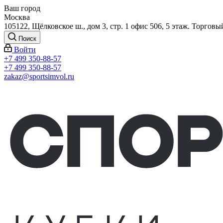
Ваш город
Москва
105122, Щёлковское ш., дом 3, стр. 1 офис 506, 5 этаж. Торговы
Поиск
Войти
+7 499 350-88-57
+7 499 350-88-57
zakaz@sportsimvol.ru