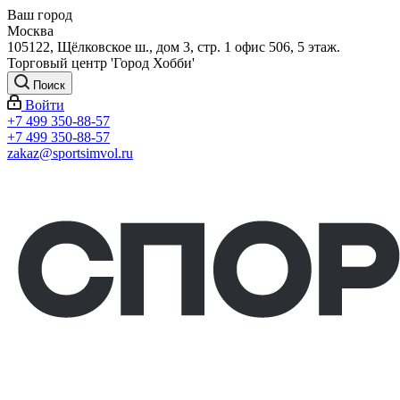
Ваш город
Москва
105122, Щёлковское ш., дом 3, стр. 1 офис 506, 5 этаж.
Торговый центр 'Город Хобби'
Поиск
Войти
+7 499 350-88-57
+7 499 350-88-57
zakaz@sportsimvol.ru