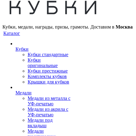
Кубки, медали, награды, призы, грамоты. Доставим в
Москва
Каталог
Кубки
Кубки стандартные
Кубки
оригинальные
Кубки престижные
Комплекты кубков
Крышки для кубков
Медали
Медали из металла с
УФ-печатью
Медали из акрила с
УФ-печатью
Медали под
вкладыш
Медали