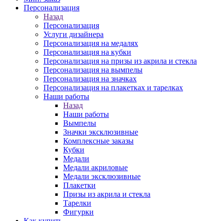
Персонализация
Назад
Персонализация
Услуги дизайнера
Персонализация на медалях
Персонализация на кубки
Персонализация на призы из акрила и стекла
Персонализация на вымпелы
Персонализация на значках
Персонализация на плакетках и тарелках
Наши работы
Назад
Наши работы
Вымпелы
Значки эксклюзивные
Комплексные заказы
Кубки
Медали
Медали акриловые
Медали эксклюзивные
Плакетки
Призы из акрила и стекла
Тарелки
Фигурки
Как купить