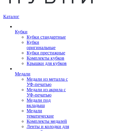
Каталог
Кубки
Кубки стандартные
Кубки
оригинальные
Кубки престижные
Комплекты кубков
Крышки для кубков
Медали
Медали из металла с
УФ-печатью
Медали из акрила с
УФ-печатью
Медали под
вкладыш
Медали
тематические
Комплекты медалей
Ленты и колодки для