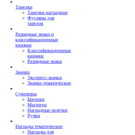
Тарелки
Тарелки наградные
Футляры для
тарелок
Разрядные знаки и
классификационные
книжки
Классификационные
книжки
Разрядные знаки
Значки
Экспресс-значки
Значки тематические
Сувениры
Брелоки
Магниты
Наградные розетки
Ручки
Награды тематические
Награды для