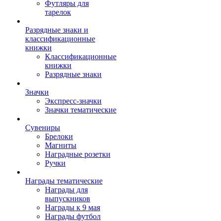
Футляры для
тарелок
Разрядные знаки и
классификационные
книжки
Классификационные
книжки
Разрядные знаки
Значки
Экспресс-значки
Значки тематические
Сувениры
Брелоки
Магниты
Наградные розетки
Ручки
Награды тематические
Награды для
выпускников
Награды к 9 мая
Награды футбол