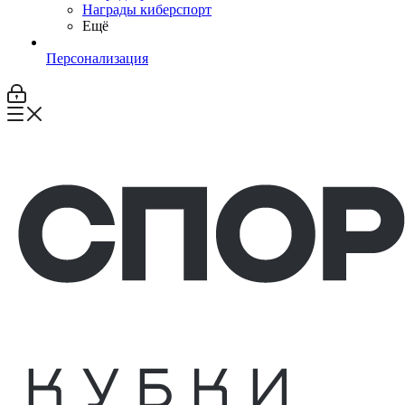
Награды киберспорт
Ещё
Персонализация