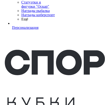
Статуэтки и
фигурки "Оскар"
Награды рыбалка
Награды киберспорт
Ещё
Персонализация