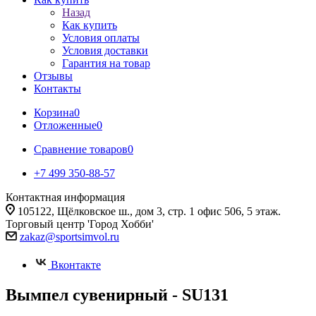
Назад
Как купить
Условия оплаты
Условия доставки
Гарантия на товар
Отзывы
Контакты
Корзина
0
Отложенные
0
Сравнение товаров
0
+7 499 350-88-57
Контактная информация
105122, Щёлковское ш., дом 3, стр. 1 офис 506, 5 этаж.
Торговый центр 'Город Хобби'
zakaz@sportsimvol.ru
Вконтакте
Вымпел сувенирный - SU131