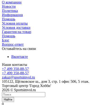
О компании
Новости
Политика
Информация
Помощь
Условия оплаты
Условия доставки
Гарантия на товар
Помощь
Блог
Вопрос-ответ
Оставайтесь на связи
Вконтакте
Наши контакты
+7 499 350-88-57
+7 499 350-88-57
zakaz@sportsimvol.ru
105122, Щёлковское ш., дом 3, стр. 1 офис 506, 5 этаж.
Торговый центр 'Город Хобби'
2026 © Sportsimvol.ru
Найти
0