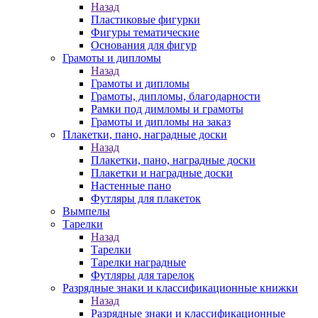
Назад
Пластиковые фигурки
Фигуры тематические
Основания для фигур
Грамоты и дипломы
Назад
Грамоты и дипломы
Грамоты, дипломы, благодарности
Рамки под димломы и грамоты
Грамоты и дипломы на заказ
Плакетки, пано, наградные доски
Назад
Плакетки, пано, наградные доски
Плакетки и наградные доски
Настенные пано
Футляры для плакеток
Вымпелы
Тарелки
Назад
Тарелки
Тарелки наградные
Футляры для тарелок
Разрядные знаки и классификационные книжки
Назад
Разрядные знаки и классификационные