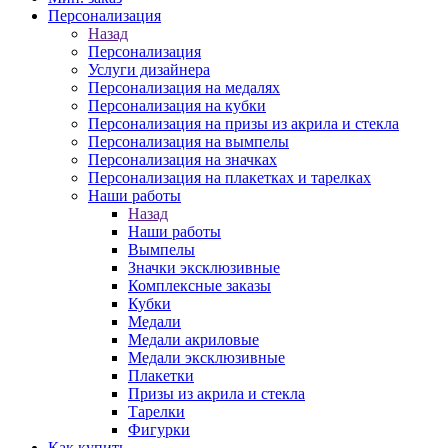
Персонализация
Назад
Персонализация
Услуги дизайнера
Персонализация на медалях
Персонализация на кубки
Персонализация на призы из акрила и стекла
Персонализация на вымпелы
Персонализация на значках
Персонализация на плакетках и тарелках
Наши работы
Назад
Наши работы
Вымпелы
Значки эксклюзивные
Комплексные заказы
Кубки
Медали
Медали акриловые
Медали эксклюзивные
Плакетки
Призы из акрила и стекла
Тарелки
Фигурки
Как купить