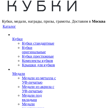
Кубки, медали, награды, призы, грамоты. Доставим в
Москва
Каталог
Кубки
Кубки стандартные
Кубки
оригинальные
Кубки престижные
Комплекты кубков
Крышки для кубков
Медали
Медали из металла с
УФ-печатью
Медали из акрила с
УФ-печатью
Медали под
вкладыш
Медали