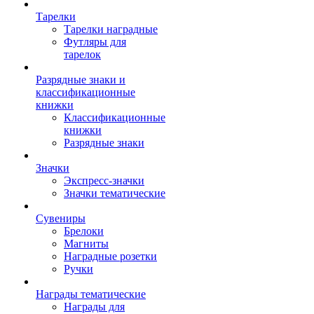
Тарелки
Тарелки наградные
Футляры для
тарелок
Разрядные знаки и
классификационные
книжки
Классификационные
книжки
Разрядные знаки
Значки
Экспресс-значки
Значки тематические
Сувениры
Брелоки
Магниты
Наградные розетки
Ручки
Награды тематические
Награды для