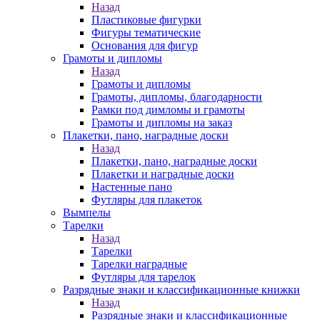
Назад
Пластиковые фигурки
Фигуры тематические
Основания для фигур
Грамоты и дипломы
Назад
Грамоты и дипломы
Грамоты, дипломы, благодарности
Рамки под димломы и грамоты
Грамоты и дипломы на заказ
Плакетки, пано, наградные доски
Назад
Плакетки, пано, наградные доски
Плакетки и наградные доски
Настенные пано
Футляры для плакеток
Вымпелы
Тарелки
Назад
Тарелки
Тарелки наградные
Футляры для тарелок
Разрядные знаки и классификационные книжки
Назад
Разрядные знаки и классификационные