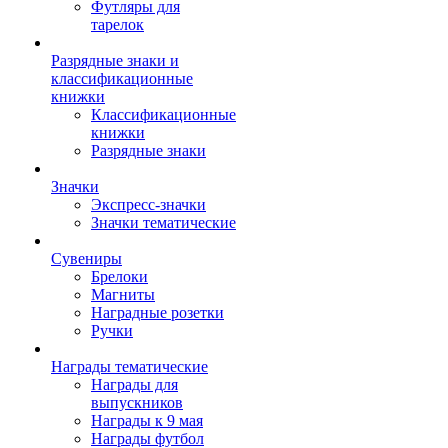
Футляры для
тарелок
Разрядные знаки и
классификационные
книжки
Классификационные
книжки
Разрядные знаки
Значки
Экспресс-значки
Значки тематические
Сувениры
Брелоки
Магниты
Наградные розетки
Ручки
Награды тематические
Награды для
выпускников
Награды к 9 мая
Награды футбол