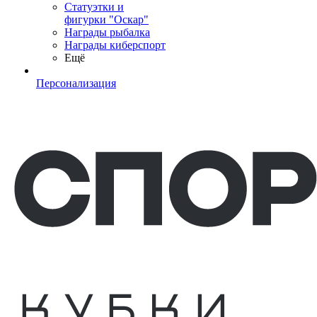
Статуэтки и
фигурки "Оскар"
Награды рыбалка
Награды киберспорт
Ещё
Персонализация