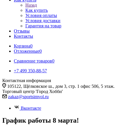
Назад
Как купить
Условия оплаты
Условия доставки
Гарантия на товар
Отзывы
Контакты
Корзина
0
Отложенные
0
Сравнение товаров
0
+7 499 350-88-57
Контактная информация
105122, Щёлковское ш., дом 3, стр. 1 офис 506, 5 этаж.
Торговый центр 'Город Хобби'
zakaz@sportsimvol.ru
Вконтакте
График работы 8 марта!