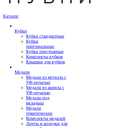
Каталог
Кубки
Кубки стандартные
Кубки
оригинальные
Кубки престижные
Комплекты кубков
Крышки для кубков
Медали
Медали из металла с
УФ-печатью
Медали из акрила с
УФ-печатью
Медали под
вкладыш
Медали
тематические
Комплекты медалей
Ленты и колодки для