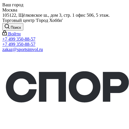
Ваш город
Москва
105122, Щёлковское ш., дом 3, стр. 1 офис 506, 5 этаж.
Торговый центр 'Город Хобби'
Поиск
Войти
+7 499 350-88-57
+7 499 350-88-57
zakaz@sportsimvol.ru