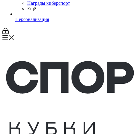
Награды киберспорт
Ещё
Персонализация