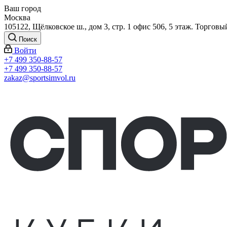
Ваш город
Москва
105122, Щёлковское ш., дом 3, стр. 1 офис 506, 5 этаж. Торговы
Поиск
Войти
+7 499 350-88-57
+7 499 350-88-57
zakaz@sportsimvol.ru