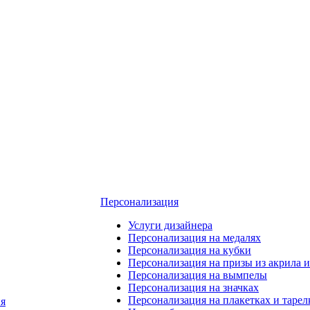
Персонализация
Услуги дизайнера
Персонализация на медалях
Персонализация на кубки
Персонализация на призы из акрила и
Персонализация на вымпелы
Персонализация на значках
Персонализация на плакетках и тарел
я