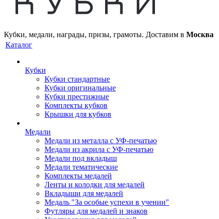
Кубки, медали, награды, призы, грамоты. Доставим в
Москва
Каталог
Кубки
Кубки стандартные
Кубки оригинальные
Кубки престижные
Комплекты кубков
Крышки для кубков
Медали
Медали из металла с УФ-печатью
Медали из акрила с УФ-печатью
Медали под вкладыш
Медали тематические
Комплекты медалей
Ленты и колодки для медалей
Вкладыши для медалей
Медаль "За особые успехи в учении"
Футляры для медалей и знаков