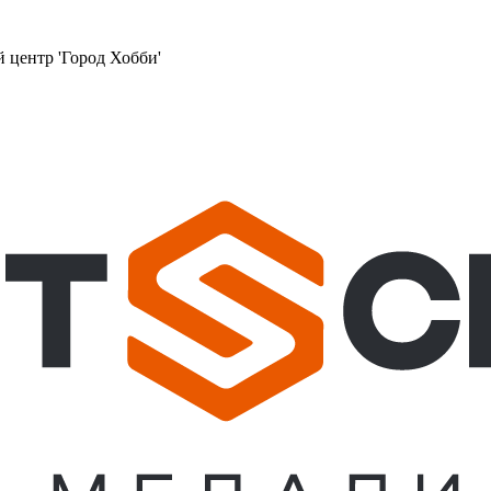
й центр 'Город Хобби'