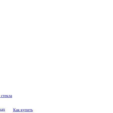
 стекла
ках
Как купить