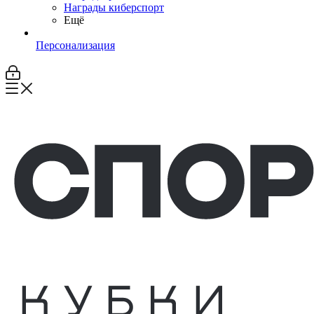
Награды киберспорт
Ещё
Персонализация