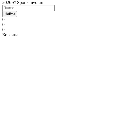
2026 © Sportsimvol.ru
Найти
0
0
0
Корзина