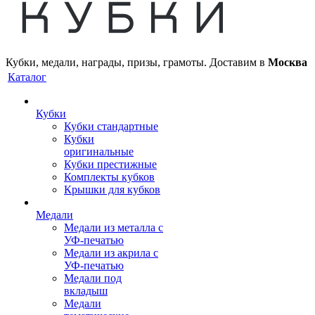
Кубки, медали, награды, призы, грамоты. Доставим в
Москва
Каталог
Кубки
Кубки стандартные
Кубки
оригинальные
Кубки престижные
Комплекты кубков
Крышки для кубков
Медали
Медали из металла с
УФ-печатью
Медали из акрила с
УФ-печатью
Медали под
вкладыш
Медали