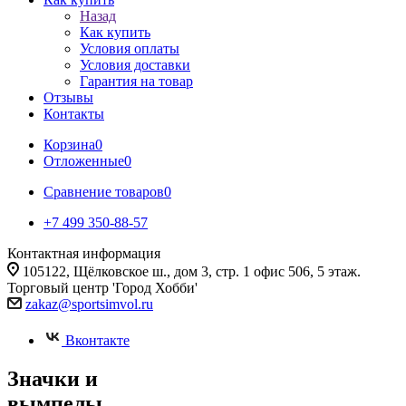
Назад
Как купить
Условия оплаты
Условия доставки
Гарантия на товар
Отзывы
Контакты
Корзина
0
Отложенные
0
Сравнение товаров
0
+7 499 350-88-57
Контактная информация
105122, Щёлковское ш., дом 3, стр. 1 офис 506, 5 этаж.
Торговый центр 'Город Хобби'
zakaz@sportsimvol.ru
Вконтакте
Значки и
вымпелы