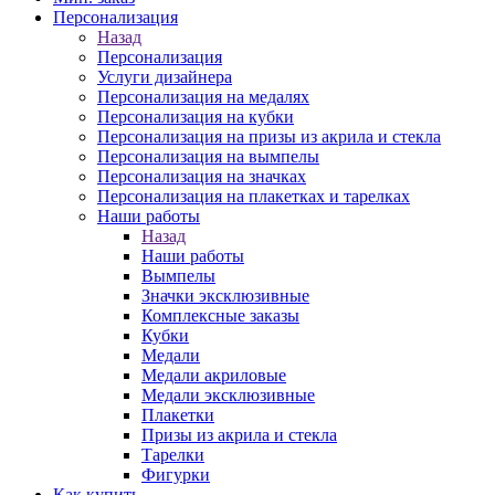
Персонализация
Назад
Персонализация
Услуги дизайнера
Персонализация на медалях
Персонализация на кубки
Персонализация на призы из акрила и стекла
Персонализация на вымпелы
Персонализация на значках
Персонализация на плакетках и тарелках
Наши работы
Назад
Наши работы
Вымпелы
Значки эксклюзивные
Комплексные заказы
Кубки
Медали
Медали акриловые
Медали эксклюзивные
Плакетки
Призы из акрила и стекла
Тарелки
Фигурки
Как купить