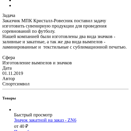
Задача
Заказчик МПК Кристалл-Ровесник поставил задачу
изготовить сувенирную продукции для проведения
соревнований по футболу.
Нашей компанией были изготовлены два вида значков -
заливные и закатные, а так же два вида вымпелов -
ламинированные и текстильные с сублимационной печатью.
Сфера
Изготовление вымпелов и значков
Дата
01.11.2019
Автор
Спортсимвол
Товары
Быстрый просмотр
Значок закатной на заказ - ZN6
от
40 ₽