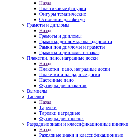
Назад
Пластиковые фигурки
Фигуры тематические
Основания для фигур
Грамоты и дипломы
Назад
Грамоты и дипломы
Грамоты, дипломы, благодарности
Рамки под димломы и грамоты
Грамоты и дипломы на заказ
Плакетки, пано, наградные доски
Назад
Плакетки, пано, наградные доски
Плакетки и наградные доски
Настенные пано
Футляры для плакеток
Вымпелы
Тарелки
Назад
Тарелки
Тарелки наградные
Футляры для тарелок
Разрядные знаки и классификационные книжки
Назад
Разрядные знаки и классификационные