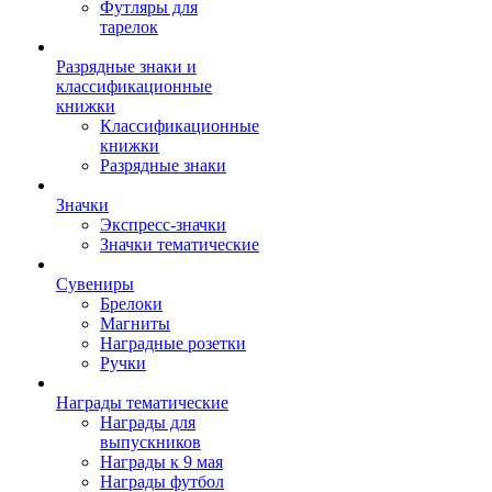
Футляры для
тарелок
Разрядные знаки и
классификационные
книжки
Классификационные
книжки
Разрядные знаки
Значки
Экспресс-значки
Значки тематические
Сувениры
Брелоки
Магниты
Наградные розетки
Ручки
Награды тематические
Награды для
выпускников
Награды к 9 мая
Награды футбол