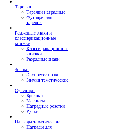
Тарелки
Тарелки наградные
Футляры для
тарелок
Разрядные знаки и
классификационные
книжки
Классификационные
книжки
Разрядные знаки
Значки
Экспресс-значки
Значки тематические
Сувениры
Брелоки
Магниты
Наградные розетки
Ручки
Награды тематические
Награды для