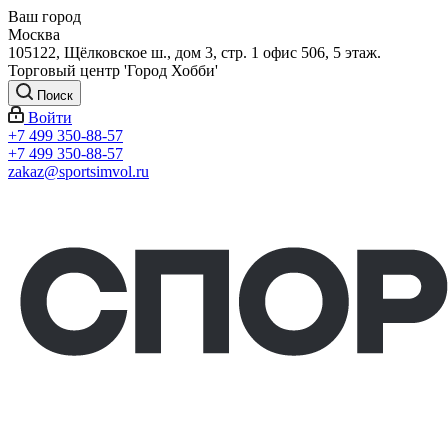
Ваш город
Москва
105122, Щёлковское ш., дом 3, стр. 1 офис 506, 5 этаж.
Торговый центр 'Город Хобби'
Поиск
Войти
+7 499 350-88-57
+7 499 350-88-57
zakaz@sportsimvol.ru