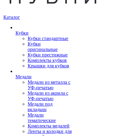
Каталог
Кубки
Кубки стандартные
Кубки
оригинальные
Кубки престижные
Комплекты кубков
Крышки для кубков
Медали
Медали из металла с
УФ-печатью
Медали из акрила с
УФ-печатью
Медали под
вкладыш
Медали
тематические
Комплекты медалей
Ленты и колодки для