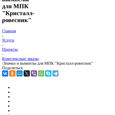
для МПК
"Кристалл-
ровесник"
Главная
-
Услуги
-
Проекты
-
Комплексные заказы
-
Значки и вымпелы для МПК "Кристалл-ровесник"
Поделиться