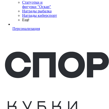
Статуэтки и
фигурки "Оскар"
Награды рыбалка
Награды киберспорт
Ещё
Персонализация