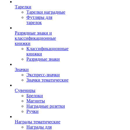
Тарелки
Тарелки наградные
Футляры для
тарелок
Разрядные знаки и
классификационные
книжки
Классификационные
книжки
Разрядные знаки
Значки
Экспресс-значки
Значки тематические
Сувениры
Брелоки
Магниты
Наградные розетки
Ручки
Награды тематические
Награды для