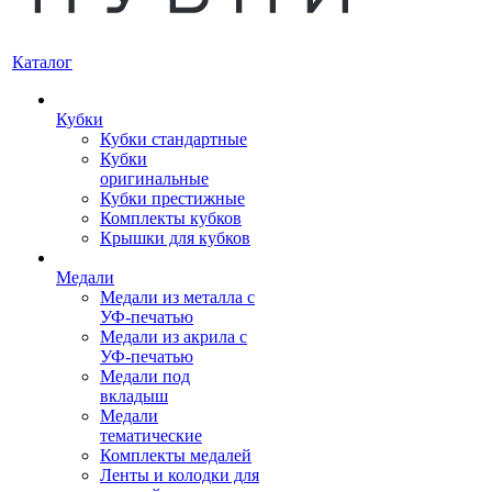
Каталог
Кубки
Кубки стандартные
Кубки
оригинальные
Кубки престижные
Комплекты кубков
Крышки для кубков
Медали
Медали из металла с
УФ-печатью
Медали из акрила с
УФ-печатью
Медали под
вкладыш
Медали
тематические
Комплекты медалей
Ленты и колодки для