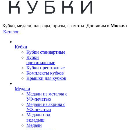
Кубки, медали, награды, призы, грамоты. Доставим в
Москва
Каталог
Кубки
Кубки стандартные
Кубки
оригинальные
Кубки престижные
Комплекты кубков
Крышки для кубков
Медали
Медали из металла с
УФ-печатью
Медали из акрила с
УФ-печатью
Медали под
вкладыш
Медали