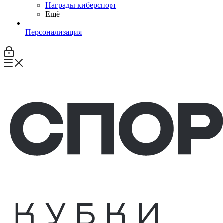
Награды киберспорт
Ещё
Персонализация