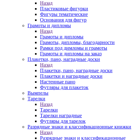
Назад
Пластиковые фигурки
Фигуры тематические
Основания для фигур
Грамоты и дипломы
Назад
Грамоты и дипломы
Грамоты, дипломы, благодарности
Рамки под димломы и грамоты
Грамоты и дипломы на заказ
Плакетки, пано, наградные доски
Назад
Плакетки, пано, наградные доски
Плакетки и наградные доски
Настенные пано
Футляры для плакеток
Вымпелы
Тарелки
Назад
Тарелки
Тарелки наградные
Футляры для тарелок
Разрядные знаки и классификационные книжки
Назад
Разрядные знаки и классификационные