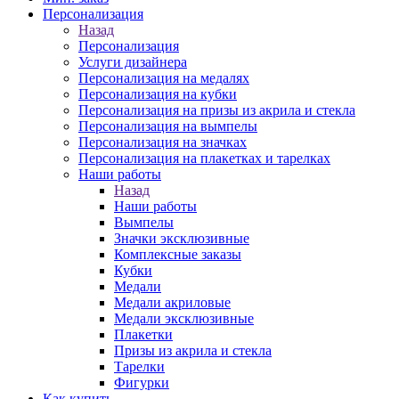
Персонализация
Назад
Персонализация
Услуги дизайнера
Персонализация на медалях
Персонализация на кубки
Персонализация на призы из акрила и стекла
Персонализация на вымпелы
Персонализация на значках
Персонализация на плакетках и тарелках
Наши работы
Назад
Наши работы
Вымпелы
Значки эксклюзивные
Комплексные заказы
Кубки
Медали
Медали акриловые
Медали эксклюзивные
Плакетки
Призы из акрила и стекла
Тарелки
Фигурки
Как купить