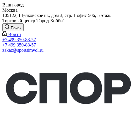
Ваш город
Москва
105122, Щёлковское ш., дом 3, стр. 1 офис 506, 5 этаж.
Торговый центр 'Город Хобби'
Поиск
Войти
+7 499 350-88-57
+7 499 350-88-57
zakaz@sportsimvol.ru