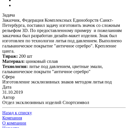
Задача
Заказчик, Федерация Комплексных Единоборств Санкт-
Петербурга, поставил задачу изготовить значок со сложным
рельефом 3D. По предоставленному примеру и пожеланиям
заказчика был разработан дизайн-макет изделия. Знак был
изготовлен по технологии литья под давлением. Выполнено
гальваническое покрытие "античное серебро". Крепление
цанга.
Тираж:
200 шт
Материал:
цинковый сплав
Технология:
литье под давлением, цветные эмали,
гальваническое покрыти "античное серебро"
Сфера
Изготовление эксклюзивных знаков методом литья под
Дата
31.10.2019
Автор
Отдел эксклюзивных изделий Спортсимвол
Назад к списку
Компания
О компании