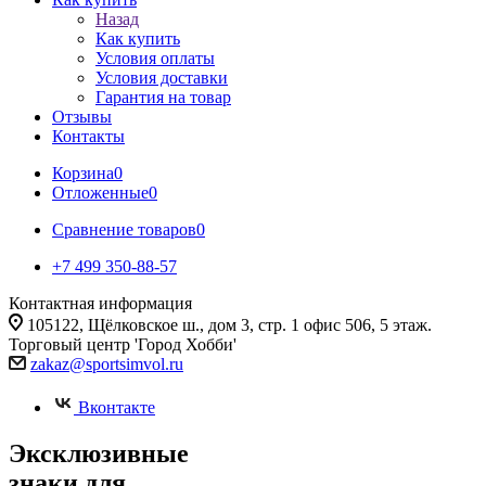
Назад
Как купить
Условия оплаты
Условия доставки
Гарантия на товар
Отзывы
Контакты
Корзина
0
Отложенные
0
Сравнение товаров
0
+7 499 350-88-57
Контактная информация
105122, Щёлковское ш., дом 3, стр. 1 офис 506, 5 этаж.
Торговый центр 'Город Хобби'
zakaz@sportsimvol.ru
Вконтакте
Эксклюзивные
знаки для