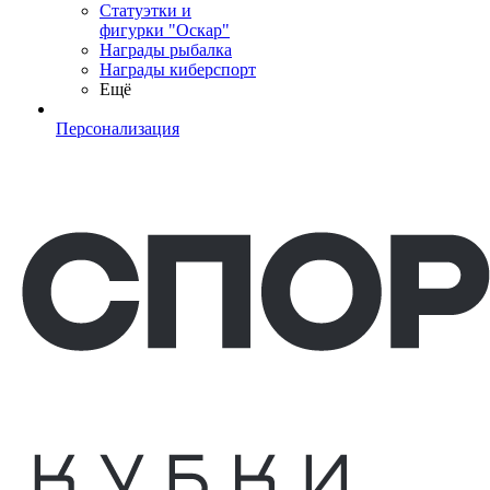
Статуэтки и
фигурки "Оскар"
Награды рыбалка
Награды киберспорт
Ещё
Персонализация