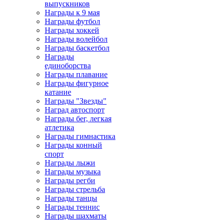
выпускников
Награды к 9 мая
Награды футбол
Награды хоккей
Награды волейбол
Награды баскетбол
Награды
единоборства
Награды плавание
Награды фигурное
катание
Награды "Звезды"
Наград автоспорт
Награды бег, легкая
атлетика
Награды гимнастика
Награды конный
спорт
Награды лыжи
Награды музыка
Награды регби
Награды стрельба
Награды танцы
Награды теннис
Награды шахматы