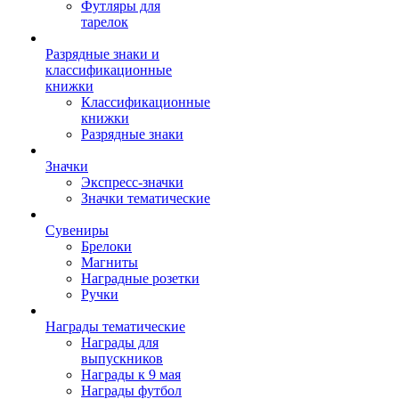
Футляры для
тарелок
Разрядные знаки и
классификационные
книжки
Классификационные
книжки
Разрядные знаки
Значки
Экспресс-значки
Значки тематические
Сувениры
Брелоки
Магниты
Наградные розетки
Ручки
Награды тематические
Награды для
выпускников
Награды к 9 мая
Награды футбол