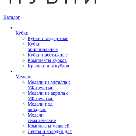
Каталог
Кубки
Кубки стандартные
Кубки
оригинальные
Кубки престижные
Комплекты кубков
Крышки для кубков
Медали
Медали из металла с
УФ-печатью
Медали из акрила с
УФ-печатью
Медали под
вкладыш
Медали
тематические
Комплекты медалей
Ленты и колодки для