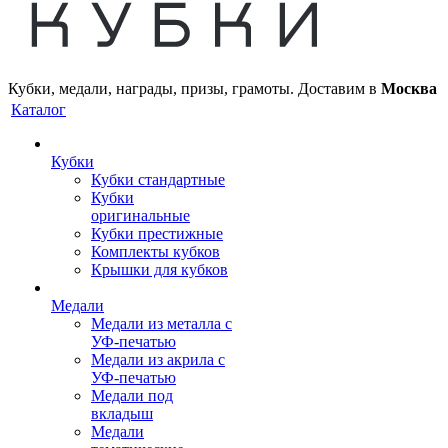
Кубки, медали, награды, призы, грамоты. Доставим в
Москва
Каталог
Кубки
Кубки стандартные
Кубки
оригинальные
Кубки престижные
Комплекты кубков
Крышки для кубков
Медали
Медали из металла с
УФ-печатью
Медали из акрила с
УФ-печатью
Медали под
вкладыш
Медали