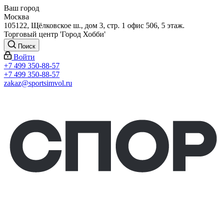
Ваш город
Москва
105122, Щёлковское ш., дом 3, стр. 1 офис 506, 5 этаж.
Торговый центр 'Город Хобби'
Поиск
Войти
+7 499 350-88-57
+7 499 350-88-57
zakaz@sportsimvol.ru