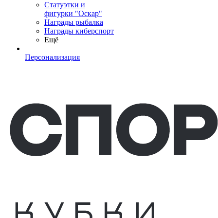
Статуэтки и
фигурки "Оскар"
Награды рыбалка
Награды киберспорт
Ещё
Персонализация