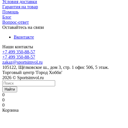
Условия доставки
Гарантия на товар
Помощь
Блог
Вопрос-ответ
Оставайтесь на связи
Вконтакте
Наши контакты
+7 499 350-88-57
+7 499 350-88-57
zakaz@sportsimvol.ru
105122, Щёлковское ш., дом 3, стр. 1 офис 506, 5 этаж.
Торговый центр 'Город Хобби'
2026 © Sportsimvol.ru
Найти
0
0
0
Корзина