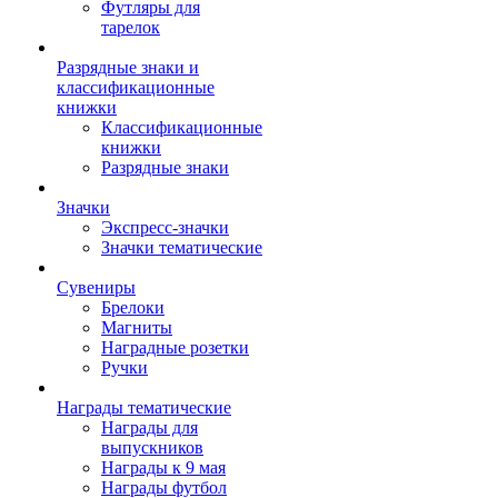
Футляры для
тарелок
Разрядные знаки и
классификационные
книжки
Классификационные
книжки
Разрядные знаки
Значки
Экспресс-значки
Значки тематические
Сувениры
Брелоки
Магниты
Наградные розетки
Ручки
Награды тематические
Награды для
выпускников
Награды к 9 мая
Награды футбол