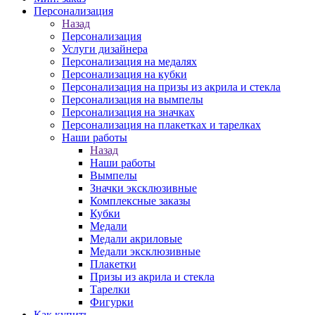
Персонализация
Назад
Персонализация
Услуги дизайнера
Персонализация на медалях
Персонализация на кубки
Персонализация на призы из акрила и стекла
Персонализация на вымпелы
Персонализация на значках
Персонализация на плакетках и тарелках
Наши работы
Назад
Наши работы
Вымпелы
Значки эксклюзивные
Комплексные заказы
Кубки
Медали
Медали акриловые
Медали эксклюзивные
Плакетки
Призы из акрила и стекла
Тарелки
Фигурки
Как купить