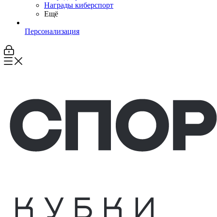
Награды киберспорт
Ещё
Персонализация