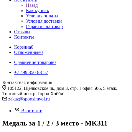
Назад
Как купить
Условия оплаты
Условия доставки
Гарантия на товар
Отзывы
Контакты
Корзина
0
Отложенные
0
Сравнение товаров
0
+7 499 350-88-57
Контактная информация
105122, Щёлковское ш., дом 3, стр. 1 офис 506, 5 этаж.
Торговый центр 'Город Хобби'
zakaz@sportsimvol.ru
Вконтакте
Медаль за 1 / 2 / 3 место - MK311