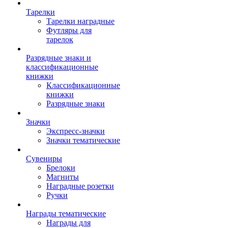
Тарелки
Тарелки наградные
Футляры для
тарелок
Разрядные знаки и
классификационные
книжки
Классификационные
книжки
Разрядные знаки
Значки
Экспресс-значки
Значки тематические
Сувениры
Брелоки
Магниты
Наградные розетки
Ручки
Награды тематические
Награды для