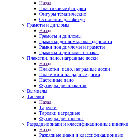
Назад
Пластиковые фигурки
Фигуры тематические
Основания для фигур
Грамоты и дипломы
Назад
Грамоты и дипломы
Грамоты, дипломы, благодарности
Рамки под димломы и грамоты
Грамоты и дипломы на заказ
Плакетки, пано, наградные доски
Назад
Плакетки, пано, наградные доски
Плакетки и наградные доски
Настенные пано
Футляры для плакеток
Вымпелы
Тарелки
Назад
Тарелки
Тарелки наградные
Футляры для тарелок
Разрядные знаки и классификационные книжки
Назад
Разрядные знаки и классификационные