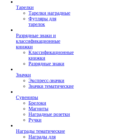
Тарелки
Тарелки наградные
Футляры для
тарелок
Разрядные знаки и
классификационные
книжки
Классификационные
книжки
Разрядные знаки
Значки
Экспресс-значки
Значки тематические
Сувениры
Брелоки
Магниты
Наградные розетки
Ручки
Награды тематические
Награды для