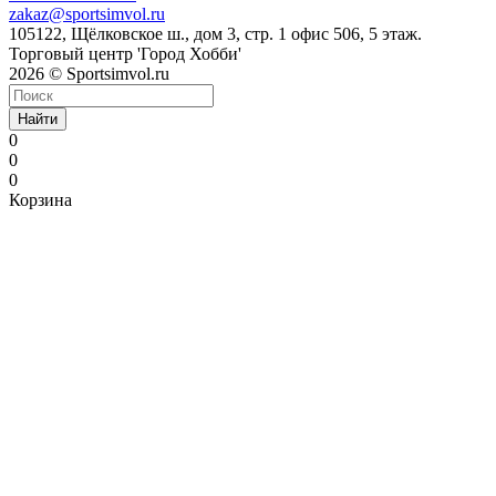
zakaz@sportsimvol.ru
105122, Щёлковское ш., дом 3, стр. 1 офис 506, 5 этаж.
Торговый центр 'Город Хобби'
2026 © Sportsimvol.ru
Найти
0
0
0
Корзина