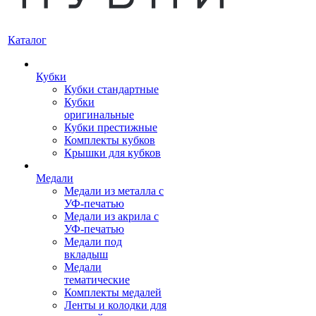
Каталог
Кубки
Кубки стандартные
Кубки
оригинальные
Кубки престижные
Комплекты кубков
Крышки для кубков
Медали
Медали из металла с
УФ-печатью
Медали из акрила с
УФ-печатью
Медали под
вкладыш
Медали
тематические
Комплекты медалей
Ленты и колодки для