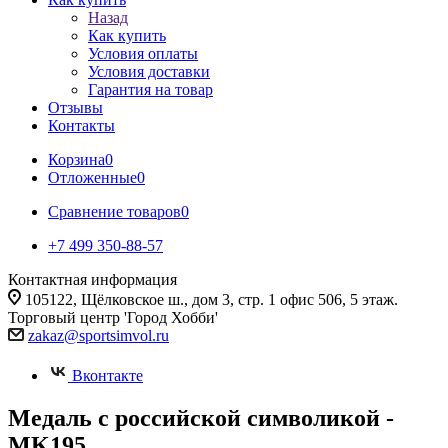
Назад
Как купить
Условия оплаты
Условия доставки
Гарантия на товар
Отзывы
Контакты
Корзина
0
Отложенные
0
Сравнение товаров
0
+7 499 350-88-57
Контактная информация
105122, Щёлковское ш., дом 3, стр. 1 офис 506, 5 этаж.
Торговый центр 'Город Хобби'
zakaz@sportsimvol.ru
Вконтакте
Медаль с российской символикой -
MK195