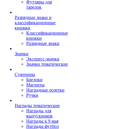
Футляры для
тарелок
Разрядные знаки и
классификационные
книжки
Классификационные
книжки
Разрядные знаки
Значки
Экспресс-значки
Значки тематические
Сувениры
Брелоки
Магниты
Наградные розетки
Ручки
Награды тематические
Награды для
выпускников
Награды к 9 мая
Награды футбол