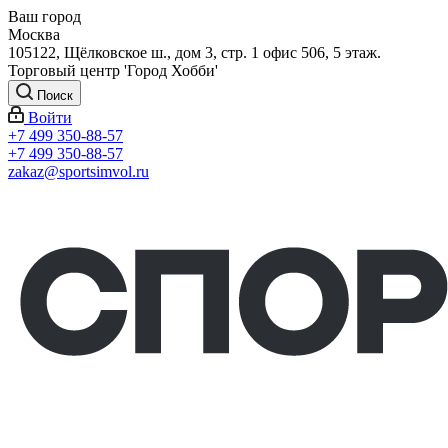
Ваш город
Москва
105122, Щёлковское ш., дом 3, стр. 1 офис 506, 5 этаж.
Торговый центр 'Город Хобби'
Поиск
Войти
+7 499 350-88-57
+7 499 350-88-57
zakaz@sportsimvol.ru