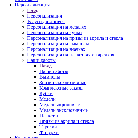
Персонализация
Назад
Персонализация
Услуги дизайнера
Персонализация на медалях
Персонализация на кубки
Персонализация на призы из акрила и стекла
Персонализация на вымпелы
Персонализация на значках
Персонализация на плакетках и тарелках
Наши работы
Назад
Наши работы
Вымпелы
Значки эксклюзивные
Комплексные заказы
Кубки
Медали
Медали акриловые
Медали эксклюзивные
Плакетки
Призы из акрила и стекла
Тарелки
Фигурки
Как купить