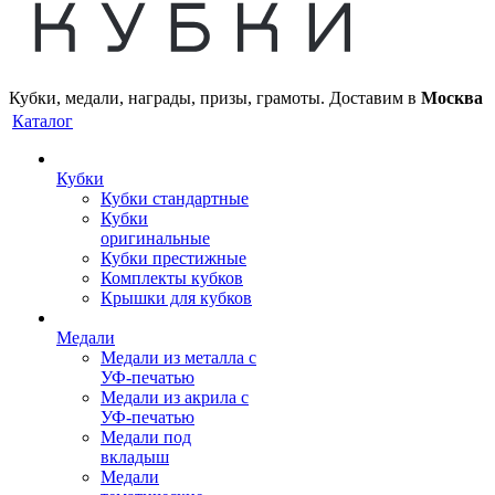
Кубки, медали, награды, призы, грамоты. Доставим в
Москва
Каталог
Кубки
Кубки стандартные
Кубки
оригинальные
Кубки престижные
Комплекты кубков
Крышки для кубков
Медали
Медали из металла с
УФ-печатью
Медали из акрила с
УФ-печатью
Медали под
вкладыш
Медали