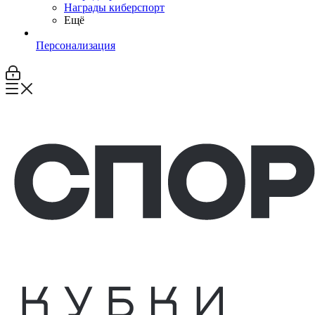
Награды киберспорт
Ещё
Персонализация