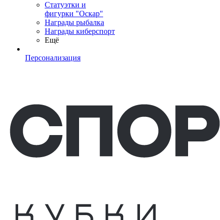
Статуэтки и
фигурки "Оскар"
Награды рыбалка
Награды киберспорт
Ещё
Персонализация