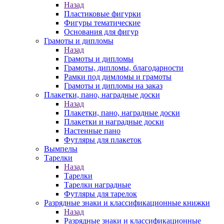
Назад
Пластиковые фигурки
Фигуры тематические
Основания для фигур
Грамоты и дипломы
Назад
Грамоты и дипломы
Грамоты, дипломы, благодарности
Рамки под димломы и грамоты
Грамоты и дипломы на заказ
Плакетки, пано, наградные доски
Назад
Плакетки, пано, наградные доски
Плакетки и наградные доски
Настенные пано
Футляры для плакеток
Вымпелы
Тарелки
Назад
Тарелки
Тарелки наградные
Футляры для тарелок
Разрядные знаки и классификационные книжки
Назад
Разрядные знаки и классификационные