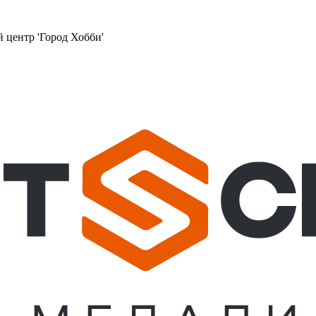
й центр 'Город Хобби'