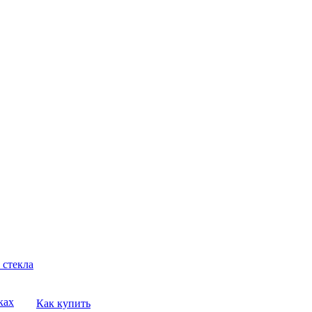
 стекла
ках
Как купить