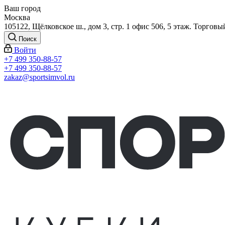
Ваш город
Москва
105122, Щёлковское ш., дом 3, стр. 1 офис 506, 5 этаж. Торговы
Поиск
Войти
+7 499 350-88-57
+7 499 350-88-57
zakaz@sportsimvol.ru