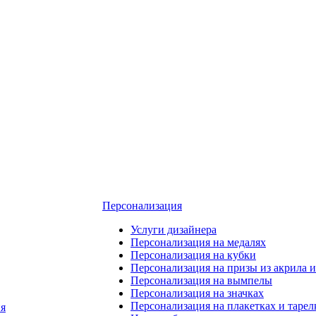
Персонализация
Услуги дизайнера
Персонализация на медалях
Персонализация на кубки
Персонализация на призы из акрила и
Персонализация на вымпелы
Персонализация на значках
Персонализация на плакетках и тарел
я