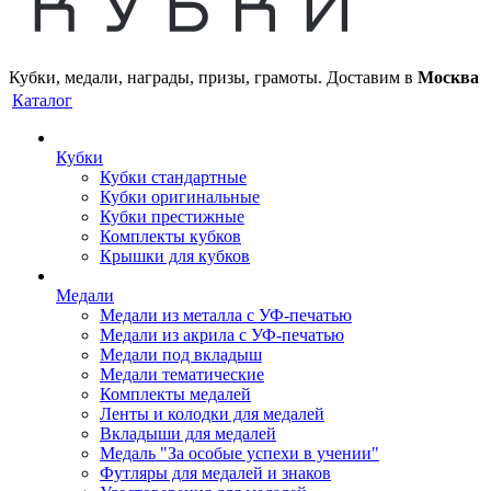
Кубки, медали, награды, призы, грамоты. Доставим в
Москва
Каталог
Кубки
Кубки стандартные
Кубки оригинальные
Кубки престижные
Комплекты кубков
Крышки для кубков
Медали
Медали из металла с УФ-печатью
Медали из акрила с УФ-печатью
Медали под вкладыш
Медали тематические
Комплекты медалей
Ленты и колодки для медалей
Вкладыши для медалей
Медаль "За особые успехи в учении"
Футляры для медалей и знаков