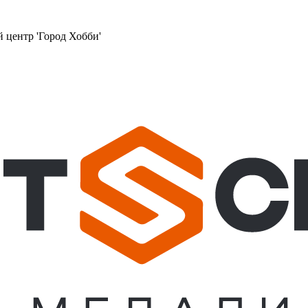
й центр 'Город Хобби'