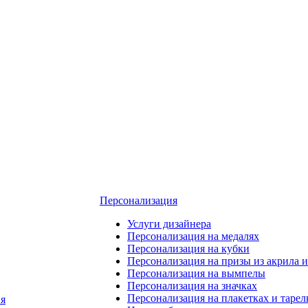
Персонализация
Услуги дизайнера
Персонализация на медалях
Персонализация на кубки
Персонализация на призы из акрила и
Персонализация на вымпелы
Персонализация на значках
Персонализация на плакетках и тарел
я