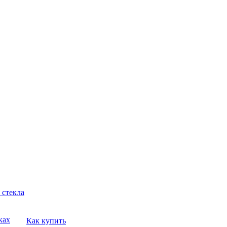
 стекла
ках
Как купить