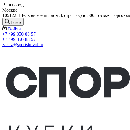
Ваш город
Москва
105122, Щёлковское ш., дом 3, стр. 1 офис 506, 5 этаж. Торговы
Поиск
Войти
+7 499 350-88-57
+7 499 350-88-57
zakaz@sportsimvol.ru