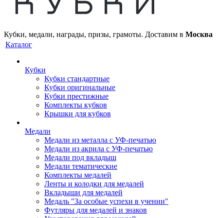
Кубки, медали, награды, призы, грамоты. Доставим в
Москва
Каталог
Кубки
Кубки стандартные
Кубки оригинальные
Кубки престижные
Комплекты кубков
Крышки для кубков
Медали
Медали из металла с УФ-печатью
Медали из акрила с УФ-печатью
Медали под вкладыш
Медали тематические
Комплекты медалей
Ленты и колодки для медалей
Вкладыши для медалей
Медаль "За особые успехи в учении"
Футляры для медалей и знаков