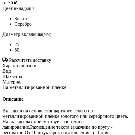
от
36 ₽
Цвет вкладыша
Золото
Серебро
Диаметр вкладыша(мм)
25
50
Рассчитать доставку
Характеристики
Вид
Шахматы
Материал
На металлизированной пленке
Описание
Вкладыш на основе стандартного эскиза на
металлизированной пленке золотого или серебряного цвета.
На вкладышах присутствует частичное
лакирование.Размещение текста заказчика по кругу -
бесплатно.От 10 штук.Срок изготовления: от 1 дня.