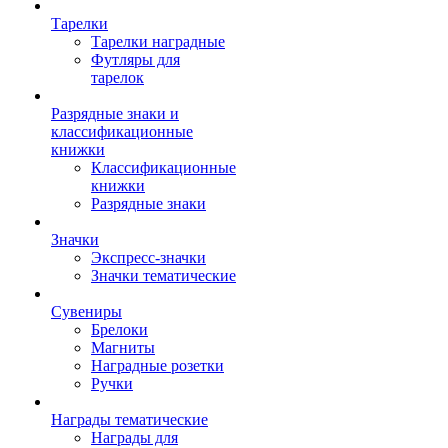
Тарелки
Тарелки наградные
Футляры для
тарелок
Разрядные знаки и
классификационные
книжки
Классификационные
книжки
Разрядные знаки
Значки
Экспресс-значки
Значки тематические
Сувениры
Брелоки
Магниты
Наградные розетки
Ручки
Награды тематические
Награды для