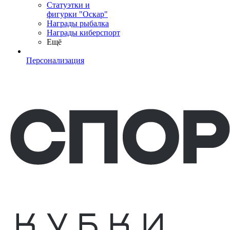
Статуэтки и
фигурки "Оскар"
Награды рыбалка
Награды киберспорт
Ещё
Персонализация