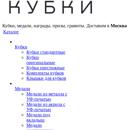
Кубки, медали, награды, призы, грамоты. Доставим в
Москва
Каталог
Кубки
Кубки стандартные
Кубки
оригинальные
Кубки престижные
Комплекты кубков
Крышки для кубков
Медали
Медали из металла с
УФ-печатью
Медали из акрила с
УФ-печатью
Медали под
вкладыш
Медали