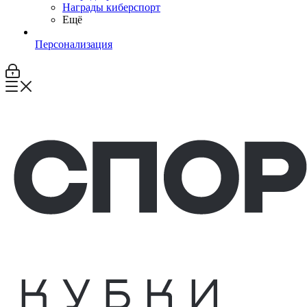
Награды киберспорт
Ещё
Персонализация