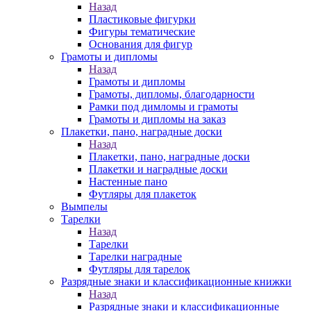
Назад
Пластиковые фигурки
Фигуры тематические
Основания для фигур
Грамоты и дипломы
Назад
Грамоты и дипломы
Грамоты, дипломы, благодарности
Рамки под димломы и грамоты
Грамоты и дипломы на заказ
Плакетки, пано, наградные доски
Назад
Плакетки, пано, наградные доски
Плакетки и наградные доски
Настенные пано
Футляры для плакеток
Вымпелы
Тарелки
Назад
Тарелки
Тарелки наградные
Футляры для тарелок
Разрядные знаки и классификационные книжки
Назад
Разрядные знаки и классификационные