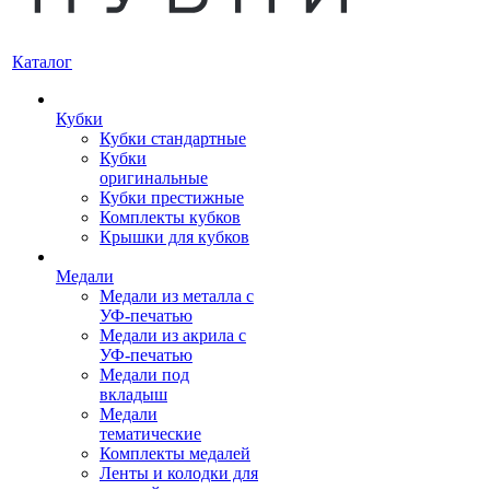
Каталог
Кубки
Кубки стандартные
Кубки
оригинальные
Кубки престижные
Комплекты кубков
Крышки для кубков
Медали
Медали из металла с
УФ-печатью
Медали из акрила с
УФ-печатью
Медали под
вкладыш
Медали
тематические
Комплекты медалей
Ленты и колодки для