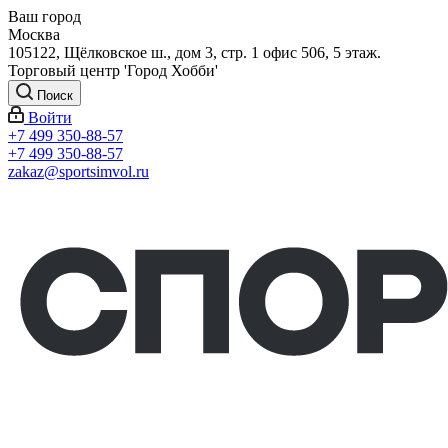
Ваш город
Москва
105122, Щёлковское ш., дом 3, стр. 1 офис 506, 5 этаж.
Торговый центр 'Город Хобби'
Поиск
Войти
+7 499 350-88-57
+7 499 350-88-57
zakaz@sportsimvol.ru