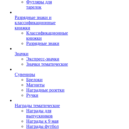
Футляры для
тарелок
Разрядные знаки и
классификационные
книжки
Классификационные
книжки
Разрядные знаки
Значки
Экспресс-значки
Значки тематические
Сувениры
Брелоки
Магниты
Наградные розетки
Ручки
Награды тематические
Награды для
выпускников
Награды к 9 мая
Награды футбол