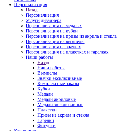
Персонализация
Назад
Персонализация
Услуги дизайнера
Персонализация на медалях
Персонализация на кубки
Персонализация на призы из акрила и стекла
Персонализация на вымпелы
Персонализация на значках
Персонализация на плакетках и тарелках
Наши работы
Назад
Наши работы
Вымпелы
Значки эксклюзивные
Комплексные заказы
Кубки
Медали
Медали акриловые
Медали эксклюзивные
Плакетки
Призы из акрила и стекла
Тарелки
Фигурки
Как купить