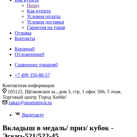
Назад
Как купить
Условия оплаты
Условия доставки
Гарантия на товар
Отзывы
Контакты
Корзина
0
Отложенные
0
Сравнение товаров
0
+7 499 350-88-57
Контактная информация
105122, Щёлковское ш., дом 3, стр. 1 офис 506, 5 этаж.
Торговый центр 'Город Хобби'
zakaz@sportsimvol.ru
Вконтакте
Вкладыш в медаль/ приз/ кубок -
Эскиз-521/522-45