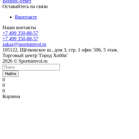
Вопрос-ответ
Оставайтесь на связи
Вконтакте
Наши контакты
+7 499 350-88-57
+7 499 350-88-57
zakaz@sportsimvol.ru
105122, Щёлковское ш., дом 3, стр. 1 офис 506, 5 этаж.
Торговый центр 'Город Хобби'
2026 © Sportsimvol.ru
Найти
0
0
0
Корзина