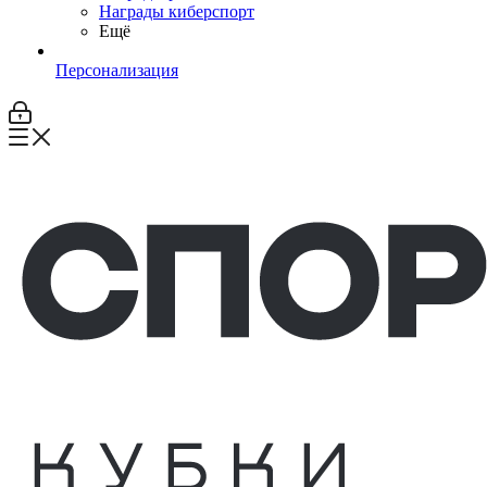
Награды киберспорт
Ещё
Персонализация