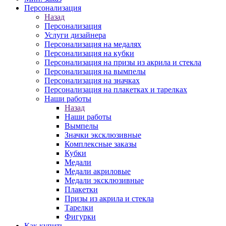
Персонализация
Назад
Персонализация
Услуги дизайнера
Персонализация на медалях
Персонализация на кубки
Персонализация на призы из акрила и стекла
Персонализация на вымпелы
Персонализация на значках
Персонализация на плакетках и тарелках
Наши работы
Назад
Наши работы
Вымпелы
Значки эксклюзивные
Комплексные заказы
Кубки
Медали
Медали акриловые
Медали эксклюзивные
Плакетки
Призы из акрила и стекла
Тарелки
Фигурки
Как купить