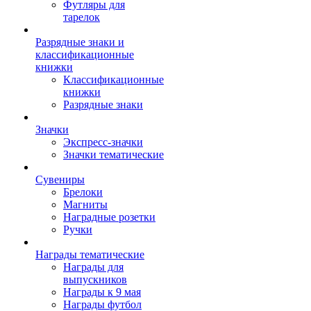
Футляры для
тарелок
Разрядные знаки и
классификационные
книжки
Классификационные
книжки
Разрядные знаки
Значки
Экспресс-значки
Значки тематические
Сувениры
Брелоки
Магниты
Наградные розетки
Ручки
Награды тематические
Награды для
выпускников
Награды к 9 мая
Награды футбол