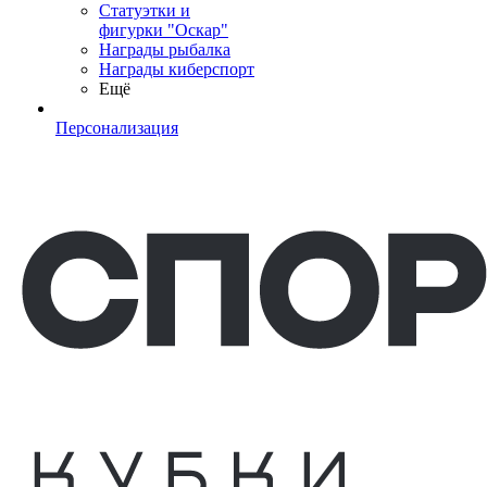
Статуэтки и
фигурки "Оскар"
Награды рыбалка
Награды киберспорт
Ещё
Персонализация