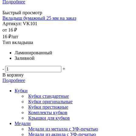
Подробнее
Быстрый просмотр
Вкладыш бумажный 25 мм на заказ
Артикул: VK101
от
16 ₽
16
₽
/шт
Тип вкладыша
Ламинированный
Заливной
-
+
В корзину
Подробнее
Кубки
Кубки стандартные
Кубки оригинальные
Кубки престижные
Комплекты кубков
Крышки для кубков
Медали
Медали из металла с УФ-печатью
Медали из акрила с УФ-печатью