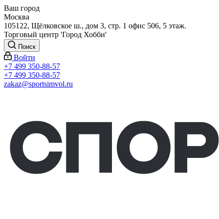
Ваш город
Москва
105122, Щёлковское ш., дом 3, стр. 1 офис 506, 5 этаж.
Торговый центр 'Город Хобби'
Поиск
Войти
+7 499 350-88-57
+7 499 350-88-57
zakaz@sportsimvol.ru