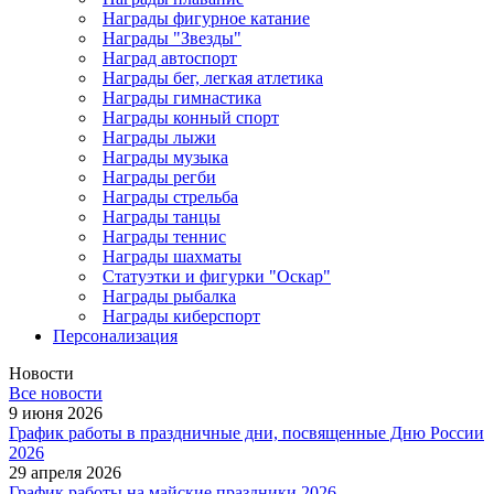
Награды фигурное катание
Награды "Звезды"
Наград автоспорт
Награды бег, легкая атлетика
Награды гимнастика
Награды конный спорт
Награды лыжи
Награды музыка
Награды регби
Награды стрельба
Награды танцы
Награды теннис
Награды шахматы
Статуэтки и фигурки "Оскар"
Награды рыбалка
Награды киберспорт
Персонализация
Новости
Все новости
9 июня 2026
График работы в праздничные дни, посвященные Дню России
2026
29 апреля 2026
График работы на майские праздники 2026