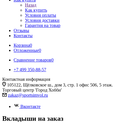
Назад
Как купить
Условия оплаты
Условия доставки
Гарантия на товар
Отзывы
Контакты
Корзина
0
Отложенные
0
Сравнение товаров
0
+7 499 350-88-57
Контактная информация
105122, Щёлковское ш., дом 3, стр. 1 офис 506, 5 этаж.
Торговый центр 'Город Хобби'
zakaz@sportsimvol.ru
Вконтакте
Вкладыши на заказ