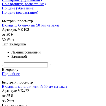
По алфавиту (возрастание)
По цене (убывание)
По цене (возрастание)
Быстрый просмотр
Вкладыш бумажный 50 мм на заказ
Артикул: VK102
от
30 ₽
30
₽
/шт
Тип вкладыша
Ламинированный
Заливной
-
+
В корзину
Подробнее
Быстрый просмотр
Вкладыш металлический 50 мм на заказ
Артикул: VK422
от
85 ₽
85
₽
/шт
Цвет вкладыша