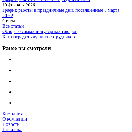
19 февраля 2026
График работы в праздничные дни, посвященные 8 марта
2026!
Статьи
Все статьи
Обзор 10 самых популярных товаров
Как наградить лучших сотрудников
Ранее вы смотрели
Компания
О компании
Новости
Политика