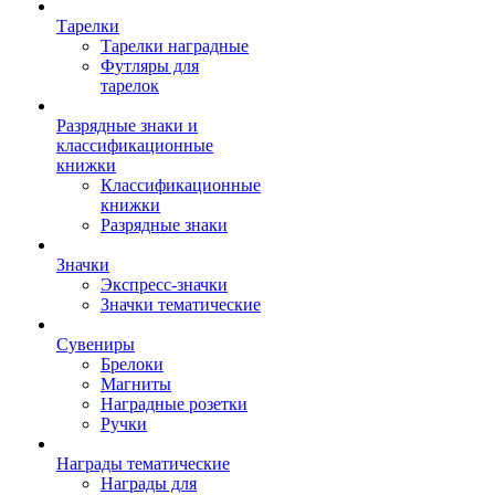
Тарелки
Тарелки наградные
Футляры для
тарелок
Разрядные знаки и
классификационные
книжки
Классификационные
книжки
Разрядные знаки
Значки
Экспресс-значки
Значки тематические
Сувениры
Брелоки
Магниты
Наградные розетки
Ручки
Награды тематические
Награды для