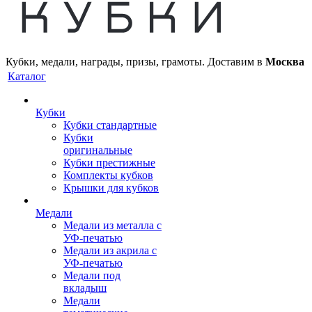
Кубки, медали, награды, призы, грамоты. Доставим в
Москва
Каталог
Кубки
Кубки стандартные
Кубки
оригинальные
Кубки престижные
Комплекты кубков
Крышки для кубков
Медали
Медали из металла с
УФ-печатью
Медали из акрила с
УФ-печатью
Медали под
вкладыш
Медали