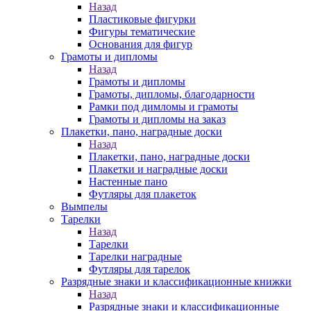
Назад
Пластиковые фигурки
Фигуры тематические
Основания для фигур
Грамоты и дипломы
Назад
Грамоты и дипломы
Грамоты, дипломы, благодарности
Рамки под димломы и грамоты
Грамоты и дипломы на заказ
Плакетки, пано, наградные доски
Назад
Плакетки, пано, наградные доски
Плакетки и наградные доски
Настенные пано
Футляры для плакеток
Вымпелы
Тарелки
Назад
Тарелки
Тарелки наградные
Футляры для тарелок
Разрядные знаки и классификационные книжки
Назад
Разрядные знаки и классификационные