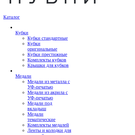
Каталог
Кубки
Кубки стандартные
Кубки
оригинальные
Кубки престижные
Комплекты кубков
Крышки для кубков
Медали
Медали из металла с
УФ-печатью
Медали из акрила с
УФ-печатью
Медали под
вкладыш
Медали
тематические
Комплекты медалей
Ленты и колодки для