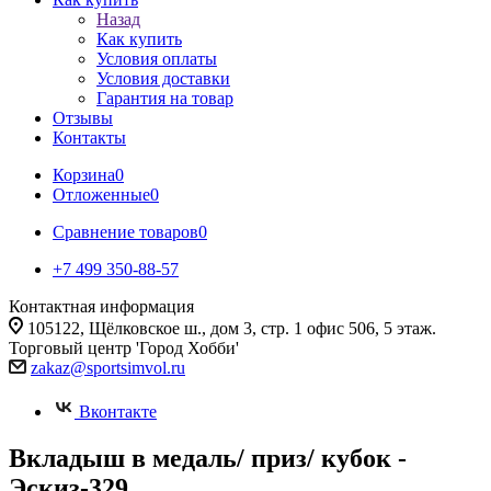
Назад
Как купить
Условия оплаты
Условия доставки
Гарантия на товар
Отзывы
Контакты
Корзина
0
Отложенные
0
Сравнение товаров
0
+7 499 350-88-57
Контактная информация
105122, Щёлковское ш., дом 3, стр. 1 офис 506, 5 этаж.
Торговый центр 'Город Хобби'
zakaz@sportsimvol.ru
Вконтакте
Вкладыш в медаль/ приз/ кубок -
Эскиз-329