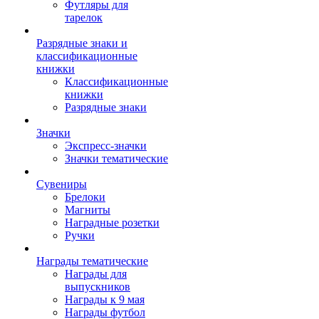
Футляры для
тарелок
Разрядные знаки и
классификационные
книжки
Классификационные
книжки
Разрядные знаки
Значки
Экспресс-значки
Значки тематические
Сувениры
Брелоки
Магниты
Наградные розетки
Ручки
Награды тематические
Награды для
выпускников
Награды к 9 мая
Награды футбол