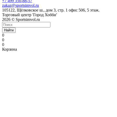
+7 499 350-88-57
zakaz@sportsimvol.ru
105122, Щёлковское ш., дом 3, стр. 1 офис 506, 5 этаж.
Торговый центр 'Город Хобби'
2026 © Sportsimvol.ru
Найти
0
0
0
Корзина