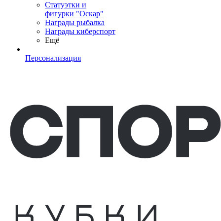
Статуэтки и
фигурки "Оскар"
Награды рыбалка
Награды киберспорт
Ещё
Персонализация