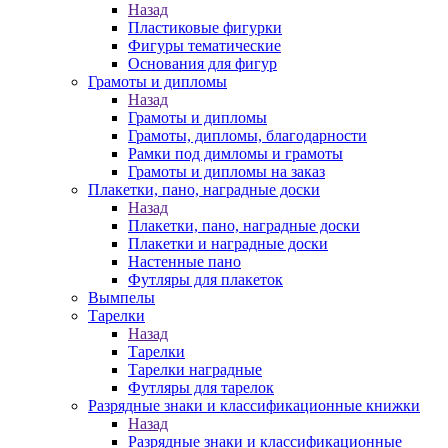
Назад
Пластиковые фигурки
Фигуры тематические
Основания для фигур
Грамоты и дипломы
Назад
Грамоты и дипломы
Грамоты, дипломы, благодарности
Рамки под димломы и грамоты
Грамоты и дипломы на заказ
Плакетки, пано, наградные доски
Назад
Плакетки, пано, наградные доски
Плакетки и наградные доски
Настенные пано
Футляры для плакеток
Вымпелы
Тарелки
Назад
Тарелки
Тарелки наградные
Футляры для тарелок
Разрядные знаки и классификационные книжки
Назад
Разрядные знаки и классификационные