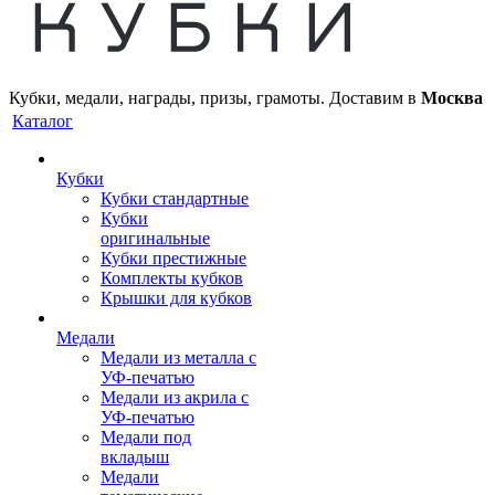
Кубки, медали, награды, призы, грамоты. Доставим в
Москва
Каталог
Кубки
Кубки стандартные
Кубки
оригинальные
Кубки престижные
Комплекты кубков
Крышки для кубков
Медали
Медали из металла с
УФ-печатью
Медали из акрила с
УФ-печатью
Медали под
вкладыш
Медали