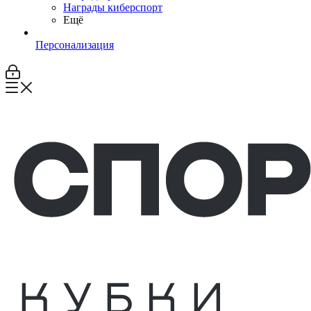
Награды киберспорт
Ещё
Персонализация