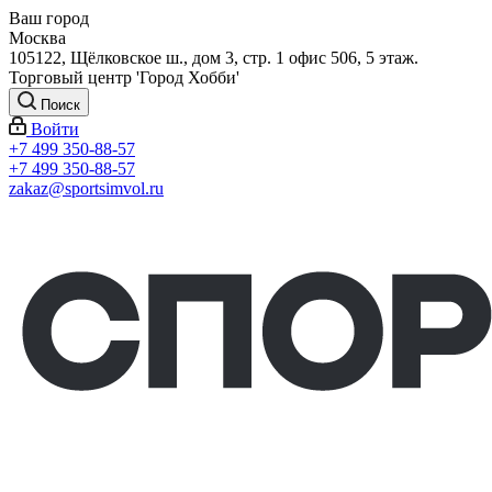
Ваш город
Москва
105122, Щёлковское ш., дом 3, стр. 1 офис 506, 5 этаж.
Торговый центр 'Город Хобби'
Поиск
Войти
+7 499 350-88-57
+7 499 350-88-57
zakaz@sportsimvol.ru