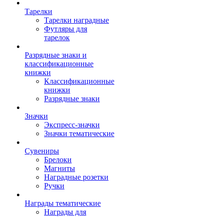
Тарелки
Тарелки наградные
Футляры для
тарелок
Разрядные знаки и
классификационные
книжки
Классификационные
книжки
Разрядные знаки
Значки
Экспресс-значки
Значки тематические
Сувениры
Брелоки
Магниты
Наградные розетки
Ручки
Награды тематические
Награды для