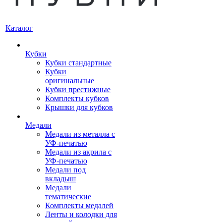
Каталог
Кубки
Кубки стандартные
Кубки
оригинальные
Кубки престижные
Комплекты кубков
Крышки для кубков
Медали
Медали из металла с
УФ-печатью
Медали из акрила с
УФ-печатью
Медали под
вкладыш
Медали
тематические
Комплекты медалей
Ленты и колодки для