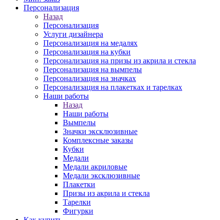
Персонализация
Назад
Персонализация
Услуги дизайнера
Персонализация на медалях
Персонализация на кубки
Персонализация на призы из акрила и стекла
Персонализация на вымпелы
Персонализация на значках
Персонализация на плакетках и тарелках
Наши работы
Назад
Наши работы
Вымпелы
Значки эксклюзивные
Комплексные заказы
Кубки
Медали
Медали акриловые
Медали эксклюзивные
Плакетки
Призы из акрила и стекла
Тарелки
Фигурки
Как купить