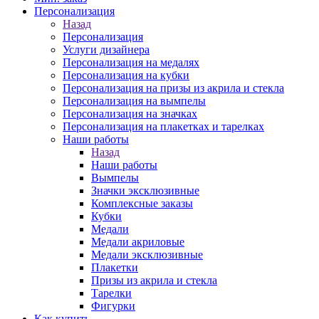
Персонализация
Назад
Персонализация
Услуги дизайнера
Персонализация на медалях
Персонализация на кубки
Персонализация на призы из акрила и стекла
Персонализация на вымпелы
Персонализация на значках
Персонализация на плакетках и тарелках
Наши работы
Назад
Наши работы
Вымпелы
Значки эксклюзивные
Комплексные заказы
Кубки
Медали
Медали акриловые
Медали эксклюзивные
Плакетки
Призы из акрила и стекла
Тарелки
Фигурки
Как купить