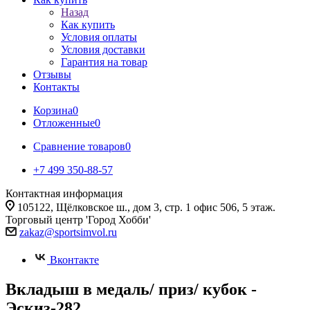
Назад
Как купить
Условия оплаты
Условия доставки
Гарантия на товар
Отзывы
Контакты
Корзина
0
Отложенные
0
Сравнение товаров
0
+7 499 350-88-57
Контактная информация
105122, Щёлковское ш., дом 3, стр. 1 офис 506, 5 этаж.
Торговый центр 'Город Хобби'
zakaz@sportsimvol.ru
Вконтакте
Вкладыш в медаль/ приз/ кубок -
Эскиз-282