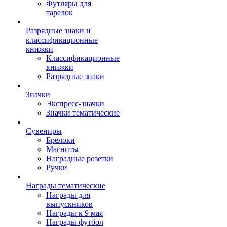
Футляры для
тарелок
Разрядные знаки и
классификационные
книжки
Классификационные
книжки
Разрядные знаки
Значки
Экспресс-значки
Значки тематические
Сувениры
Брелоки
Магниты
Наградные розетки
Ручки
Награды тематические
Награды для
выпускников
Награды к 9 мая
Награды футбол