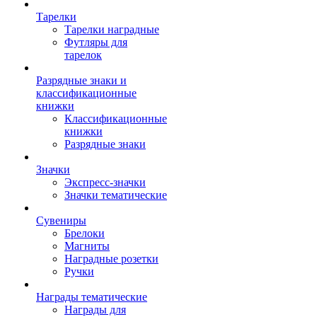
Тарелки
Тарелки наградные
Футляры для
тарелок
Разрядные знаки и
классификационные
книжки
Классификационные
книжки
Разрядные знаки
Значки
Экспресс-значки
Значки тематические
Сувениры
Брелоки
Магниты
Наградные розетки
Ручки
Награды тематические
Награды для