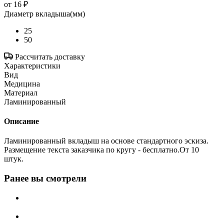
от
16 ₽
Диаметр вкладыша(мм)
25
50
Рассчитать доставку
Характеристики
Вид
Медицина
Материал
Ламинированный
Описание
Ламинированный вкладыш на основе стандартного эскиза.
Размещение текста заказчика по кругу - бесплатно.От 10
штук.
Ранее вы смотрели