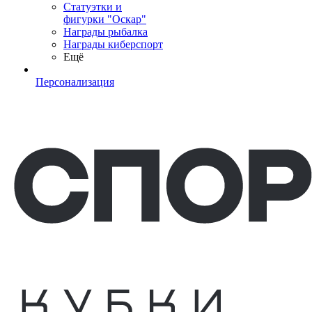
Статуэтки и
фигурки "Оскар"
Награды рыбалка
Награды киберспорт
Ещё
Персонализация