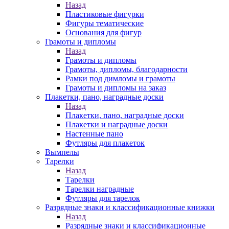
Назад
Пластиковые фигурки
Фигуры тематические
Основания для фигур
Грамоты и дипломы
Назад
Грамоты и дипломы
Грамоты, дипломы, благодарности
Рамки под димломы и грамоты
Грамоты и дипломы на заказ
Плакетки, пано, наградные доски
Назад
Плакетки, пано, наградные доски
Плакетки и наградные доски
Настенные пано
Футляры для плакеток
Вымпелы
Тарелки
Назад
Тарелки
Тарелки наградные
Футляры для тарелок
Разрядные знаки и классификационные книжки
Назад
Разрядные знаки и классификационные