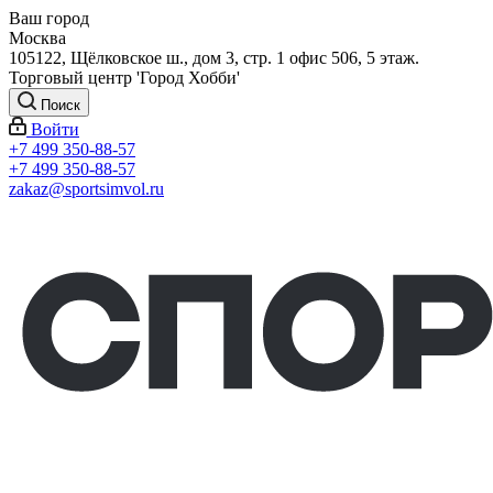
Ваш город
Москва
105122, Щёлковское ш., дом 3, стр. 1 офис 506, 5 этаж.
Торговый центр 'Город Хобби'
Поиск
Войти
+7 499 350-88-57
+7 499 350-88-57
zakaz@sportsimvol.ru