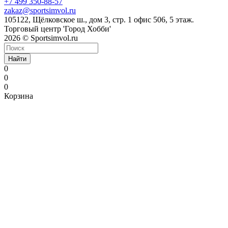
+7 499 350-88-57
zakaz@sportsimvol.ru
105122, Щёлковское ш., дом 3, стр. 1 офис 506, 5 этаж.
Торговый центр 'Город Хобби'
2026 © Sportsimvol.ru
Найти
0
0
0
Корзина