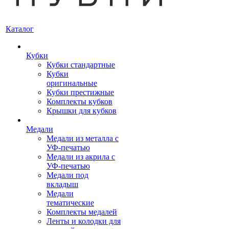
Каталог
Кубки
Кубки стандартные
Кубки
оригинальные
Кубки престижные
Комплекты кубков
Крышки для кубков
Медали
Медали из металла с
УФ-печатью
Медали из акрила с
УФ-печатью
Медали под
вкладыш
Медали
тематические
Комплекты медалей
Ленты и колодки для