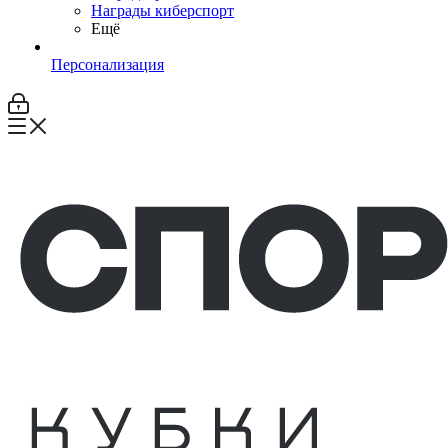
Награды киберспорт
Ещё
Персонализация