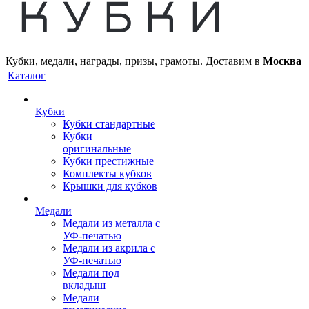
Кубки, медали, награды, призы, грамоты. Доставим в
Москва
Каталог
Кубки
Кубки стандартные
Кубки
оригинальные
Кубки престижные
Комплекты кубков
Крышки для кубков
Медали
Медали из металла с
УФ-печатью
Медали из акрила с
УФ-печатью
Медали под
вкладыш
Медали