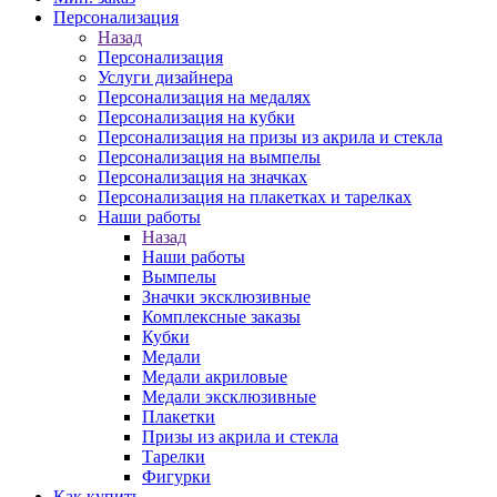
Персонализация
Назад
Персонализация
Услуги дизайнера
Персонализация на медалях
Персонализация на кубки
Персонализация на призы из акрила и стекла
Персонализация на вымпелы
Персонализация на значках
Персонализация на плакетках и тарелках
Наши работы
Назад
Наши работы
Вымпелы
Значки эксклюзивные
Комплексные заказы
Кубки
Медали
Медали акриловые
Медали эксклюзивные
Плакетки
Призы из акрила и стекла
Тарелки
Фигурки
Как купить