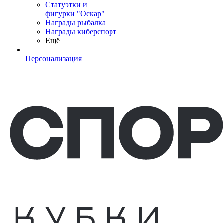
Статуэтки и
фигурки "Оскар"
Награды рыбалка
Награды киберспорт
Ещё
Персонализация