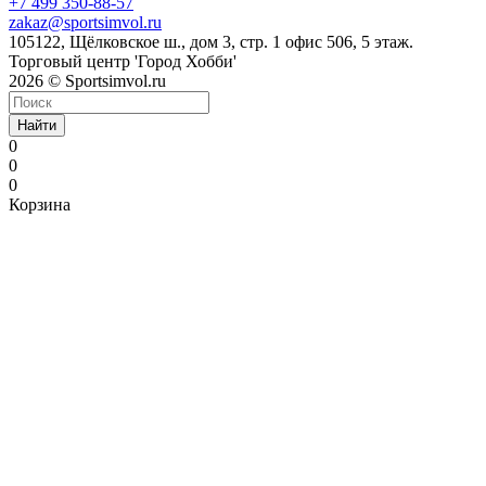
+7 499 350-88-57
zakaz@sportsimvol.ru
105122, Щёлковское ш., дом 3, стр. 1 офис 506, 5 этаж.
Торговый центр 'Город Хобби'
2026 © Sportsimvol.ru
Найти
0
0
0
Корзина