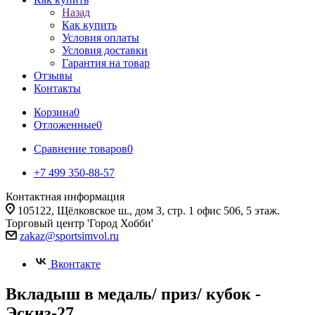
Назад
Как купить
Условия оплаты
Условия доставки
Гарантия на товар
Отзывы
Контакты
Корзина
0
Отложенные
0
Сравнение товаров
0
+7 499 350-88-57
Контактная информация
105122, Щёлковское ш., дом 3, стр. 1 офис 506, 5 этаж.
Торговый центр 'Город Хобби'
zakaz@sportsimvol.ru
Вконтакте
Вкладыш в медаль/ приз/ кубок -
Эскиз-27