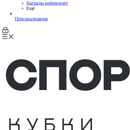
Награды киберспорт
Ещё
Персонализация