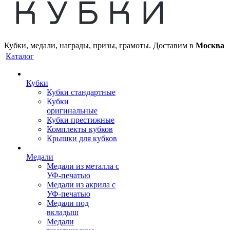
Кубки, медали, награды, призы, грамоты. Доставим в
Москва
Каталог
Кубки
Кубки стандартные
Кубки
оригинальные
Кубки престижные
Комплекты кубков
Крышки для кубков
Медали
Медали из металла с
УФ-печатью
Медали из акрила с
УФ-печатью
Медали под
вкладыш
Медали