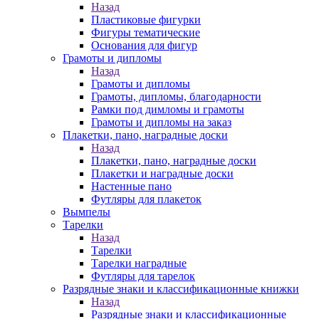
Назад
Пластиковые фигурки
Фигуры тематические
Основания для фигур
Грамоты и дипломы
Назад
Грамоты и дипломы
Грамоты, дипломы, благодарности
Рамки под димломы и грамоты
Грамоты и дипломы на заказ
Плакетки, пано, наградные доски
Назад
Плакетки, пано, наградные доски
Плакетки и наградные доски
Настенные пано
Футляры для плакеток
Вымпелы
Тарелки
Назад
Тарелки
Тарелки наградные
Футляры для тарелок
Разрядные знаки и классификационные книжки
Назад
Разрядные знаки и классификационные