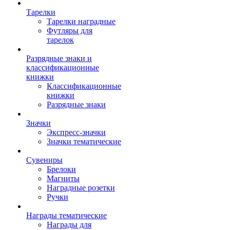
Тарелки
Тарелки наградные
Футляры для
тарелок
Разрядные знаки и
классификационные
книжки
Классификационные
книжки
Разрядные знаки
Значки
Экспресс-значки
Значки тематические
Сувениры
Брелоки
Магниты
Наградные розетки
Ручки
Награды тематические
Награды для