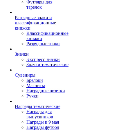
Футляры для
тарелок
Разрядные знаки и
классификационные
книжки
Классификационные
книжки
Разрядные знаки
Значки
Экспресс-значки
Значки тематические
Сувениры
Брелоки
Магниты
Наградные розетки
Ручки
Награды тематические
Награды для
выпускников
Награды к 9 мая
Награды футбол