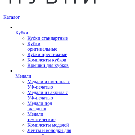
Каталог
Кубки
Кубки стандартные
Кубки
оригинальные
Кубки престижные
Комплекты кубков
Крышки для кубков
Медали
Медали из металла с
УФ-печатью
Медали из акрила с
УФ-печатью
Медали под
вкладыш
Медали
тематические
Комплекты медалей
Ленты и колодки для