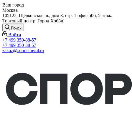
Ваш город
Москва
105122, Щёлковское ш., дом 3, стр. 1 офис 506, 5 этаж.
Торговый центр 'Город Хобби'
Поиск
Войти
+7 499 350-88-57
+7 499 350-88-57
zakaz@sportsimvol.ru