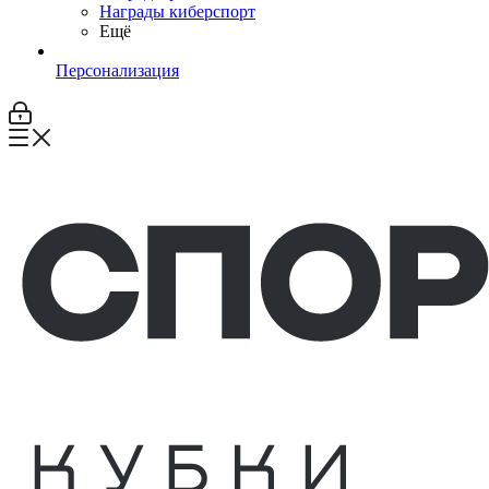
Награды киберспорт
Ещё
Персонализация