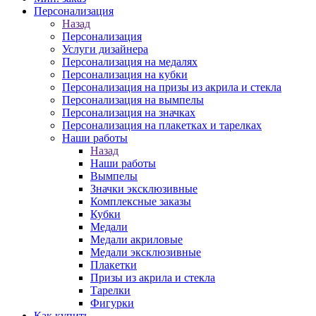
Персонализация
Назад
Персонализация
Услуги дизайнера
Персонализация на медалях
Персонализация на кубки
Персонализация на призы из акрила и стекла
Персонализация на вымпелы
Персонализация на значках
Персонализация на плакетках и тарелках
Наши работы
Назад
Наши работы
Вымпелы
Значки эксклюзивные
Комплексные заказы
Кубки
Медали
Медали акриловые
Медали эксклюзивные
Плакетки
Призы из акрила и стекла
Тарелки
Фигурки
Как купить