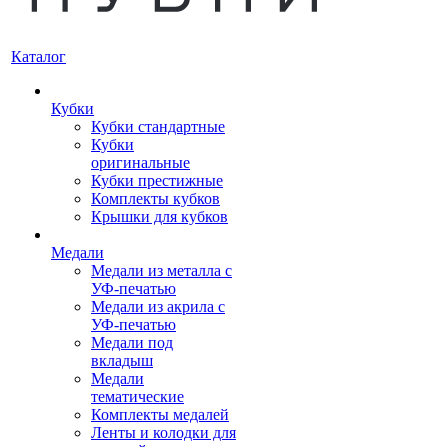
Каталог
Кубки
Кубки стандартные
Кубки
оригинальные
Кубки престижные
Комплекты кубков
Крышки для кубков
Медали
Медали из металла с
УФ-печатью
Медали из акрила с
УФ-печатью
Медали под
вкладыш
Медали
тематические
Комплекты медалей
Ленты и колодки для