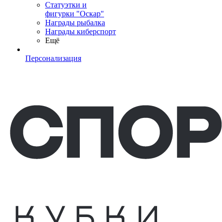
Статуэтки и
фигурки "Оскар"
Награды рыбалка
Награды киберспорт
Ещё
Персонализация