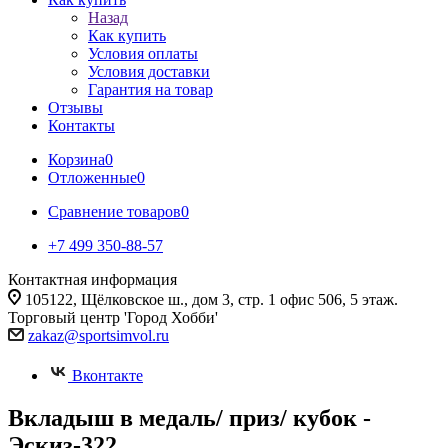
Назад
Как купить
Условия оплаты
Условия доставки
Гарантия на товар
Отзывы
Контакты
Корзина
0
Отложенные
0
Сравнение товаров
0
+7 499 350-88-57
Контактная информация
105122, Щёлковское ш., дом 3, стр. 1 офис 506, 5 этаж.
Торговый центр 'Город Хобби'
zakaz@sportsimvol.ru
Вконтакте
Вкладыш в медаль/ приз/ кубок -
Эскиз-322