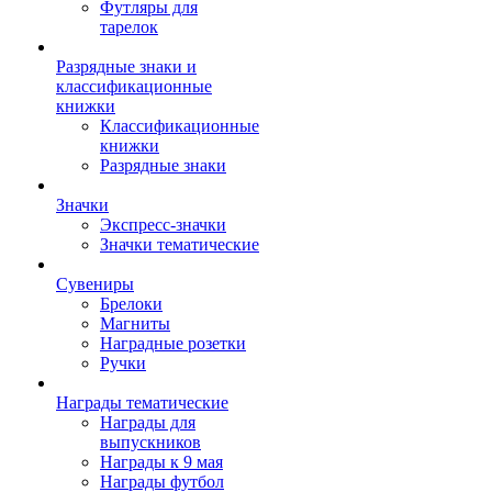
Футляры для
тарелок
Разрядные знаки и
классификационные
книжки
Классификационные
книжки
Разрядные знаки
Значки
Экспресс-значки
Значки тематические
Сувениры
Брелоки
Магниты
Наградные розетки
Ручки
Награды тематические
Награды для
выпускников
Награды к 9 мая
Награды футбол