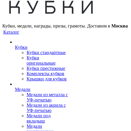
Кубки, медали, награды, призы, грамоты. Доставим в
Москва
Каталог
Кубки
Кубки стандартные
Кубки
оригинальные
Кубки престижные
Комплекты кубков
Крышки для кубков
Медали
Медали из металла с
УФ-печатью
Медали из акрила с
УФ-печатью
Медали под
вкладыш
Медали