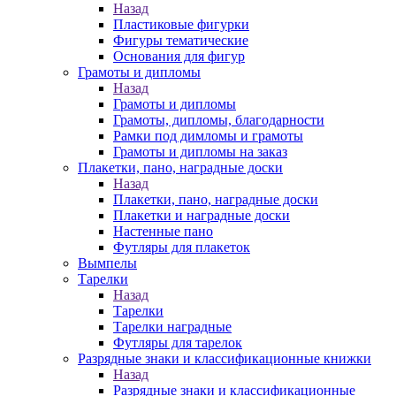
Назад
Пластиковые фигурки
Фигуры тематические
Основания для фигур
Грамоты и дипломы
Назад
Грамоты и дипломы
Грамоты, дипломы, благодарности
Рамки под димломы и грамоты
Грамоты и дипломы на заказ
Плакетки, пано, наградные доски
Назад
Плакетки, пано, наградные доски
Плакетки и наградные доски
Настенные пано
Футляры для плакеток
Вымпелы
Тарелки
Назад
Тарелки
Тарелки наградные
Футляры для тарелок
Разрядные знаки и классификационные книжки
Назад
Разрядные знаки и классификационные