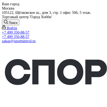
Ваш город
Москва
105122, Щёлковское ш., дом 3, стр. 1 офис 506, 5 этаж.
Торговый центр 'Город Хобби'
Поиск
Войти
+7 499 350-88-57
+7 499 350-88-57
zakaz@sportsimvol.ru