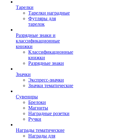
Тарелки
Тарелки наградные
Футляры для
тарелок
Разрядные знаки и
классификационные
книжки
Классификационные
книжки
Разрядные знаки
Значки
Экспресс-значки
Значки тематические
Сувениры
Брелоки
Магниты
Наградные розетки
Ручки
Награды тематические
Награды для