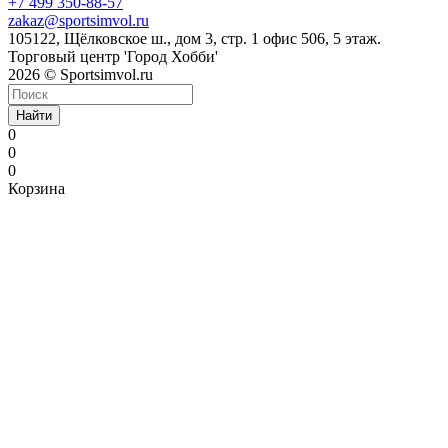
+7 499 350-88-57
zakaz@sportsimvol.ru
105122, Щёлковское ш., дом 3, стр. 1 офис 506, 5 этаж.
Торговый центр 'Город Хобби'
2026 © Sportsimvol.ru
Найти
0
0
0
Корзина