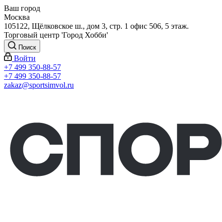
Ваш город
Москва
105122, Щёлковское ш., дом 3, стр. 1 офис 506, 5 этаж.
Торговый центр 'Город Хобби'
Поиск
Войти
+7 499 350-88-57
+7 499 350-88-57
zakaz@sportsimvol.ru