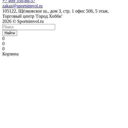
+7 499 350-88-57
zakaz@sportsimvol.ru
105122, Щёлковское ш., дом 3, стр. 1 офис 506, 5 этаж.
Торговый центр 'Город Хобби'
2026 © Sportsimvol.ru
Найти
0
0
0
Корзина