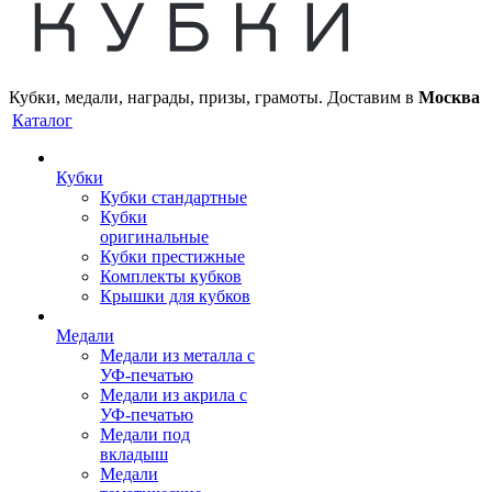
Кубки, медали, награды, призы, грамоты. Доставим в
Москва
Каталог
Кубки
Кубки стандартные
Кубки
оригинальные
Кубки престижные
Комплекты кубков
Крышки для кубков
Медали
Медали из металла с
УФ-печатью
Медали из акрила с
УФ-печатью
Медали под
вкладыш
Медали