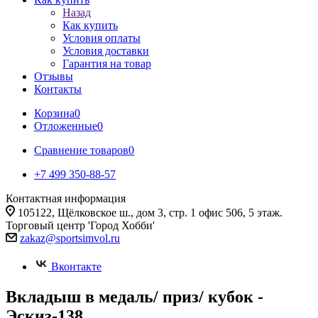
Назад
Как купить
Условия оплаты
Условия доставки
Гарантия на товар
Отзывы
Контакты
Корзина
0
Отложенные
0
Сравнение товаров
0
+7 499 350-88-57
Контактная информация
105122, Щёлковское ш., дом 3, стр. 1 офис 506, 5 этаж.
Торговый центр 'Город Хобби'
zakaz@sportsimvol.ru
Вконтакте
Вкладыш в медаль/ приз/ кубок -
Эскиз-138