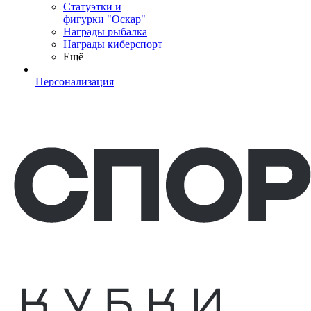
Статуэтки и
фигурки "Оскар"
Награды рыбалка
Награды киберспорт
Ещё
Персонализация