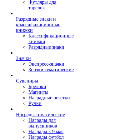
Футляры для
тарелок
Разрядные знаки и
классификационные
книжки
Классификационные
книжки
Разрядные знаки
Значки
Экспресс-значки
Значки тематические
Сувениры
Брелоки
Магниты
Наградные розетки
Ручки
Награды тематические
Награды для
выпускников
Награды к 9 мая
Награды футбол