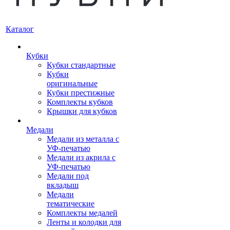
Каталог
Кубки
Кубки стандартные
Кубки
оригинальные
Кубки престижные
Комплекты кубков
Крышки для кубков
Медали
Медали из металла с
УФ-печатью
Медали из акрила с
УФ-печатью
Медали под
вкладыш
Медали
тематические
Комплекты медалей
Ленты и колодки для