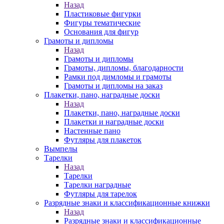
Назад
Пластиковые фигурки
Фигуры тематические
Основания для фигур
Грамоты и дипломы
Назад
Грамоты и дипломы
Грамоты, дипломы, благодарности
Рамки под димломы и грамоты
Грамоты и дипломы на заказ
Плакетки, пано, наградные доски
Назад
Плакетки, пано, наградные доски
Плакетки и наградные доски
Настенные пано
Футляры для плакеток
Вымпелы
Тарелки
Назад
Тарелки
Тарелки наградные
Футляры для тарелок
Разрядные знаки и классификационные книжки
Назад
Разрядные знаки и классификационные