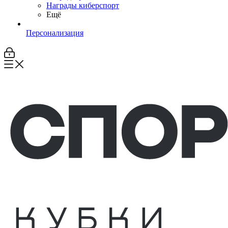
Награды киберспорт
Ещё
Персонализация