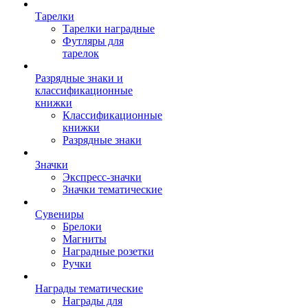
Тарелки
Тарелки наградные
Футляры для
тарелок
Разрядные знаки и
классификационные
книжки
Классификационные
книжки
Разрядные знаки
Значки
Экспресс-значки
Значки тематические
Сувениры
Брелоки
Магниты
Наградные розетки
Ручки
Награды тематические
Награды для