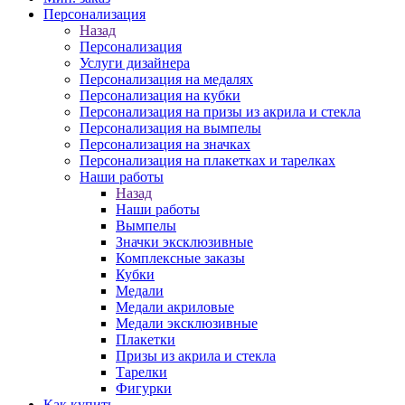
Персонализация
Назад
Персонализация
Услуги дизайнера
Персонализация на медалях
Персонализация на кубки
Персонализация на призы из акрила и стекла
Персонализация на вымпелы
Персонализация на значках
Персонализация на плакетках и тарелках
Наши работы
Назад
Наши работы
Вымпелы
Значки эксклюзивные
Комплексные заказы
Кубки
Медали
Медали акриловые
Медали эксклюзивные
Плакетки
Призы из акрила и стекла
Тарелки
Фигурки
Как купить