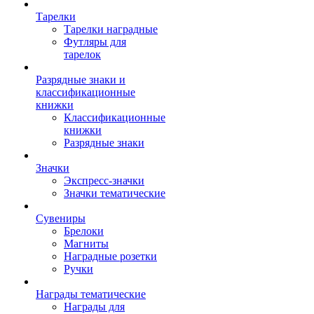
Тарелки
Тарелки наградные
Футляры для
тарелок
Разрядные знаки и
классификационные
книжки
Классификационные
книжки
Разрядные знаки
Значки
Экспресс-значки
Значки тематические
Сувениры
Брелоки
Магниты
Наградные розетки
Ручки
Награды тематические
Награды для