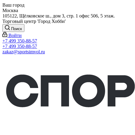
Ваш город
Москва
105122, Щёлковское ш., дом 3, стр. 1 офис 506, 5 этаж.
Торговый центр 'Город Хобби'
Поиск
Войти
+7 499 350-88-57
+7 499 350-88-57
zakaz@sportsimvol.ru