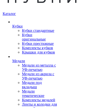
Каталог
Кубки
Кубки стандартные
Кубки
оригинальные
Кубки престижные
Комплекты кубков
Крышки для кубков
Медали
Медали из металла с
УФ-печатью
Медали из акрила с
УФ-печатью
Медали под
вкладыш
Медали
тематические
Комплекты медалей
Ленты и колодки для