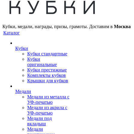
Кубки, медали, награды, призы, грамоты. Доставим в
Москва
Каталог
Кубки
Кубки стандартные
Кубки
оригинальные
Кубки престижные
Комплекты кубков
Крышки для кубков
Медали
Медали из металла с
УФ-печатью
Медали из акрила с
УФ-печатью
Медали под
вкладыш
Медали