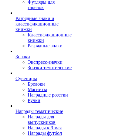
Футляры для
тарелок
Разрядные знаки и
классификационные
книжки
Классификационные
книжки
Разрядные знаки
Значки
Экспресс-значки
Значки тематические
Сувениры
Брелоки
Магниты
Наградные розетки
Ручки
Награды тематические
Награды для
выпускников
Награды к 9 мая
Награды футбол