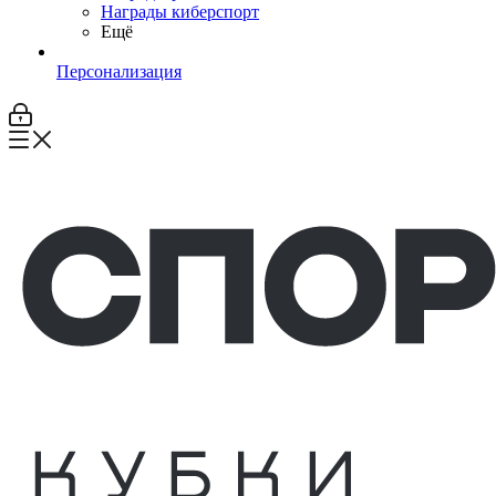
Награды киберспорт
Ещё
Персонализация