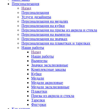
Персонализация
Назад
Персонализация
Услуги дизайнера
Персонализация на медалях
Персонализация на кубки
Персонализация на призы из акрила и стекла
Персонализация на вымпелы
Персонализация на значках
Персонализация на плакетках и тарелках
Наши работы
Назад
Наши работы
Вымпелы
Значки эксклюзивные
Комплексные заказы
Кубки
Медали
Медали акриловые
Медали эксклюзивные
Плакетки
Призы из акрила и стекла
Тарелки
Фигурки
Как купить