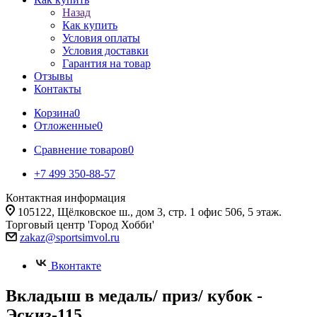
Назад
Как купить
Условия оплаты
Условия доставки
Гарантия на товар
Отзывы
Контакты
Корзина
0
Отложенные
0
Сравнение товаров
0
+7 499 350-88-57
Контактная информация
105122, Щёлковское ш., дом 3, стр. 1 офис 506, 5 этаж.
Торговый центр 'Город Хобби'
zakaz@sportsimvol.ru
Вконтакте
Вкладыш в медаль/ приз/ кубок -
Эскиз-115