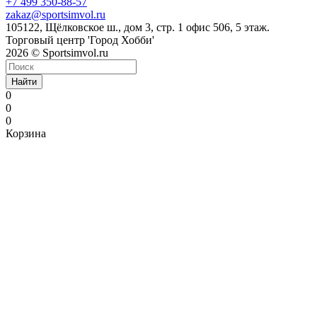
+7 499 350-88-57
zakaz@sportsimvol.ru
105122, Щёлковское ш., дом 3, стр. 1 офис 506, 5 этаж.
Торговый центр 'Город Хобби'
2026 © Sportsimvol.ru
Найти
0
0
0
Корзина