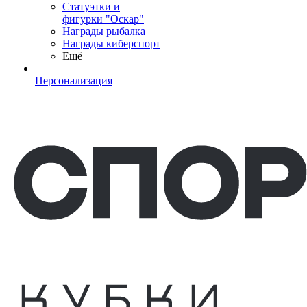
Статуэтки и
фигурки "Оскар"
Награды рыбалка
Награды киберспорт
Ещё
Персонализация