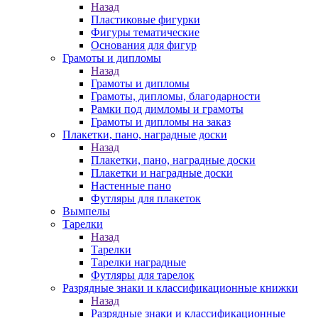
Назад
Пластиковые фигурки
Фигуры тематические
Основания для фигур
Грамоты и дипломы
Назад
Грамоты и дипломы
Грамоты, дипломы, благодарности
Рамки под димломы и грамоты
Грамоты и дипломы на заказ
Плакетки, пано, наградные доски
Назад
Плакетки, пано, наградные доски
Плакетки и наградные доски
Настенные пано
Футляры для плакеток
Вымпелы
Тарелки
Назад
Тарелки
Тарелки наградные
Футляры для тарелок
Разрядные знаки и классификационные книжки
Назад
Разрядные знаки и классификационные