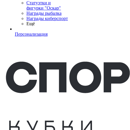
Статуэтки и
фигурки "Оскар"
Награды рыбалка
Награды киберспорт
Ещё
Персонализация