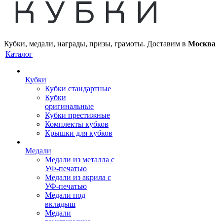
Кубки, медали, награды, призы, грамоты. Доставим в
Москва
Каталог
Кубки
Кубки стандартные
Кубки
оригинальные
Кубки престижные
Комплекты кубков
Крышки для кубков
Медали
Медали из металла с
УФ-печатью
Медали из акрила с
УФ-печатью
Медали под
вкладыш
Медали