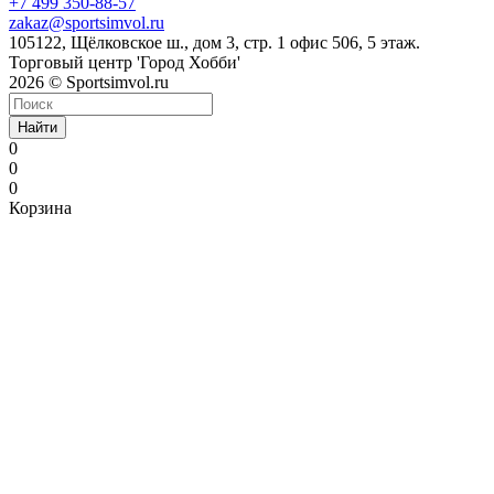
+7 499 350-88-57
zakaz@sportsimvol.ru
105122, Щёлковское ш., дом 3, стр. 1 офис 506, 5 этаж.
Торговый центр 'Город Хобби'
2026 © Sportsimvol.ru
Найти
0
0
0
Корзина