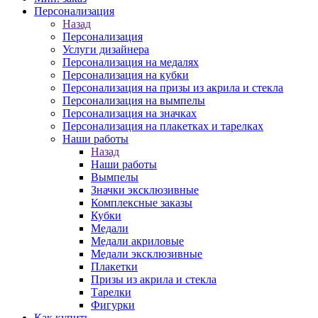
Персонализация
Назад
Персонализация
Услуги дизайнера
Персонализация на медалях
Персонализация на кубки
Персонализация на призы из акрила и стекла
Персонализация на вымпелы
Персонализация на значках
Персонализация на плакетках и тарелках
Наши работы
Назад
Наши работы
Вымпелы
Значки эксклюзивные
Комплексные заказы
Кубки
Медали
Медали акриловые
Медали эксклюзивные
Плакетки
Призы из акрила и стекла
Тарелки
Фигурки
Как купить