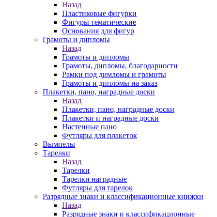
Назад
Пластиковые фигурки
Фигуры тематические
Основания для фигур
Грамоты и дипломы
Назад
Грамоты и дипломы
Грамоты, дипломы, благодарности
Рамки под димломы и грамоты
Грамоты и дипломы на заказ
Плакетки, пано, наградные доски
Назад
Плакетки, пано, наградные доски
Плакетки и наградные доски
Настенные пано
Футляры для плакеток
Вымпелы
Тарелки
Назад
Тарелки
Тарелки наградные
Футляры для тарелок
Разрядные знаки и классификационные книжки
Назад
Разрядные знаки и классификационные