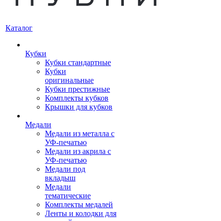
Каталог
Кубки
Кубки стандартные
Кубки
оригинальные
Кубки престижные
Комплекты кубков
Крышки для кубков
Медали
Медали из металла с
УФ-печатью
Медали из акрила с
УФ-печатью
Медали под
вкладыш
Медали
тематические
Комплекты медалей
Ленты и колодки для