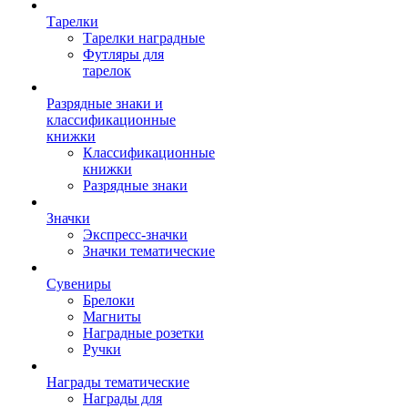
Тарелки
Тарелки наградные
Футляры для
тарелок
Разрядные знаки и
классификационные
книжки
Классификационные
книжки
Разрядные знаки
Значки
Экспресс-значки
Значки тематические
Сувениры
Брелоки
Магниты
Наградные розетки
Ручки
Награды тематические
Награды для