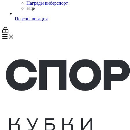
Награды киберспорт
Ещё
Персонализация