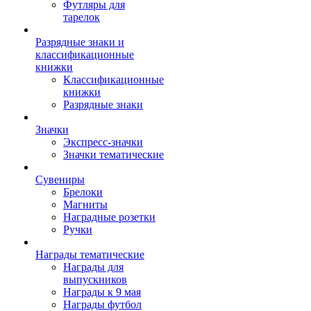
Футляры для
тарелок
Разрядные знаки и
классификационные
книжки
Классификационные
книжки
Разрядные знаки
Значки
Экспресс-значки
Значки тематические
Сувениры
Брелоки
Магниты
Наградные розетки
Ручки
Награды тематические
Награды для
выпускников
Награды к 9 мая
Награды футбол