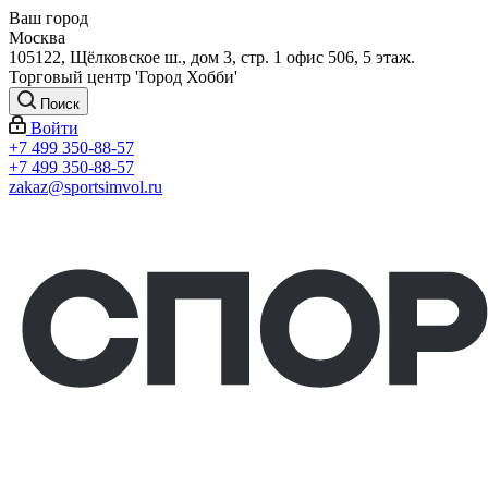
Ваш город
Москва
105122, Щёлковское ш., дом 3, стр. 1 офис 506, 5 этаж.
Торговый центр 'Город Хобби'
Поиск
Войти
+7 499 350-88-57
+7 499 350-88-57
zakaz@sportsimvol.ru