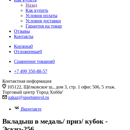
Назад
Как купить
Условия оплаты
Условия доставки
Гарантия на товар
Отзывы
Контакты
Корзина
0
Отложенные
0
Сравнение товаров
0
+7 499 350-88-57
Контактная информация
105122, Щёлковское ш., дом 3, стр. 1 офис 506, 5 этаж.
Торговый центр 'Город Хобби'
zakaz@sportsimvol.ru
Вконтакте
Вкладыш в медаль/ приз/ кубок -
Эскиз-256