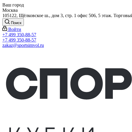
Ваш город
Москва
105122, Щёлковское ш., дом 3, стр. 1 офис 506, 5 этаж. Торговы
Поиск
Войти
+7 499 350-88-57
+7 499 350-88-57
zakaz@sportsimvol.ru