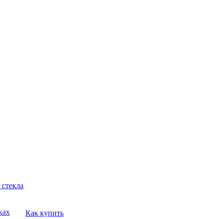
 стекла
ках
Как купить