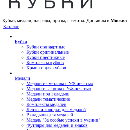
Кубки, медали, награды, призы, грамоты. Доставим в
Москва
Каталог
Кубки
Кубки стандартные
Кубки оригинальные
Кубки престижные
Комплекты кубков
Крышки для кубков
Медали
Медали из металла с УФ-печатью
Медали из акрила с УФ-печатью
Медали под вкладыш
Медали тематические
Комплекты медалей
Ленты и колодки для медалей
Вкладыши для медалей
Медаль "За особые успехи в учении"
Футляры для медалей и знаков