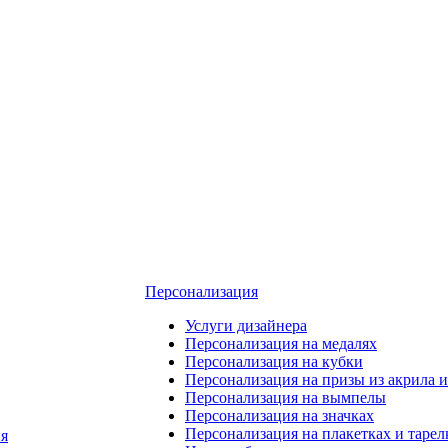
Персонализация
Услуги дизайнера
Персонализация на медалях
Персонализация на кубки
Персонализация на призы из акрила и
Персонализация на вымпелы
Персонализация на значках
Персонализация на плакетках и тарел
я