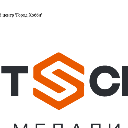
й центр 'Город Хобби'